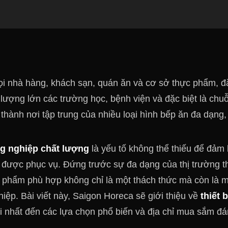
mọi nhà hàng, khách sạn, quán ăn và cơ sở thực phẩm, đ
lượng lớn các trường học, bệnh viện và đặc biệt là chuỗ
thành nơi tập trung của nhiều loại hình bếp ăn đa dạng,
ng nghiệp chất lượng
là yếu tố không thể thiếu để đảm
 được phục vụ. Đứng trước sự đa dạng của thị trường th
n phẩm phù hợp không chỉ là một thách thức mà còn là 
iệp. Bài viết này, Saigon Horeca sẽ giới thiệu về
thiết 
 nhất đến các lựa chọn phổ biến và địa chỉ mua sắm đán