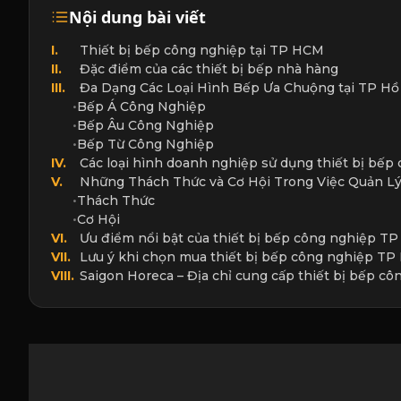
Nội dung bài viết
I.
Thiết bị bếp công nghiệp tại TP HCM
II.
Đặc điểm của các thiết bị bếp nhà hàng
III.
Đa Dạng Các Loại Hình Bếp Ưa Chuộng tại TP Hồ
•
Bếp Á Công Nghiệp
•
Bếp Âu Công Nghiệp
•
Bếp Từ Công Nghiệp
IV.
Các loại hình doanh nghiệp sử dụng thiết bị bếp
V.
Những Thách Thức và Cơ Hội Trong Việc Quản L
•
Thách Thức
•
Cơ Hội
VI.
Ưu điểm nổi bật của thiết bị bếp công nghiệp T
VII.
Lưu ý khi chọn mua thiết bị bếp công nghiệp T
VIII.
Saigon Horeca – Địa chỉ cung cấp thiết bị bếp c