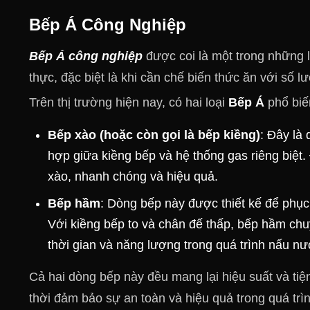
Bếp Á Công Nghiệp
Bếp Á công nghiệp
được coi là một trong những 
thực, đặc biệt là khi cần chế biến thức ăn với số l
Trên thị trường hiện nay, có hai loại
Bếp Á
phổ biế
Bếp xào (hoặc còn gọi là bếp kiềng)
: Đây là
hợp giữa kiềng bếp và hệ thống gas riêng biệt.
xào, nhanh chóng và hiệu quả.
Bếp hầm
: Dòng bếp này được thiết kế để phục
Với kiềng bếp to và chân đế thấp, bếp hầm chuy
thời gian và năng lượng trong quá trình nấu n
Cả hai dòng bếp này đều mang lại hiệu suất và ti
thời đảm bảo sự an toàn và hiệu quả trong quá trì