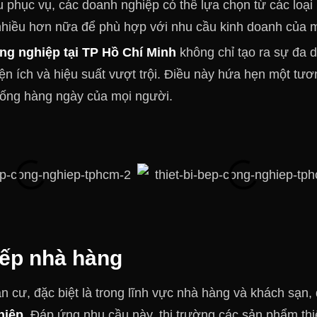
 phục vụ, các doanh nghiệp có thể lựa chọn từ các loại
nhiều hơn nữa để phù hợp với nhu cầu kinh doanh của 
ng nghiệp tại TP Hồ Chí Minh
không chỉ tạo ra sự đa 
 ích và hiệu suất vượt trội. Điều này hứa hẹn một tươn
sống hàng ngày của mọi người.
bếp nhà hàng
cư, đặc biệt là trong lĩnh vực nhà hàng và khách sạn, 
hiệp
. Đáp ứng nhu cầu này, thị trường các sản phẩm thiế