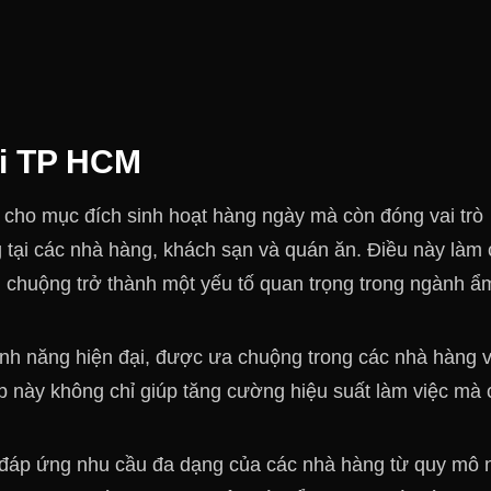
ại TP HCM
 cho mục đích sinh hoạt hàng ngày mà còn đóng vai trò
 tại các nhà hàng, khách sạn và quán ăn. Điều này làm
 chuộng trở thành một yếu tố quan trọng trong ngành ẩ
tính năng hiện đại, được ưa chuộng trong các nhà hàng 
p này không chỉ giúp tăng cường hiệu suất làm việc mà 
ể đáp ứng nhu cầu đa dạng của các nhà hàng từ quy mô 