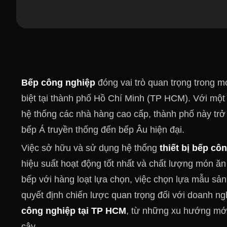
Bếp công nghiệp
đóng vai trò quan trọng trong 
biệt tại thành phố Hồ Chí Minh (TP HCM). Với một 
hệ thống các nhà hàng cao cấp, thành phố này trở 
bếp Á truyền thống đến bếp Âu hiện đại.
Việc sở hữu và sử dụng hệ thống
thiết bị bếp cô
hiệu suất hoạt động tốt nhất và chất lượng món ăn
bếp với hàng loạt lựa chọn, việc chọn lựa mẫu sả
quyết định chiến lược quan trọng đối với doanh ngh
công nghiệp tại TP HCM
, từ những xu hướng mới
cậy.