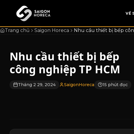
chính
VỀ 
Trang chủ
Saigon Horeca
Nhu cầu thiết bị bếp c
Nhu cầu thiết bị bếp
công nghiệp TP HCM
Tháng 2 29, 2024
SaigonHoreca
15 phút đọc