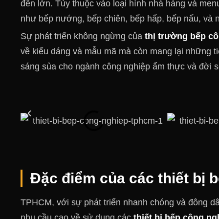
đến lớn. Tùy thuộc vào loại hình nhà hàng và menu
như bếp nướng, bếp chiên, bếp hấp, bếp nấu, và 
Sự phát triển không ngừng của
thị trường bếp cô
về kiểu dáng và mẫu mã mà còn mang lại những tiện
sáng sủa cho ngành công nghiệp ẩm thực và đời 
Đặc điểm của các thiết bị 
TPHCM, với sự phát triển nhanh chóng và đông dân 
nhu cầu cao về sử dụng các
thiết bị bếp công ng