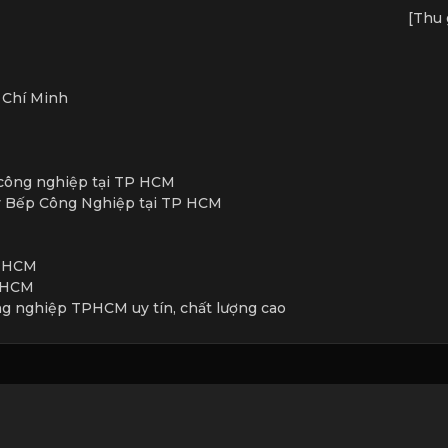
[Thu 
 Chí Minh
 công nghiệp tại TP HCM
ý Bếp Công Nghiệp tại TP HCM
P HCM
P HCM
ông nghiệp TPHCM uy tín, chất lượng cao