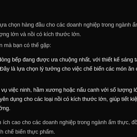
lựa chọn hàng đầu cho các doanh nghiệp trong ngành 
ượng lớn và nồi có kích thước lớn.
n mà bạn có thể gặp:
 dòng bếp đang được ưa chuộng nhất, với thiết kế sáng t
 Đây là lựa chọn lý tưởng cho việc chế biến các món ăn 
 vụ việc ninh, hầm xương hoặc nấu canh với số lượng l
ên dụng cho các loại nồi có kích thước lớn, giúp tiết ki
ướng.
ện ích cao cho các doanh nghiệp trong ngành ẩm thực, đ
nh chế biến thực phẩm.