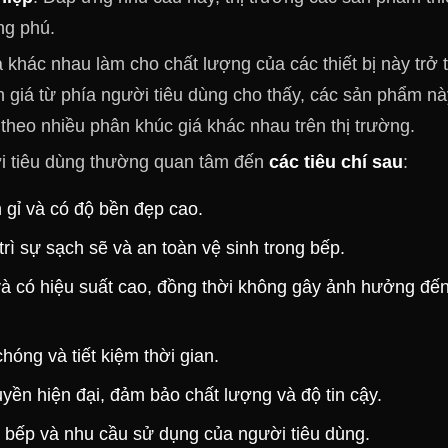
ng phú.
khác nhau làm cho chất lượng của các thiết bị này trở 
 giá từ phía người tiêu dùng cho thấy, các sản phẩm nà
theo nhiều phân khúc giá khác nhau trên thị trường.
ười tiêu dùng thường quan tâm đến
các tiêu chí sau
:
 gỉ và có độ bền đẹp cao.
rì sự sạch sẽ và an toàn vệ sinh trong bếp.
 và có hiệu suất cao, đồng thời không gây ảnh hưởng đế
ng và tiết kiệm thời gian.
ền hiện đại, đảm bảo chất lượng và độ tin cậy.
bếp và nhu cầu sử dụng của người tiêu dùng.