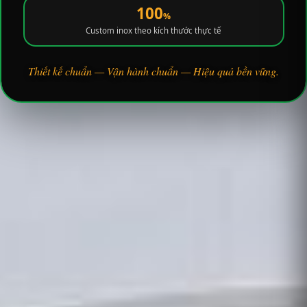
100
%
Custom inox theo kích thước thực tế
Thiết kế chuẩn — Vận hành chuẩn — Hiệu quả bền vững.