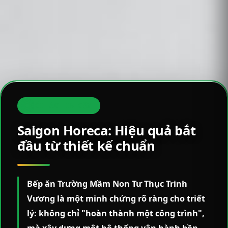
ĐỐI TÁC TIN CẬY
Saigon Horeca: Hiệu quả bắt
đầu từ thiết kế chuẩn
Bếp ăn Trường Mầm Non Tư Thục Trinh
Vương là một minh chứng rõ ràng cho triết
lý: không chỉ "hoàn thành một công trình",