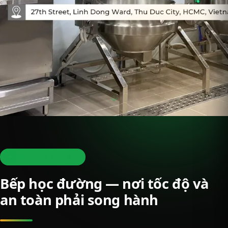
BÀI TOÁN ĐẶT RA
Bếp học đường — nơi tốc độ và
an toàn phải song hành