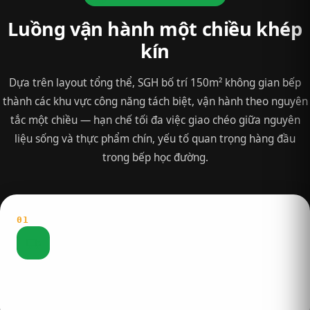
Luồng vận hành một chiều khép
kín
Dựa trên layout tổng thể, SGH bố trí 150m² không gian bếp
thành các khu vực công năng tách biệt, vận hành theo nguyên
tắc một chiều — hạn chế tối đa việc giao chéo giữa nguyên
liệu sống và thực phẩm chín, yếu tố quan trọng hàng đầu
trong bếp học đường.
01
Nhập hàng
Nguyên liệu tươi sống được tiếp nhận tại cửa riêng, kiểm
soát đầu vào trước khi đưa vào dây chuyền.