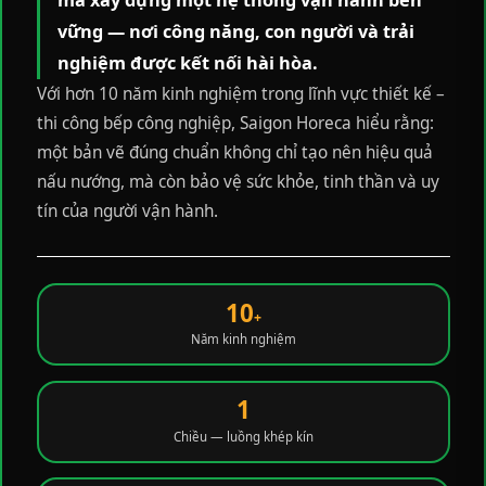
mà xây dựng một hệ thống vận hành bền
vững — nơi công năng, con người và trải
nghiệm được kết nối hài hòa.
Với hơn 10 năm kinh nghiệm trong lĩnh vực thiết kế –
thi công bếp công nghiệp, Saigon Horeca hiểu rằng:
một bản vẽ đúng chuẩn không chỉ tạo nên hiệu quả
nấu nướng, mà còn bảo vệ sức khỏe, tinh thần và uy
tín của người vận hành.
10
+
Năm kinh nghiệm
1
Chiều — luồng khép kín