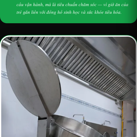
cầu vận hành, mà là tiêu chuẩn chăm sóc — vì giờ ăn của
trẻ gắn liền với đồng hồ sinh học và sức khỏe tiêu hóa.