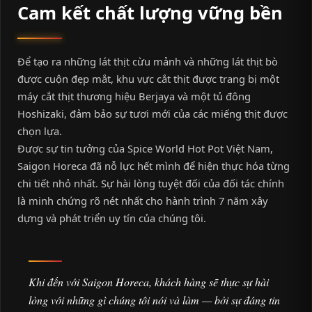
Cam kết chất lượng vững bền
Để tạo ra những lát thịt cừu mảnh và những lát thịt bò
được cuộn đẹp mắt, khu vực cắt thịt được trang bị một
máy cắt thịt thương hiệu Berjaya và một tủ đông
Hoshizaki, đảm bảo sự tươi mới của các miếng thịt được
chọn lựa.
Được sự tin tưởng của Spice World Hot Pot Việt Nam,
Saigon Horeca đã nỗ lực hết mình để hiện thực hóa từng
chi tiết nhỏ nhất. Sự hài lòng tuyệt đối của đối tác chính
là minh chứng rõ nét nhất cho hành trình 7 năm xây
dựng và phát triển uy tín của chúng tôi.
Khi đến với Saigon Horeca, khách hàng sẽ thực sự hài
lòng với những gì chúng tôi nói và làm — bởi sự đáng tin