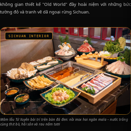
không gian thiết kế "Old World" đầy hoài niệm với những bức
tường đỏ và tranh vẽ dã ngoại rừng Sichuan.
SICHUAN INTERIOR
Mâm lẩu Tứ Xuyên bài trí trên bàn đá đen: nồi inox hai ngăn mala – nước trắng
cùng thịt bò, hải sản và rau nấm tươi