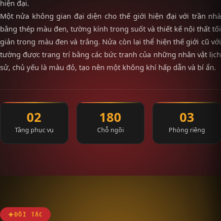
hiện đại.
Một nửa không gian đại diện cho thế giới hiện đại với trần nhà
bằng thép màu đen, tường kính trong suốt và thiết kế nội thất tối
giản trong màu đen và trắng. Nửa còn lại thể hiện thế giới cũ với
tường được trang trí bằng các bức tranh của những nhân vật lịch
sử, chủ yếu là màu đỏ, tạo nên một không khí hấp dẫn và bí ẩn.
02
180
03
Tầng phục vụ
Chỗ ngồi
Phòng riêng
ĐỐI TÁC