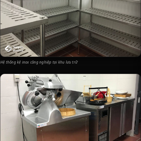
Hệ thống kệ inox công nghiệp tại khu lưu trữ