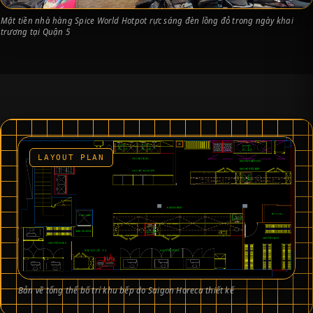
Mặt tiền nhà hàng Spice World Hotpot rực sáng đèn lồng đỏ trong ngày khai
trương tại Quận 5
LAYOUT PLAN
Bản vẽ tổng thể bố trí khu bếp do Saigon Horeca thiết kế