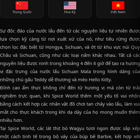
Trung Quốc
Hoa Kỳ
Việt Nam
Sự độc đáo của nước lẩu đến từ các nguyên liệu tự nhiên được
lựa chọn kỹ càng từ nơi xuất xứ của nó, như tiêu rừng được
chọn lọc đặc biệt từ Hongya, Sichuan, và ớt từ khu vực núi Quy
Châu và Sichuan, cũng như các loại nấm khác nhau. Tất cả các
nguyên liệu được ninh trong khoảng 4 đến 6 giờ để tạo ra hương
vị đặc trưng của nước lẩu Sichuan Mala trong hình dáng của
những chú gấu Teddy dễ thương và mèo Hello Kitty.
Đỉnh cao ẩm thực không chỉ đến từ hương vị mà còn từ trải
nghiệm trực quan, khi Spice World thêm một yếu tố vui nhộn
bằng cách kết hợp các nhân vật đồ chơi tan chảy vào lẩu, làm vui
mắt cho thực khách trong khi dạ dày của họ mong muốn thêm
nhiều hơn.
Tại Spice World, các lát thịt bò Wagyu tươi ngon được sắp xếp
một cách tinh tế trong bộ váy của búp bê Barbie, kết hợp với