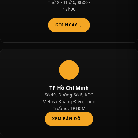
Thứ 2 - Thứ 6, 8h00 -
18h00
GỌI NGAY
TP Hồ Chí Minh
Số 40, Đường Số 6, KDC
Melosa Khang Điền, Long
Trường, TP.HCM
XEM BẢN ĐỒ