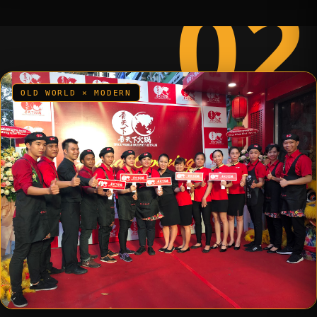
02
OLD WORLD × MODERN