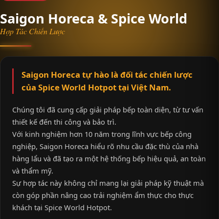
Saigon Horeca & Spice World
Hợp Tác Chiến Lược
Saigon Horeca tự hào là đối tác chiến lược
của Spice World Hotpot tại Việt Nam.
Chúng tôi đã cung cấp giải pháp bếp toàn diện, từ tư vấn
thiết kế đến thi công và bảo trì.
Với kinh nghiệm hơn 10 năm trong lĩnh vực bếp công
nghiệp, Saigon Horeca hiểu rõ nhu cầu đặc thù của nhà
hàng lẩu và đã tạo ra một hệ thống bếp hiệu quả, an toàn
và thẩm mỹ.
Sự hợp tác này không chỉ mang lại giải pháp kỹ thuật mà
còn góp phần nâng cao trải nghiệm ẩm thực cho thực
khách tại Spice World Hotpot.