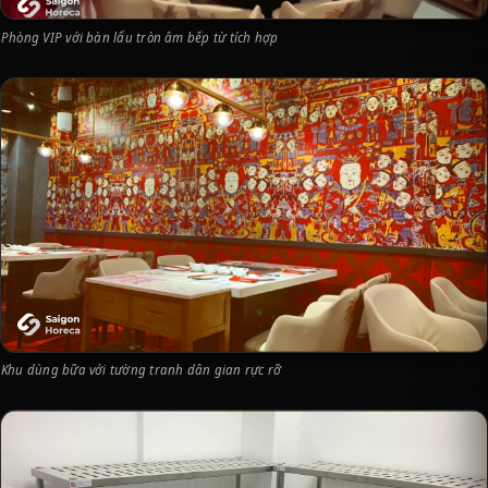
Phòng VIP với bàn lẩu tròn âm bếp từ tích hợp
Khu dùng bữa với tường tranh dân gian rực rỡ