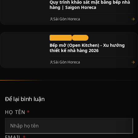
Quy trình khảo sát mặt bằng bếp nhà
hàng | Saigon Horeca
Sài Gòn Horeca
07/07/2026
Tin Tức
Bếp mở (Open Kitchen) - Xu hướng
thiết kế nhà hàng 2026
Sài Gòn Horeca
Để lại bình luận
HỌ TÊN
*
EMAIL
*