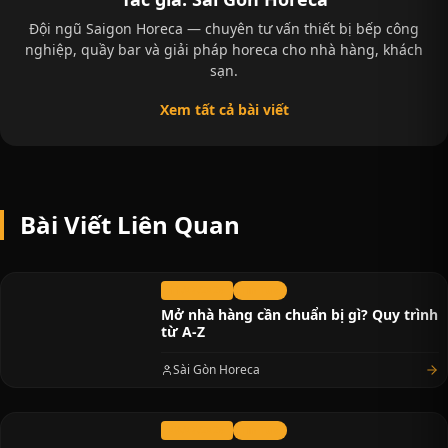
Đội ngũ Saigon Horeca — chuyên tư vấn thiết bị bếp công
nghiệp, quầy bar và giải pháp horeca cho nhà hàng, khách
sạn.
Xem tất cả bài viết
Bài Viết Liên Quan
11/07/2026
Tin Tức
Mở nhà hàng cần chuẩn bị gì? Quy trình
từ A-Z
Sài Gòn Horeca
08/07/2026
Tin Tức