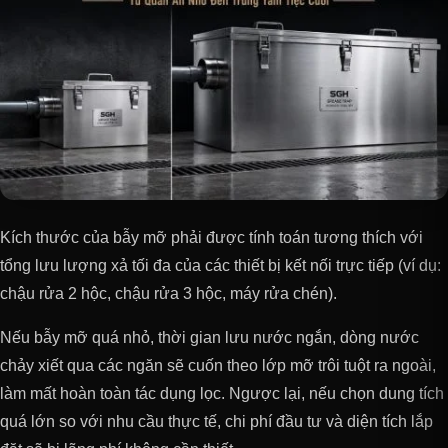
Kích thước của bẫy mỡ phải được tính toán tương thích với
tổng lưu lượng xả tối đa của các thiết bị kết nối trực tiếp (ví dụ:
chậu rửa 2 hộc, chậu rửa 3 hộc, máy rửa chén).
Nếu bẫy mỡ quá nhỏ, thời gian lưu nước ngắn, dòng nước
chảy xiết qua các ngăn sẽ cuốn theo lớp mỡ trôi tuột ra ngoài,
làm mất hoàn toàn tác dụng lọc. Ngược lại, nếu chọn dung tích
quá lớn so với nhu cầu thực tế, chi phí đầu tư và diện tích lắp