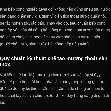
Khu bếp công nghiệp tuyệt đối không nên dùng phễu thu nước
sàn dạng điểm như gia đình vì diện tích thoát nước quá nhỏ,
dễ tắc nghẽn tóc, rác bẩn. Thay vào đó, tiêu chuẩn bếp công
nghiệp yêu cầu thi công hệ thống mương thoát nước sàn dạng
dải chìm chạy dọc theo các khu vực phát sinh nước nhiều
(dưới chậu rửa, phía trước hệ thống bếp nấu á/âu).
Quy chuẩn kỹ thuật chế tạo mương thoát sàn
Inox
Vật liệu chế tạo: Mặt mương chìm dưới sàn và nắp vỉ đậy
(Grate) phía trên bắt buộc phải làm bằng thép không gỉ Inox
304 có độ dày tối thiểu 1.2mm – 1.5mm để chống ăn mòn từ
hóa chất tẩy sàn và chịu lực tốt khi xe đẩy hàng nặng đi qua đi
lại.