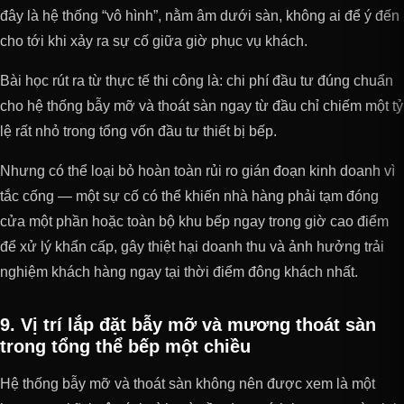
đây là hệ thống “vô hình”, nằm âm dưới sàn, không ai để ý đến
cho tới khi xảy ra sự cố giữa giờ phục vụ khách.
Bài học rút ra từ thực tế thi công là: chi phí đầu tư đúng chuẩn
cho hệ thống bẫy mỡ và thoát sàn ngay từ đầu chỉ chiếm một tỷ
lệ rất nhỏ trong tổng vốn đầu tư thiết bị bếp.
Nhưng có thể loại bỏ hoàn toàn rủi ro gián đoạn kinh doanh vì
tắc cống — một sự cố có thể khiến nhà hàng phải tạm đóng
cửa một phần hoặc toàn bộ khu bếp ngay trong giờ cao điểm
để xử lý khẩn cấp, gây thiệt hại doanh thu và ảnh hưởng trải
nghiệm khách hàng ngay tại thời điểm đông khách nhất.
9. Vị trí lắp đặt bẫy mỡ và mương thoát sàn
trong tổng thể bếp một chiều
Hệ thống bẫy mỡ và thoát sàn không nên được xem là một