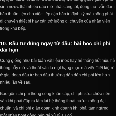
sinh nước thải nhiều dầu mỡ nhất càng tốt, đồng thời vẫn đảm
bảo thuận tiện cho việc tiếp cận bảo trì định kỳ mà không phải
di chuyển thiết bị hay cản trở luồng di chuyển của nhân viên
trong khu bếp.
10. Đầu tư đúng ngay từ đầu: bài học chi phí
dài hạn
Cũng giống như bài toán vật liệu inox hay hệ thống hút mùi, hệ
thống bẫy mỡ và thoát sàn là một hạng mục mà việc “tiết kiệm”
ở giai đoạn đầu tư ban đầu thường dẫn đến chi phí lớn hơn
nhiều lần về sau.
Bao gồm chi phí thông cống khẩn cấp, chi phí sửa chữa nền
sàn khi phải đập ra làm lại hệ thống thoát nước không đạt
chuẩn, và chi phí gián đoạn kinh doanh khi phải tạm ngừng
một phần hoạt động bếp để xử lý sự cố.