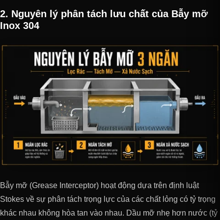
2. Nguyên lý phân tách lưu chất của Bẫy mỡ
Inox 304
Bẫy mỡ (Grease Interceptor) hoạt động dựa trên định luật
Stokes về sự phân tách trọng lực của các chất lỏng có tỷ trọng
khác nhau không hòa tan vào nhau. Dầu mỡ nhẹ hơn nước (tỷ