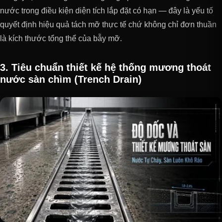
nước trong điều kiện diện tích lắp đặt có hạn — đây là yếu tố
quyết định hiệu quả tách mỡ thực tế chứ không chỉ đơn thuần
là kích thước tổng thể của bẫy mỡ.
3. Tiêu chuẩn thiết kế hệ thống mương thoát
nước sàn chìm (Trench Drain)