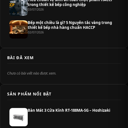
trong thiết kế bếp công nghiệp
03/07/2026
Bếp một chiều là gì? 5 Nguyên tắc vàng trong
thiết kế bếp nhà hàng chuẩn HACCP
02/07/2026
BÀI ĐÃ XEM
Chưa có bài viết nào được xem.
SẢN PHẨM NỔI BẬT
Bàn Mát 3 Cửa Kính RT-188MA-SG – Hoshizaki