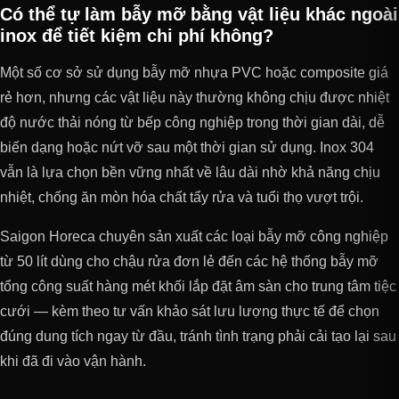
Có thể tự làm bẫy mỡ bằng vật liệu khác ngoài
inox để tiết kiệm chi phí không?
Một số cơ sở sử dụng bẫy mỡ nhựa PVC hoặc composite giá
rẻ hơn, nhưng các vật liệu này thường không chịu được nhiệt
độ nước thải nóng từ bếp công nghiệp trong thời gian dài, dễ
biến dạng hoặc nứt vỡ sau một thời gian sử dụng. Inox 304
vẫn là lựa chọn bền vững nhất về lâu dài nhờ khả năng chịu
nhiệt, chống ăn mòn hóa chất tẩy rửa và tuổi thọ vượt trội.
Saigon Horeca chuyên sản xuất các loại bẫy mỡ công nghiệp
từ 50 lít dùng cho chậu rửa đơn lẻ đến các hệ thống bẫy mỡ
tổng công suất hàng mét khối lắp đặt âm sàn cho trung tâm tiệc
cưới — kèm theo tư vấn khảo sát lưu lượng thực tế để chọn
đúng dung tích ngay từ đầu, tránh tình trạng phải cải tạo lại sau
khi đã đi vào vận hành.