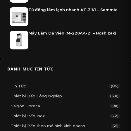
Tủ đông làm lạnh nhanh AT-3 1/1 – Sammic
Máy Làm Đá Viên IM-220AA-21 – Hoshizaki
DANH MỤC TIN TỨC
Tin Tức
(135)
Thiết bị Bếp Công Nghiệp
(128)
Saigon Horeca
(98)
Thiết bị Bếp Inox
(22)
Thiết bị Bếp theo mô hình kinh doanh
(21)