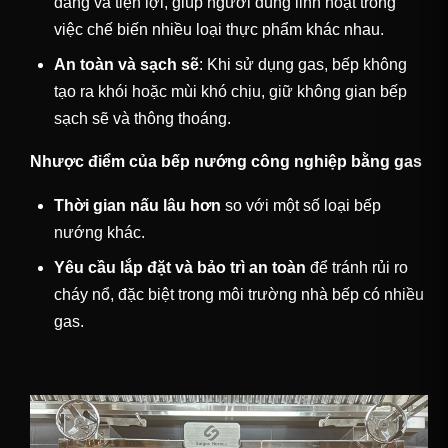
dàng và tiện lợi, giúp người dùng linh hoạt trong
việc chế biến nhiều loại thực phẩm khác nhau.
An toàn và sạch sẽ
: Khi sử dụng gas, bếp không
tạo ra khói hoặc mùi khó chịu, giữ không gian bếp
sạch sẽ và thông thoáng.
Nhược điểm của bếp nướng công nghiệp bằng gas
Thời gian nấu lâu hơn
so với một số loại bếp
nướng khác.
Yêu cầu lắp đặt và bảo trì an toàn
để tránh rủi ro
cháy nổ, đặc biệt trong môi trường nhà bếp có nhiều
gas.