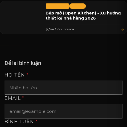
07/07/2026
Tin Tức
Bếp mở (Open Kitchen) - Xu hướng
thiết kế nhà hàng 2026
Sài Gòn Horeca
Để lại bình luận
HỌ TÊN
*
EMAIL
*
BÌNH LUẬN
*