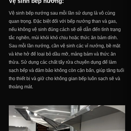
Vệ sinh bếp nướng
:
Vệ sinh bếp nướng sau mỗi lần sử dụng là vô cùng
quan trọng. Đặc biệt đối với bếp nướng than và gas,
nếu không vệ sinh đúng cách sẽ dễ dẫn đến tình trạng
tắc nghẽn, mùi khói khó chịu hoặc thức ăn bám dính.
Sau mỗi lần nướng, cần vệ sinh các vỉ nướng, bề mặt
và khe hở để loại bỏ dầu mỡ, mảng bám và thức ăn
thừa. Sử dụng các chất tẩy rửa chuyên dụng để làm
sạch bếp và đảm bảo không còn cặn bẩn, giúp tăng tuổi
thọ thiết bị và giữ cho không gian bếp luôn sạch sẽ và
thoáng mát.