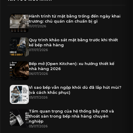
Hành trình từ mặt bằng trống đến ngày khai
trương: chủ quán cần chuẩn bị gì
11/07/2026
Quy trình khảo sát mặt bằng trước khi thiết
kế bếp nhà hàng
07/07/2026
Bếp mở (Open Kitchen): xu hướng thiết kế
nhà hàng 2026
06/07/2026
Vì sao bếp vẫn ngộp khói dù đã lắp hút mùi?
(và cách khắc phục)
05/07/2026
Tầm quan trọng của hệ thống bẫy mỡ và
thoát sàn trong bếp nhà hàng chuyên
nghiệp
05/07/2026