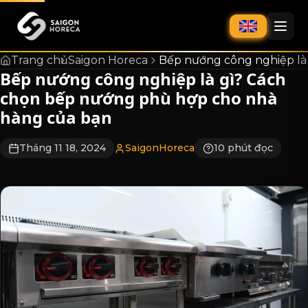
chính
Trang chủ
Saigon Horeca
Bếp nướng công nghiệp là
Bếp nướng công nghiệp là gì? Cách
chọn bếp nướng phù hợp cho nhà
hàng của bạn
Tháng 11 18, 2024
SaigonHoreca
10 phút đọc