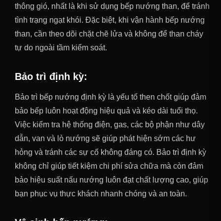
thông gió, nhất là khi sử dụng bếp nướng than, để tránh
tình trạng ngạt khói. Đặc biệt, khi vận hành bếp nướng
than, cần theo dõi chặt chẽ lửa và không để than cháy
tự do ngoài tầm kiểm soát.
Bảo trì định kỳ
:
Bảo trì bếp nướng định kỳ là yếu tố then chốt giúp đảm
bảo bếp luôn hoạt động hiệu quả và kéo dài tuổi thọ.
Việc kiểm tra hệ thống điện, gas, các bộ phận như dây
dẫn, van và lò nướng sẽ giúp phát hiện sớm các hư
hỏng và tránh các sự cố không đáng có. Bảo trì định kỳ
không chỉ giúp tiết kiệm chi phí sửa chữa mà còn đảm
bảo hiệu suất nấu nướng luôn đạt chất lượng cao, giúp
bạn phục vụ thực khách nhanh chóng và an toàn.