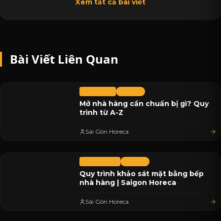
Xem tất cả bài viết
Bài Viết Liên Quan
11/07/2026
Tin Tức
Mở nhà hàng cần chuẩn bị gì? Quy
trình từ A-Z
Sài Gòn Horeca
08/07/2026
Tin Tức
Quy trình khảo sát mặt bằng bếp
nhà hàng | Saigon Horeca
Sài Gòn Horeca