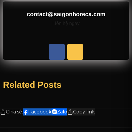
contact@saigonhoreca.com
Liên hệ ngay
Related Posts
Chia sẻ:
Facebook
Zalo
Copy link