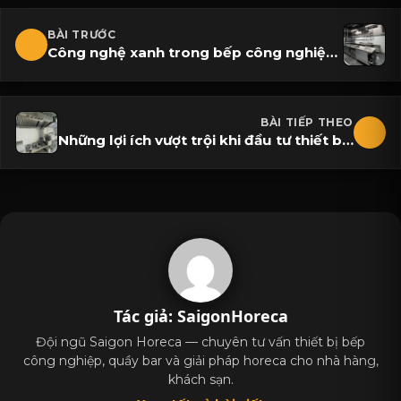
BÀI TRƯỚC
Công nghệ xanh trong bếp công nghiệp: Xu hướng tất yếu
BÀI TIẾP THEO
Những lợi ích vượt trội khi đầu tư thiết bị bếp nhà hàng mới
Tác giả: SaigonHoreca
Đội ngũ Saigon Horeca — chuyên tư vấn thiết bị bếp
công nghiệp, quầy bar và giải pháp horeca cho nhà hàng,
khách sạn.