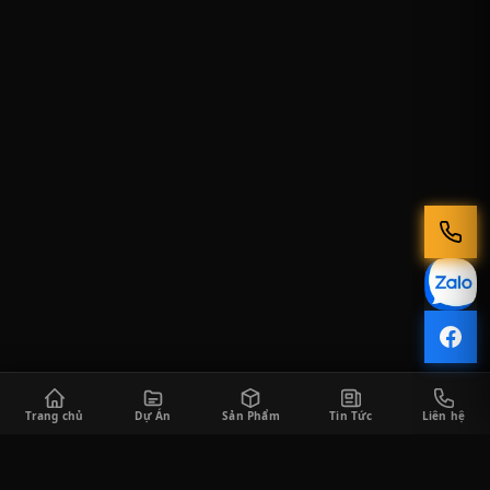
Trang chủ
Dự Án
Sản Phẩm
Tin Tức
Liên hệ