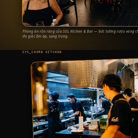
Phòng ăn rộn ràng của SOL Kitchen & Bar — bức tường rượu vang ch
thị giác ấm áp, sang trọng.
SYS_COORD KITCHEN