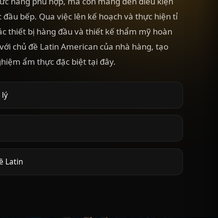
hức năng phù hợp, mà còn mang đến điều kiện
c đầu bếp. Qua việc lên kế hoạch và thực hiện tỉ
ác thiết bị hàng đầu và thiết kế thẩm mỹ hoàn
với chủ đề Latin American của nhà hàng, tạo
ghiệm ẩm thực đặc biệt tại đây.
 lý
ề Latin