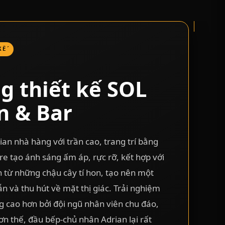
KẾ
g thiết kế SOL
n & Bar
an nhà hàng với trần cao, trang trí bằng
re tạo ánh sáng ấm áp, rực rỡ, kết hợp với
từ những chậu cây tí hon, tạo nên một
n và thu hút về mặt thị giác. Trải nghiệm
 cao hơn bởi đội ngũ nhân viên chu đáo,
n thế, đầu bếp-chủ nhân Adrian lại rất