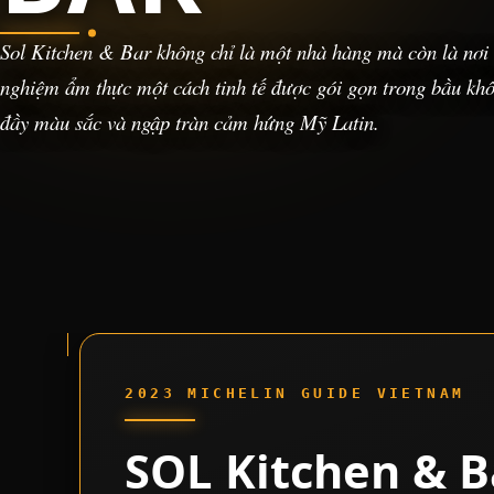
Sol Kitchen & Bar không chỉ là một nhà hàng mà còn là nơi 
nghiệm ẩm thực một cách tinh tế được gói gọn trong bầu khô
đầy màu sắc và ngập tràn cảm hứng Mỹ Latin.
2023 MICHELIN GUIDE VIETNAM
SOL Kitchen & B