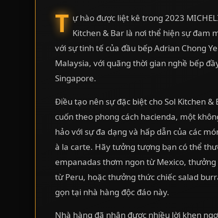
T
ự hào được liệt kê trong 2023 MICHEL
Kitchen & Bar là nơi thể hiện sự đam
với sự tinh tế của đầu bếp Adrian Chong Y
Malaysia, với quãng thời gian nghề bếp đầ
Singapore.
Điều tạo nên sự đặc biệt cho Sol Kitchen & B
cuốn theo phong cách hacienda, một không
hảo với sự đa dạng và hấp dẫn của các mó
à la carte. Hãy tưởng tượng bạn có thể th
empanadas thơm ngon từ Mexico, thưởng 
từ Peru, hoặc thưởng thức chiếc salad burrat
gọn tại nhà hàng độc đáo này.
Nhà hàng đã nhận được nhiều lời khen ngợi