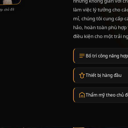
những không gian với c
làm việc lý tưởng cho cá
ợp chủ đề
mỉ, chúng tôi cung cấp c
hảo, hoàn toàn phù hợp 
điều kiện cho một trải n
Bố trí công năng hợp
Thiết bị hàng đầu
Thẩm mỹ theo chủ đ