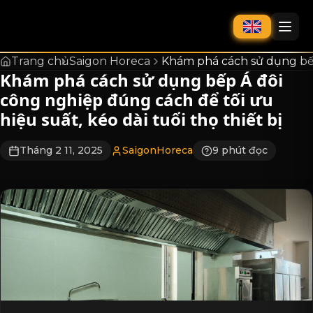
chính
Trang chủ
Saigon Horeca
Khám phá cách sử dụng bếp 
Khám phá cách sử dụng bếp Á đôi
công nghiệp đúng cách để tối ưu
hiệu suất, kéo dài tuổi thọ thiết bị
Tháng 2 11, 2025
SaigonHoreca
9 phút đọc