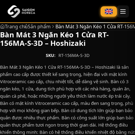
chính
Trang chủ
Sản phẩm
Bàn Mát 3 Ngăn Kéo 1 Cửa RT-156M
Bàn Mát 3 Ngăn Kéo 1 Cửa RT-
156MA-S-3D – Hoshizaki
SKU:
RT-156MA-S-3D
Bàn Mát 3 Ngăn Kéo 1 Cửa RT-156MA-S-3D – Hoshizaki là sản
phẩm cao cấp được thiết kế sang trọng, hiện đại với mặt kính
Vitroceramic cao cấp, chịu nhiệt tốt, dễ dàng vệ sinh. Bàn có 3
ngăn kéo, 1 cửa, dung tích phù hợp với các nhà hàng, quán ăn,
quán cà phê, hoặc những người yêu thích làm nước ép trái cây.
Bàn có mặt kính Vitroceramic cao cấp, màu đen sang trọng, phù
hợp với mọi không gian bếp. Bàn có dung tích lớn giúp bạn bảo
quản được nhiều thực phẩm. Bàn có công suất lớn giúp bạn bảo
quản thực phẩm tươi ngon trong thời gian dài. Hệ thống điều
khiển thông minh: Bàn có hệ thống điều khiển nhiệt độ bằng nút