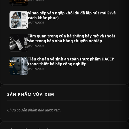
Vì sao bếp vẫn ngộp khói dù đã lắp hút mùi? (và
cách khắc phục)
05/07/2026
Tầm quan trọng của hệ thống bẫy mỡ và thoát
sàn trong bếp nhà hàng chuyên nghiệp
05/07/2026
Tiêu chuẩn vệ sinh an toàn thực phẩm HACCP
trong thiết kế bếp công nghiệp
03/07/2026
SẢN PHẨM VỪA XEM
Chưa có sản phẩm nào được xem.