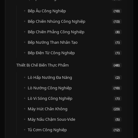
Bếp Âu Công Nghiệp
(10)
Bếp Chiên Nhúng Công Nghiệp
(13)
Bếp Chiên Phẳng Công Nghiệp
(8)
Bếp Nướng Than Nhân Tạo
(1)
Bếp Điện Từ Công Nghiệp
(1)
Thiết Bị Chế Biến Thực Phẩm
(48)
Lò Hấp Nướng Đa Năng
(2)
Lò Nướng Công Nghiệp
(10)
Lò Vi Sóng Công Nghiệp
(1)
Máy Hút Chân Không
(23)
Máy Nấu Chậm Sous-Vide
(5)
Tủ Cơm Công Nghiệp
(12)