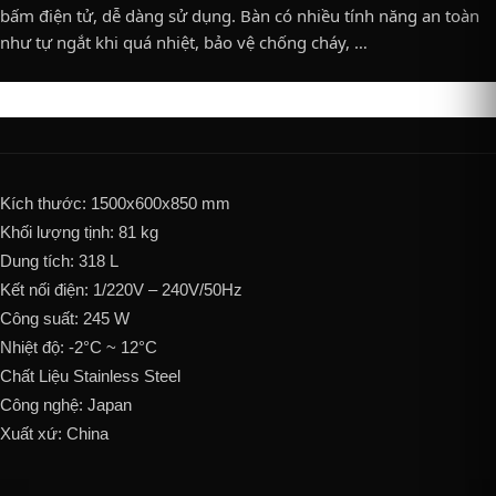
bấm điện tử, dễ dàng sử dụng. Bàn có nhiều tính năng an toàn
như tự ngắt khi quá nhiệt, bảo vệ chống cháy, …
Kích thước: 1500x600x850 mm
Khối lượng tịnh: 81 kg
Dung tích: 318 L
Kết nối điện: 1/220V – 240V/50Hz
Công suất: 245 W
Nhiệt độ: -2°C ~ 12°C
Chất Liệu Stainless Steel
Công nghệ: Japan
Xuất xứ: China