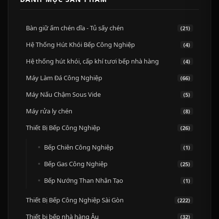
Bàn giữ ấm chén dĩa - Tủ sấy chén
(21)
Hệ Thống Hút Khói Bếp Công Nghiệp
(4)
Hệ thống hút khói, cấp khí tươi bếp nhà hàng
(4)
Máy Làm Đá Công Nghiệp
(66)
Máy Nấu Chậm Sous Vide
(5)
Máy rửa ly chén
(8)
Thiết Bị Bếp Công Nghiệp
(26)
Bếp Chiên Công Nghiệp
(1)
Bếp Gas Công Nghiệp
(25)
Bếp Nướng Than Nhân Tạo
(1)
Thiết Bị Bếp Công Nghiệp Sài Gòn
(222)
Thiết bị bếp nhà hàng Âu
(32)