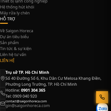
Thiết bị lạnh công nghiệp
Hệ thống hút khói
Máy rửa ly chén
HỖ TRỢ
Về Saigon Horeca
Dự án tiêu biểu
Sản phẩm
Tin tức & sự kiện
Liên hệ tư vấn
LIÊN HỆ
Trụ sở TP. Hồ Chí Minh
Số 40 Đường Số 6, Khu Dân Cư Melosa Khang Điền,
Phường Long Trường, TP. Hồ Chí Minh
Hotline:
0901 304 365
Tel: 0909 040 920
contact@saigonhoreca.com
gin@saigonhoreca.com