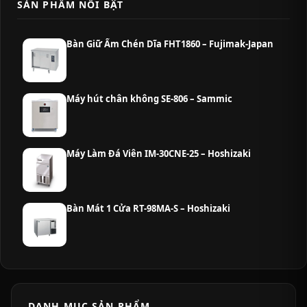
SẢN PHẨM NỔI BẬT
Bàn Giữ Ấm Chén Dĩa FHT1860 – Fujimak-Japan
Máy hút chân không SE-806 – Sammic
Máy Làm Đá Viên IM-30CNE-25 – Hoshizaki
Bàn Mát 1 Cửa RT-98MA-S – Hoshizaki
DANH MỤC SẢN PHẨM