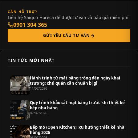
CẦN HỖ TRỢ?
Liên hệ Saigon Horeca để được tư vấn và báo giá miễn phí.
0901 304 365
GỬI YÊU CẦU TƯ VẤN
TIN TỨC MỚI NHẤT
Hành trình từ mặt bằng trống đến ngày khai
trương: chủ quán cần chuẩn bị gì
11/07/2026
Quy trình khảo sát mặt bằng trước khi thiết kế
bếp nhà hàng
07/07/2026
Bếp mở (Open Kitchen): xu hướng thiết kế nhà
hàng 2026
06/07/2026