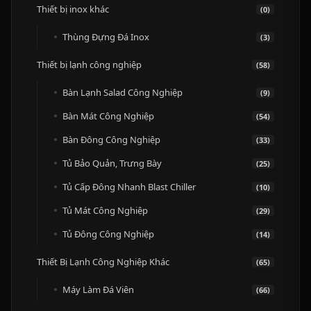
Thiết bị inox khác
(0)
Thùng Đựng Đá Inox
(3)
Thiết bị lạnh công nghiệp
(58)
Bàn Lạnh Salad Công Nghiệp
(9)
Bàn Mát Công Nghiệp
(54)
Bàn Đông Công Nghiệp
(33)
Tủ Bảo Quản, Trưng Bày
(25)
Tủ Cấp Đông Nhanh Blast Chiller
(10)
Tủ Mát Công Nghiệp
(29)
Tủ Đông Công Nghiệp
(14)
Thiết Bị Lạnh Công Nghiệp Khác
(65)
Máy Làm Đá Viên
(66)