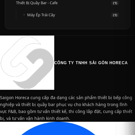
Thiết Bị Quầy Bar - Cafe
(1)
Máy Ép Trái Cây
(1)
CÔNG TY TNHH SÀI GÒN HORECA
Saigon Horeca cung cấp đa dạng các sản phẩm thiết bị bếp công
nghiệp và thiết bị quầy bar phục vụ cho khách hàng trong lĩnh
vực F&B, bao gồm tư vấn thiết kế, thi công lắp đặt, cung cấp thiết
bị, và tư vấn vận hành kinh doanh.