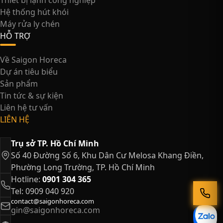
Hệ thống hút khói
Máy rửa ly chén
HỖ TRỢ
Về Saigon Horeca
Dự án tiêu biểu
Sản phẩm
Tin tức & sự kiện
Liên hệ tư vấn
LIÊN HỆ
Trụ sở TP. Hồ Chí Minh
Số 40 Đường Số 6, Khu Dân Cư Melosa Khang Điền,
Phường Long Trường, TP. Hồ Chí Minh
Hotline:
0901 304 365
Tel: 0909 040 920
contact@saigonhoreca.com
gin@saigonhoreca.com