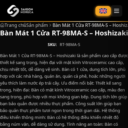
chính
Trang chủ
Sản phẩm
Bàn Mát 1 Cửa RT-98MA-S – Hoshiz
Bàn Mát 1 Cửa RT-98MA-S – Hoshizaki
SKU:
RT-98MA-S
Bàn Mát 1 Cửa RT-98MA-S – Hoshizaki là sản phẩm cao cấp được
thiết kế sang trọng, hiện đại với mặt kính Vitroceramic cao cấp,
chịu nhiệt tốt, dễ dàng vệ sinh. Bàn có 1 cửa, dung tích lớn, phù
hợp với các nhà hàng, quán ăn, quán cà phê, hoặc những người
yêu thích làm nước ép trái cây. Ưu điểm nổi bật: Thiết kế sang
trọng, hiện đại: Bàn có mặt kính Vitroceramic cao cấp, màu đen
sang trọng, phù hợp với mọi không gian bếp. Dung tích lớn giúp
bạn bảo quản được nhiều thực phẩm. Công suất lớn giúp bạn
bảo quản thực phẩm tươi ngon trong thời gian dài. Hệ thống
điều khiển thông minh: Bàn có hệ thống điều khiển nhiệt độ
bằng núm vặn, dễ dàng sử dụng. Tính năng an toàn: Bàn có