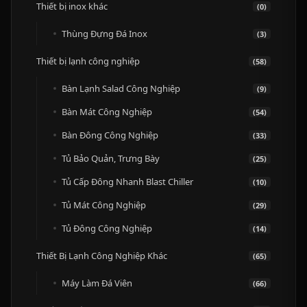
Thiết bị inox khác
(0)
Thùng Đựng Đá Inox
(3)
Thiết bị lạnh công nghiệp
(58)
Bàn Lạnh Salad Công Nghiệp
(9)
Bàn Mát Công Nghiệp
(54)
Bàn Đông Công Nghiệp
(33)
Tủ Bảo Quản, Trưng Bày
(25)
Tủ Cấp Đông Nhanh Blast Chiller
(10)
Tủ Mát Công Nghiệp
(29)
Tủ Đông Công Nghiệp
(14)
Thiết Bị Lạnh Công Nghiệp Khác
(65)
Máy Làm Đá Viên
(66)