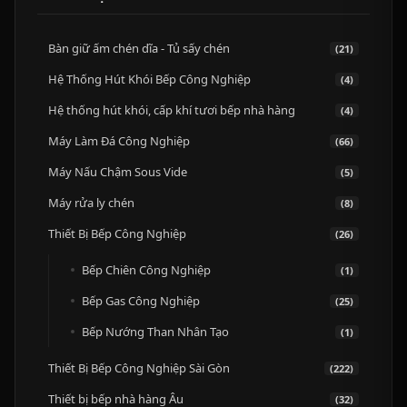
Bàn giữ ấm chén dĩa - Tủ sấy chén
(21)
Hệ Thống Hút Khói Bếp Công Nghiệp
(4)
Hệ thống hút khói, cấp khí tươi bếp nhà hàng
(4)
Máy Làm Đá Công Nghiệp
(66)
Máy Nấu Chậm Sous Vide
(5)
Máy rửa ly chén
(8)
Thiết Bị Bếp Công Nghiệp
(26)
Bếp Chiên Công Nghiệp
(1)
Bếp Gas Công Nghiệp
(25)
Bếp Nướng Than Nhân Tạo
(1)
Thiết Bị Bếp Công Nghiệp Sài Gòn
(222)
Thiết bị bếp nhà hàng Âu
(32)