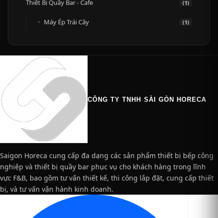
Thiết Bị Quầy Bar - Cafe
(1)
Máy Ép Trái Cây
(1)
CÔNG TY TNHH SÀI GÒN HORECA
Saigon Horeca cung cấp đa dạng các sản phẩm thiết bị bếp công
nghiệp và thiết bị quầy bar phục vụ cho khách hàng trong lĩnh
vực F&B, bao gồm tư vấn thiết kế, thi công lắp đặt, cung cấp thiết
bị, và tư vấn vận hành kinh doanh.