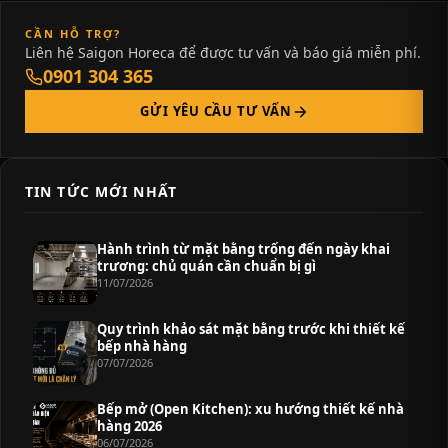
CẦN HỖ TRỢ?
Liên hệ Saigon Horeca để được tư vấn và báo giá miễn phí.
0901 304 365
GỬI YÊU CẦU TƯ VẤN
TIN TỨC MỚI NHẤT
Hành trình từ mặt bằng trống đến ngày khai
trương: chủ quán cần chuẩn bị gì
11/07/2026
Quy trình khảo sát mặt bằng trước khi thiết kế
bếp nhà hàng
07/07/2026
Bếp mở (Open Kitchen): xu hướng thiết kế nhà
hàng 2026
06/07/2026