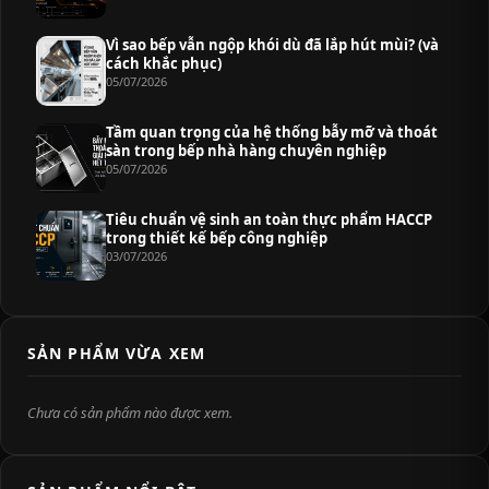
Vì sao bếp vẫn ngộp khói dù đã lắp hút mùi? (và
cách khắc phục)
05/07/2026
Tầm quan trọng của hệ thống bẫy mỡ và thoát
sàn trong bếp nhà hàng chuyên nghiệp
05/07/2026
Tiêu chuẩn vệ sinh an toàn thực phẩm HACCP
trong thiết kế bếp công nghiệp
03/07/2026
SẢN PHẨM VỪA XEM
Chưa có sản phẩm nào được xem.