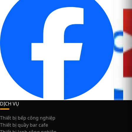
DỊCH VỤ
Thiết bị bếp công nghiệp
Thiết bị quầy bar cafe
Thiết bị lạnh công nghiệp