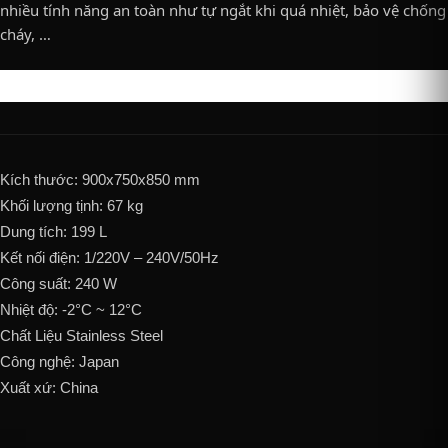
nhiều tính năng an toàn như tự ngắt khi quá nhiệt, bảo vệ chống
cháy, …
Kích thước: 900x750x850 mm
Khối lượng tịnh: 67 kg
Dung tích: 199 L
Kết nối điện: 1/220V – 240V/50Hz
Công suất: 240 W
Nhiệt độ: -2°C ~ 12°C
Chất Liệu Stainless Steel
Công nghệ: Japan
Xuất xứ: China