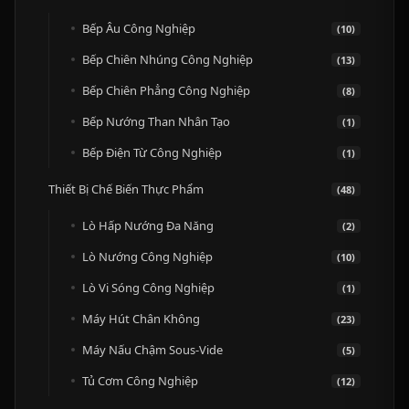
Bếp Âu Công Nghiệp
(10)
Bếp Chiên Nhúng Công Nghiệp
(13)
Bếp Chiên Phẳng Công Nghiệp
(8)
Bếp Nướng Than Nhân Tạo
(1)
Bếp Điện Từ Công Nghiệp
(1)
Thiết Bị Chế Biến Thực Phẩm
(48)
Lò Hấp Nướng Đa Năng
(2)
Lò Nướng Công Nghiệp
(10)
Lò Vi Sóng Công Nghiệp
(1)
Máy Hút Chân Không
(23)
Máy Nấu Chậm Sous-Vide
(5)
Tủ Cơm Công Nghiệp
(12)