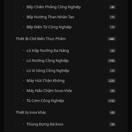
Bếp Chiên Phẳng Công Nghiệp
(8)
Bếp Nướng Than Nhân Tạo
(1)
Bếp Điện Từ Công Nghiệp
(1)
Thiết Bị Chế Biến Thực Phẩm
(48)
Lò Hấp Nướng Đa Năng
(2)
Lò Nướng Công Nghiệp
(10)
Lò Vi Sóng Công Nghiệp
(1)
Máy Hút Chân Không
(23)
Máy Nấu Chậm Sous-Vide
(5)
Tủ Cơm Công Nghiệp
(12)
Thiết bị inox khác
(0)
Thùng Đựng Đá Inox
(3)