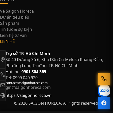
Về Saigon Horeca
Dự án tiêu biểu
Sản phẩm
Tin tức & sự kiện
Liên hệ tư vấn
LIÊN HỆ
Trụ sở TP. Hồ Chí Minh
Số 40 Đường Số 6, Khu Dân Cư Melosa Khang Điền,
Phường Long Trường, TP. Hồ Chí Minh
Hotline:
0901 304 365
Tel: 0909 040 920
contact@saigonhoreca.com
gin@saigonhoreca.com
https://saigonhoreca.vn
© 2026 SAIGON HORECA. All rights reserved.