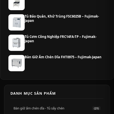
Tủ Bảo Quản, Khử Trùng FSC6025B – Fujimak-
Japan
Tủ Cơm Công Nghiệp FRC14FA-TP – Fujimak-
Japan
Bàn Giữ Ấm Chén Dĩa FHT0975 – Fujimak-Japan
DANH MỤC SẢN PHẨM
Bàn giữ ấm chén dĩa - Tủ sấy chén
(21)