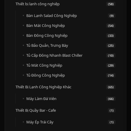
Thiết bị lạnh công nghiệp
(58)
Bàn Lạnh Salad Công Nghiệp
(9)
Bàn Mát Công Nghiệp
(54)
Bàn Đông Công Nghiệp
(33)
Tủ Bảo Quản, Trưng Bày
(25)
Tủ Cấp Đông Nhanh Blast Chiller
(10)
Tủ Mát Công Nghiệp
(29)
Tủ Đông Công Nghiệp
(14)
Thiết Bị Lạnh Công Nghiệp Khác
(65)
Máy Làm Đá Viên
(66)
Thiết Bị Quầy Bar - Cafe
(1)
Máy Ép Trái Cây
(1)