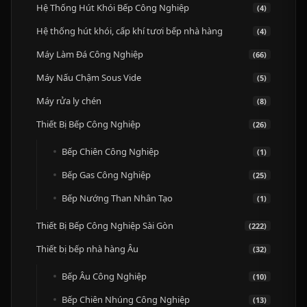
Hệ Thống Hút Khói Bếp Công Nghiệp
(4)
Hệ thống hút khói, cấp khí tươi bếp nhà hàng
(4)
Máy Làm Đá Công Nghiệp
(66)
Máy Nấu Chậm Sous Vide
(5)
Máy rửa ly chén
(8)
Thiết Bị Bếp Công Nghiệp
(26)
Bếp Chiên Công Nghiệp
(1)
Bếp Gas Công Nghiệp
(25)
Bếp Nướng Than Nhân Tạo
(1)
Thiết Bị Bếp Công Nghiệp Sài Gòn
(222)
Thiết bị bếp nhà hàng Âu
(32)
Bếp Âu Công Nghiệp
(10)
Bếp Chiên Nhúng Công Nghiệp
(13)