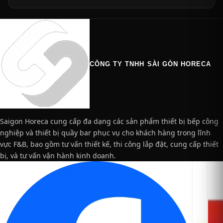
CÔNG TY TNHH SÀI GÒN HORECA
Saigon Horeca cung cấp đa dạng các sản phẩm thiết bị bếp công
nghiệp và thiết bị quầy bar phục vụ cho khách hàng trong lĩnh
vực F&B, bao gồm tư vấn thiết kế, thi công lắp đặt, cung cấp thiết
bị, và tư vấn vận hành kinh doanh.