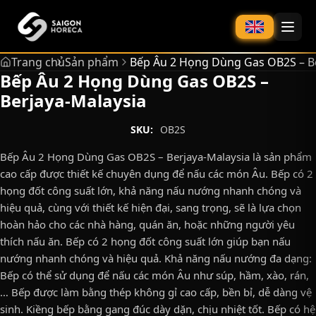
chính
Trang chủ
Sản phẩm
Bếp Âu 2 Họng Dùng Gas OB2S – Be
Bếp Âu 2 Họng Dùng Gas OB2S –
Berjaya-Malaysia
SKU:
OB2S
Bếp Âu 2 Họng Dùng Gas OB2S – Berjaya-Malaysia là sản phẩm
cao cấp được thiết kế chuyên dụng để nấu các món Âu. Bếp có 2
họng đốt công suất lớn, khả năng nấu nướng nhanh chóng và
hiệu quả, cùng với thiết kế hiện đại, sang trọng, sẽ là lựa chọn
hoàn hảo cho các nhà hàng, quán ăn, hoặc những người yêu
thích nấu ăn. Bếp có 2 họng đốt công suất lớn giúp bạn nấu
nướng nhanh chóng và hiệu quả. Khả năng nấu nướng đa dạng:
Bếp có thể sử dụng để nấu các món Âu như súp, hầm, xào, rán,
… Bếp được làm bằng thép không gỉ cao cấp, bền bỉ, dễ dàng vệ
sinh. Kiềng bếp bằng gang đúc dày dặn, chịu nhiệt tốt. Bếp có hệ