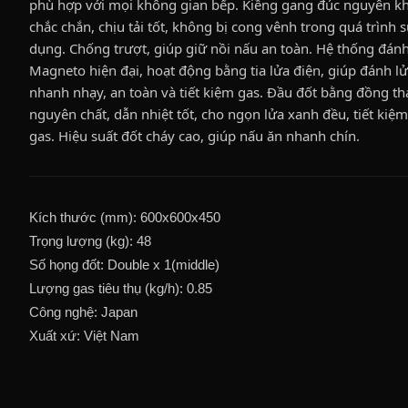
phù hợp với mọi không gian bếp. Kiềng gang đúc nguyên kh
chắc chắn, chịu tải tốt, không bị cong vênh trong quá trình 
dụng. Chống trượt, giúp giữ nồi nấu an toàn. Hệ thống đánh
Magneto hiện đại, hoạt động bằng tia lửa điện, giúp đánh l
nhanh nhạy, an toàn và tiết kiệm gas. Đầu đốt bằng đồng th
nguyên chất, dẫn nhiệt tốt, cho ngọn lửa xanh đều, tiết kiệm
gas. Hiệu suất đốt cháy cao, giúp nấu ăn nhanh chín.
Kích thước (mm): 600x600x450
Trọng lượng (kg): 48
Số họng đốt: Double x 1(middle)
Lượng gas tiêu thụ (kg/h): 0.85
Công nghệ: Japan
Xuất xứ: Việt Nam