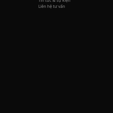
Tin tức & sự kiện
Liên hệ tư vấn