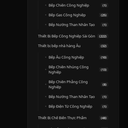
Bếp Chiên Công Nghiệp
(1)
Bếp Gas Công Nghiệp
(25)
Bếp Nướng Than Nhân Tạo
(1)
Thiết Bị Bếp Công Nghiệp Sài Gòn
(222)
Thiết bị bếp nhà hàng Âu
(32)
Bếp Âu Công Nghiệp
(10)
Bếp Chiên Nhúng Công
(13)
Nghiệp
Bếp Chiên Phẳng Công
(8)
Nghiệp
Bếp Nướng Than Nhân Tạo
(1)
Bếp Điện Từ Công Nghiệp
(1)
Thiết Bị Chế Biến Thực Phẩm
(48)