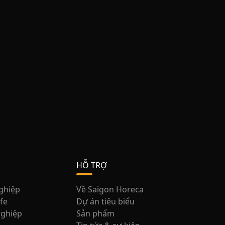
HỖ TRỢ
nghiệp
Về Saigon Horeca
afe
Dự án tiêu biểu
nghiệp
Sản phẩm