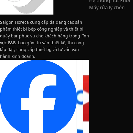
Hệ thống hút khói
Máy rửa ly chén
Saigon Horeca cung cấp đa dạng các sản
phẩm thiết bị bếp công nghiệp và thiết bị
quầy bar phục vụ cho khách hàng trong lĩnh
vực F&B, bao gồm tư vấn thiết kế, thi công
lắp đặt, cung cấp thiết bị, và tư vấn vận
hành kinh doanh.