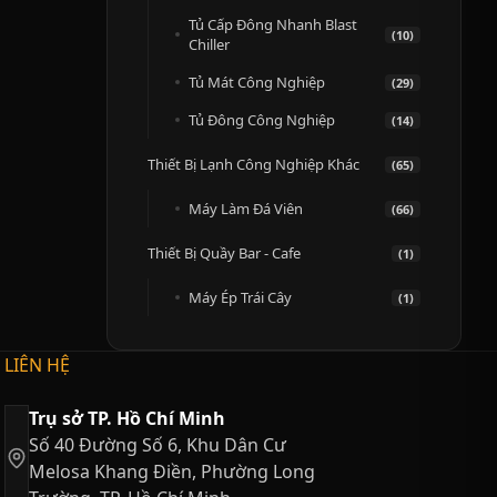
Tủ Cấp Đông Nhanh Blast
(10)
Chiller
Tủ Mát Công Nghiệp
(29)
Tủ Đông Công Nghiệp
(14)
Thiết Bị Lạnh Công Nghiệp Khác
(65)
Máy Làm Đá Viên
(66)
Thiết Bị Quầy Bar - Cafe
(1)
Máy Ép Trái Cây
(1)
LIÊN HỆ
Trụ sở TP. Hồ Chí Minh
Số 40 Đường Số 6, Khu Dân Cư
Melosa Khang Điền, Phường Long