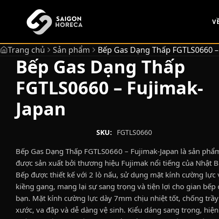
chính
V
Trang chủ
Sản phẩm
Bếp Gas Dạng Thấp FGTLS0660 –
Bếp Gas Dạng Thấp
FGTLS0660 – Fujimak-
Japan
SKU:
FGTLS0660
Bếp Gas Dạng Thấp FGTLS0660 – Fujimak-Japan là sản phẩ
được sản xuất bởi thương hiệu Fujimak nổi tiếng của Nhật B
Bếp được thiết kế với 2 lò nấu, sử dụng mặt kính cường lực 
kiềng gang, mang lại sự sang trọng và tiện lợi cho gian bếp
bạn. Mặt kính cường lực dày 7mm chịu nhiệt tốt, chống trầy
xước, va đập và dễ dàng vệ sinh. Kiểu dáng sang trọng, hiện