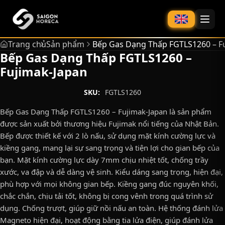
chính
Trang chủ
Sản phẩm
Bếp Gas Dạng Thấp FGTLS1260 – F
Bếp Gas Dạng Thấp FGTLS1260 –
Fujimak-Japan
SKU:
FGTLS1260
Bếp Gas Dạng Thấp FGTLS1260 – Fujimak-Japan là sản phẩm
được sản xuất bởi thương hiệu Fujimak nổi tiếng của Nhật Bản.
Bếp được thiết kế với 2 lò nấu, sử dụng mặt kính cường lực và
kiềng gang, mang lại sự sang trọng và tiện lợi cho gian bếp của
bạn. Mặt kính cường lực dày 7mm chịu nhiệt tốt, chống trầy
xước, va đập và dễ dàng vệ sinh. Kiểu dáng sang trọng, hiện đại,
phù hợp với mọi không gian bếp. Kiềng gang đúc nguyên khối,
chắc chắn, chịu tải tốt, không bị cong vênh trong quá trình sử
dụng. Chống trượt, giúp giữ nồi nấu an toàn. Hệ thống đánh lửa
Magneto hiện đại, hoạt động bằng tia lửa điện, giúp đánh lửa