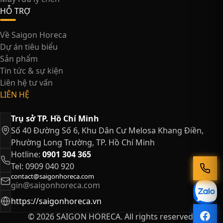
HỖ TRỢ
Về Saigon Horeca
Dự án tiêu biểu
Sản phẩm
Tin tức & sự kiện
Liên hệ tư vấn
LIÊN HỆ
Trụ sở TP. Hồ Chí Minh
Số 40 Đường Số 6, Khu Dân Cư Melosa Khang Điền,
Phường Long Trường, TP. Hồ Chí Minh
Hotline:
0901 304 365
Tel: 0909 040 920
contact@saigonhoreca.com
gin@saigonhoreca.com
https://saigonhoreca.vn
© 2026 SAIGON HORECA. All rights reserved.