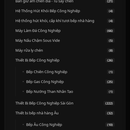
Bàn giữ ấm chén dĩa - Tủ sấy chén
(21)
Hệ Thống Hút Khói Bếp Công Nghiệp
(4)
Hệ thống hút khói, cấp khí tươi bếp nhà hàng
(4)
Máy Làm Đá Công Nghiệp
(66)
Máy Nấu Chậm Sous Vide
(5)
Máy rửa ly chén
(8)
Thiết Bị Bếp Công Nghiệp
(26)
Bếp Chiên Công Nghiệp
(1)
Bếp Gas Công Nghiệp
(25)
Bếp Nướng Than Nhân Tạo
(1)
Thiết Bị Bếp Công Nghiệp Sài Gòn
(222)
Thiết bị bếp nhà hàng Âu
(32)
Bếp Âu Công Nghiệp
(10)