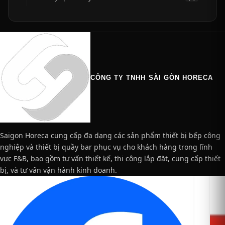
CÔNG TY TNHH SÀI GÒN HORECA
Saigon Horeca cung cấp đa dạng các sản phẩm thiết bị bếp công
nghiệp và thiết bị quầy bar phục vụ cho khách hàng trong lĩnh
vực F&B, bao gồm tư vấn thiết kế, thi công lắp đặt, cung cấp thiết
bị, và tư vấn vận hành kinh doanh.