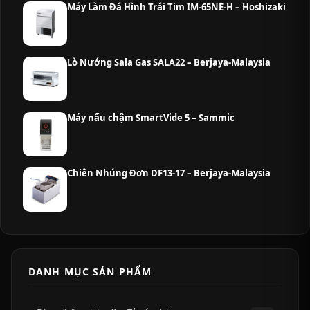
Máy Làm Đá Hình Trái Tim IM-65NE-H – Hoshizaki
Lò Nướng Sala Gas SALA22 – Berjaya-Malaysia
Máy nấu chậm SmartVide 5 – Sammic
Chiên Nhúng Đơn DF13-17 – Berjaya-Malaysia
DANH MỤC SẢN PHẨM