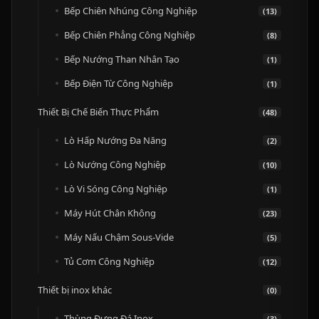
Bếp Chiên Nhúng Công Nghiệp
(13)
Bếp Chiên Phẳng Công Nghiệp
(8)
Bếp Nướng Than Nhân Tạo
(1)
Bếp Điện Từ Công Nghiệp
(1)
Thiết Bị Chế Biến Thực Phẩm
(48)
Lò Hấp Nướng Đa Năng
(2)
Lò Nướng Công Nghiệp
(10)
Lò Vi Sóng Công Nghiệp
(1)
Máy Hút Chân Không
(23)
Máy Nấu Chậm Sous-Vide
(5)
Tủ Cơm Công Nghiệp
(12)
Thiết bị inox khác
(0)
Thùng Đựng Đá Inox
(3)