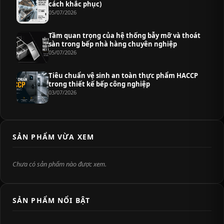
cách khắc phục)
05/07/2026
Tầm quan trọng của hệ thống bẫy mỡ và thoát
sàn trong bếp nhà hàng chuyên nghiệp
05/07/2026
Tiêu chuẩn vệ sinh an toàn thực phẩm HACCP
trong thiết kế bếp công nghiệp
03/07/2026
SẢN PHẨM VỪA XEM
Chưa có sản phẩm nào được xem.
SẢN PHẨM NỔI BẬT