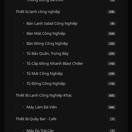
Thiết bị lạnh công nghiệp
(58)
Bàn Lạnh Salad Công Nghiệp
(9)
Bàn Mát Công Nghiệp
(54)
Bàn Đông Công Nghiệp
(33)
Tủ Bảo Quản, Trưng Bày
(25)
Tủ Cấp Đông Nhanh Blast Chiller
(10)
Tủ Mát Công Nghiệp
(29)
Tủ Đông Công Nghiệp
(14)
Thiết Bị Lạnh Công Nghiệp Khác
(65)
Máy Làm Đá Viên
(66)
Thiết Bị Quầy Bar - Cafe
(1)
Máy Ép Trái Cây
(1)