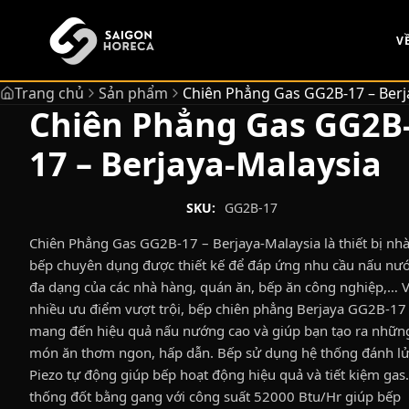
chính
V
Trang chủ
Sản phẩm
Chiên Phẳng Gas GG2B-17 – Berj
Chiên Phẳng Gas GG2B
17 – Berjaya-Malaysia
SKU:
GG2B-17
Chiên Phẳng Gas GG2B-17 – Berjaya-Malaysia là thiết bị nh
bếp chuyên dụng được thiết kế để đáp ứng nhu cầu nấu nư
đa dạng của các nhà hàng, quán ăn, bếp ăn công nghiệp,… V
nhiều ưu điểm vượt trội, bếp chiên phẳng Berjaya GG2B-17
mang đến hiệu quả nấu nướng cao và giúp bạn tạo ra nhữn
món ăn thơm ngon, hấp dẫn. Bếp sử dụng hệ thống đánh l
Piezo tự động giúp bếp hoạt động hiệu quả và tiết kiệm gas
thống đốt bằng gang với công suất 52000 Btu/Hr giúp bếp