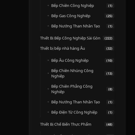
Bếp Chiên Công Nghiệp
(1)
Bếp Gas Công Nghiệp
(25)
Bếp Nướng Than Nhân Tạo
(1)
Thiết Bị Bếp Công Nghiệp Sài Gòn
(222)
Thiết bị bếp nhà hàng Âu
(32)
Bếp Âu Công Nghiệp
(10)
Bếp Chiên Nhúng Công
(13)
Nghiệp
Bếp Chiên Phẳng Công
(8)
Nghiệp
Bếp Nướng Than Nhân Tạo
(1)
Bếp Điện Từ Công Nghiệp
(1)
Thiết Bị Chế Biến Thực Phẩm
(48)