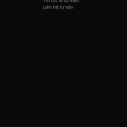
Tin tức & sự kiện
Liên hệ tư vấn