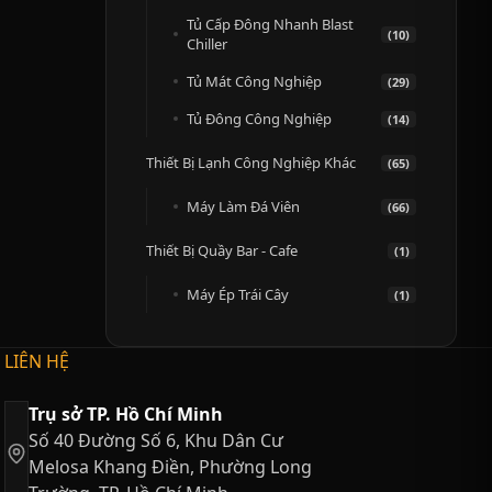
Tủ Cấp Đông Nhanh Blast
(10)
Chiller
Tủ Mát Công Nghiệp
(29)
Tủ Đông Công Nghiệp
(14)
Thiết Bị Lạnh Công Nghiệp Khác
(65)
Máy Làm Đá Viên
(66)
Thiết Bị Quầy Bar - Cafe
(1)
Máy Ép Trái Cây
(1)
LIÊN HỆ
Trụ sở TP. Hồ Chí Minh
Số 40 Đường Số 6, Khu Dân Cư
Melosa Khang Điền, Phường Long