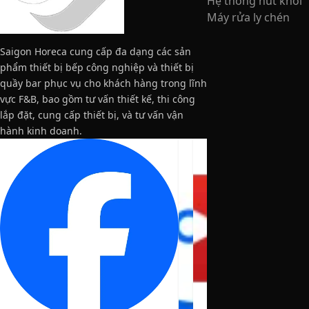
Hệ thống hút khói
Máy rửa ly chén
Saigon Horeca cung cấp đa dạng các sản
phẩm thiết bị bếp công nghiệp và thiết bị
quầy bar phục vụ cho khách hàng trong lĩnh
vực F&B, bao gồm tư vấn thiết kế, thi công
lắp đặt, cung cấp thiết bị, và tư vấn vận
hành kinh doanh.