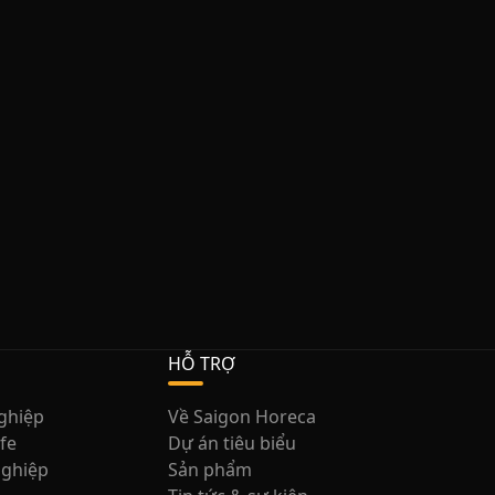
HỖ TRỢ
nghiệp
Về Saigon Horeca
afe
Dự án tiêu biểu
nghiệp
Sản phẩm