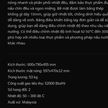
nóng nhanh và phân phối nhiệt đều, đảm bảo thực phẩm đ
nấu chín đều và ngon miệng. Bề mặt được làm bằng thép
không gỉ dày 10mm, giúp giữ nhiệt tốt, chống dính hiệu qu
dễ dàng vệ sinh. Bảng điều khiển bằng tay đơn giản và dễ s
dụng, giúp bạn dễ dàng điều chỉnh nhiệt độ theo nhu cầu n
nướng. Có thể điều chỉnh nhiệt độ linh hoạt từ 50°C đến 300
phù hợp với nhiều loại thực phẩm và phương pháp nấu nư
khác nhau.
Kích thước: 600x790x455 mm
Kích thước mặt nóng: 597x470x12 mm
Trọng lượng: 53 kg
Công suất gas tiêu thụ: 52000 Btu/Hr
Số họng đốt: 2
Nhiệt độ: 50 – 300 độ C
Xuất xứ: Malaysia