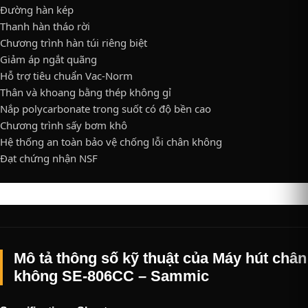
Đường hàn kép
Thanh hàn tháo rời
Chương trình hàn túi riêng biệt
Giảm áp ngắt quãng
Hỗ trợ tiêu chuẩn Vac-Norm
Thân và khoang bằng thép không gỉ
Nắp polycarbonate trong suốt có độ bền cao
Chương trình sấy bơm khô
Hệ thống an toàn bảo vệ chống lỗi chân không
Đạt chứng nhận NSF
Mô tả thông số kỹ thuật của Máy hút chân
không SE-806CC – Sammic