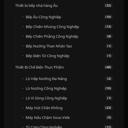
Thiết bị bếp nhà hàng Âu
(32)
Bếp Âu Công Nghiệp
(10)
Bếp Chiên Nhúng Công Nghiệp
(13)
Bếp Chiên Phẳng Công Nghiệp
(8)
Bếp Nướng Than Nhân Tạo
(1)
Bếp Điện Từ Công Nghiệp
(1)
Thiết Bị Chế Biến Thực Phẩm
(48)
Lò Hấp Nướng Đa Năng
(2)
Lò Nướng Công Nghiệp
(10)
Lò Vi Sóng Công Nghiệp
(1)
Máy Hút Chân Không
(23)
Máy Nấu Chậm Sous-Vide
(5)
Tủ Cơm Công Nghiệp
(12)