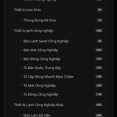
Thiết bị inox khác
(0)
Thùng Đựng Đá Inox
(3)
Thiết bị lạnh công nghiệp
(58)
Bàn Lạnh Salad Công Nghiệp
(9)
Bàn Mát Công Nghiệp
(54)
Bàn Đông Công Nghiệp
(33)
Tủ Bảo Quản, Trưng Bày
(25)
Tủ Cấp Đông Nhanh Blast Chiller
(10)
Tủ Mát Công Nghiệp
(29)
Tủ Đông Công Nghiệp
(14)
Thiết Bị Lạnh Công Nghiệp Khác
(65)
Máy Làm Đá Viên
(66)