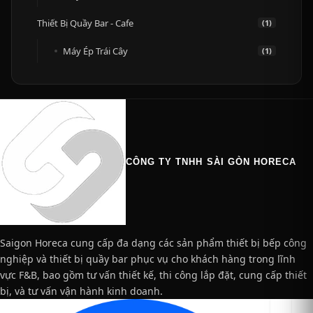
Thiết Bị Quầy Bar - Cafe
(1)
Máy Ép Trái Cây
(1)
CÔNG TY TNHH SÀI GÒN HORECA
Saigon Horeca cung cấp đa dạng các sản phẩm thiết bị bếp công
nghiệp và thiết bị quầy bar phục vụ cho khách hàng trong lĩnh
vực F&B, bao gồm tư vấn thiết kế, thi công lắp đặt, cung cấp thiết
bị, và tư vấn vận hành kinh doanh.