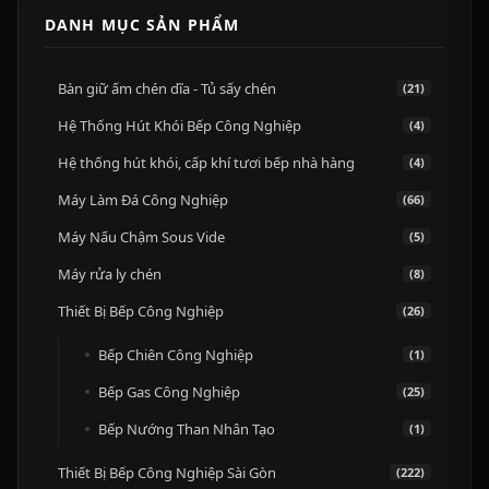
DANH MỤC SẢN PHẨM
Bàn giữ ấm chén dĩa - Tủ sấy chén
(21)
Hệ Thống Hút Khói Bếp Công Nghiệp
(4)
Hệ thống hút khói, cấp khí tươi bếp nhà hàng
(4)
Máy Làm Đá Công Nghiệp
(66)
Máy Nấu Chậm Sous Vide
(5)
Máy rửa ly chén
(8)
Thiết Bị Bếp Công Nghiệp
(26)
Bếp Chiên Công Nghiệp
(1)
Bếp Gas Công Nghiệp
(25)
Bếp Nướng Than Nhân Tạo
(1)
Thiết Bị Bếp Công Nghiệp Sài Gòn
(222)