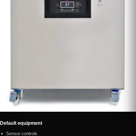
Default equipment
Sensor controls