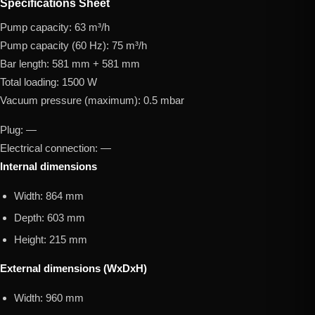
Specifications Sheet
Pump capacity: 63 m³/h
Pump capacity (60 Hz): 75 m³/h
Bar length: 581 mm + 581 mm
Total loading: 1500 W
Vacuum pressure (maximum): 0.5 mbar
Plug: —
Electrical connection: —
Internal dimensions
Width: 864 mm
Depth: 603 mm
Height: 215 mm
External dimensions (WxDxH)
Width: 960 mm