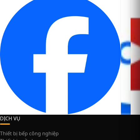
DỊCH VỤ
Thiết bị bếp công nghiệp