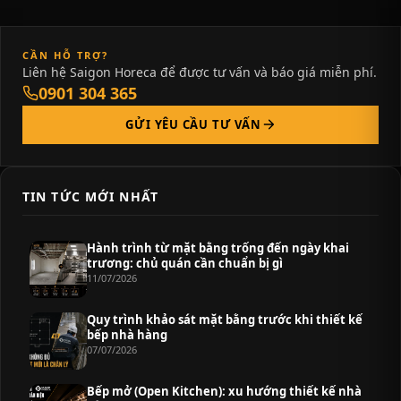
CẦN HỖ TRỢ?
Liên hệ Saigon Horeca để được tư vấn và báo giá miễn phí.
0901 304 365
GỬI YÊU CẦU TƯ VẤN
TIN TỨC MỚI NHẤT
Hành trình từ mặt bằng trống đến ngày khai
trương: chủ quán cần chuẩn bị gì
11/07/2026
Quy trình khảo sát mặt bằng trước khi thiết kế
bếp nhà hàng
07/07/2026
Bếp mở (Open Kitchen): xu hướng thiết kế nhà