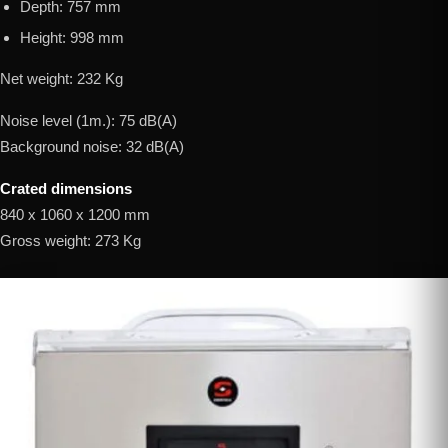
Depth: 757 mm
Height: 998 mm
Net weight: 232 Kg
Noise level (1m.): 75 dB(A)
Background noise: 32 dB(A)
Crated dimensions
840 x 1060 x 1200 mm
Gross weight: 273 Kg