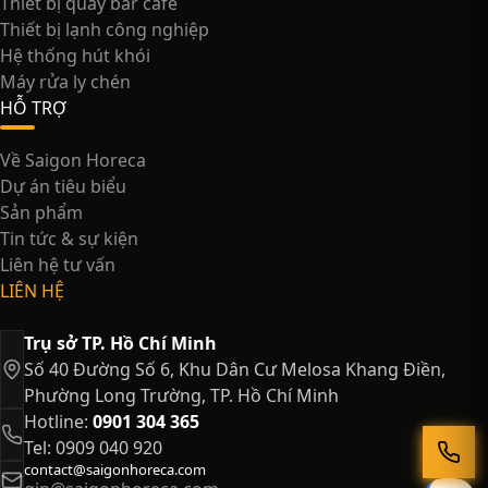
Thiết bị quầy bar cafe
Thiết bị lạnh công nghiệp
Hệ thống hút khói
Máy rửa ly chén
HỖ TRỢ
Về Saigon Horeca
Dự án tiêu biểu
Sản phẩm
Tin tức & sự kiện
Liên hệ tư vấn
LIÊN HỆ
Trụ sở TP. Hồ Chí Minh
Số 40 Đường Số 6, Khu Dân Cư Melosa Khang Điền,
Phường Long Trường, TP. Hồ Chí Minh
Hotline:
0901 304 365
Tel: 0909 040 920
contact@saigonhoreca.com