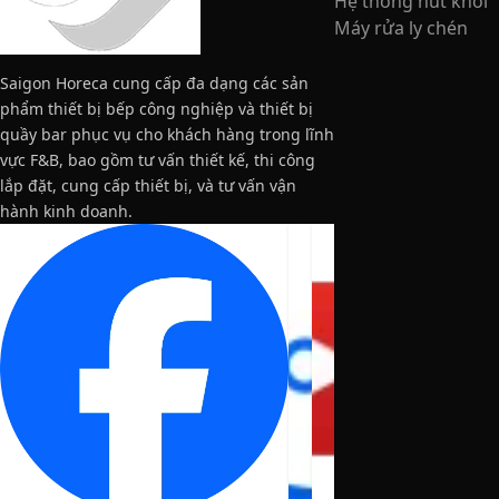
Hệ thống hút khói
Máy rửa ly chén
Saigon Horeca cung cấp đa dạng các sản
phẩm thiết bị bếp công nghiệp và thiết bị
quầy bar phục vụ cho khách hàng trong lĩnh
vực F&B, bao gồm tư vấn thiết kế, thi công
lắp đặt, cung cấp thiết bị, và tư vấn vận
hành kinh doanh.