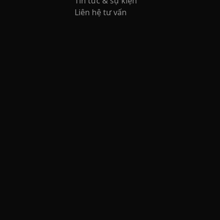
Tin tức & sự kiện
Liên hệ tư vấn