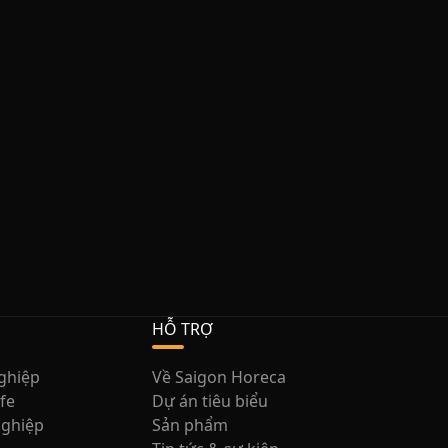
HỖ TRỢ
nghiệp
Về Saigon Horeca
afe
Dự án tiêu biểu
nghiệp
Sản phẩm