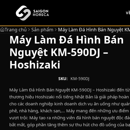
chính
V
Trang chủ
Sản phẩm
Máy Làm Đá Hình Bán Nguyệt KM
Máy Làm Đá Hình Bán
Nguyệt KM-590DJ –
Hoshizaki
SKU:
KM-590DJ
Máy Làm Đá Hình Bán Nguyệt KM-590DJ – Hoshizaki đến từ
thương hiệu Hoshizaki nổi tiếng Nhật Bản là giải pháp hoàn
cho các doanh nghiệp kinh doanh dịch vụ ăn uống như quán
phê, nhà hàng, khách sạn,… Máy mang đến những ưu điểm
vượt trội: Máy tạo ra những viên đá hình bán nguyệt độc đá
bắt mắt, góp phần tăng thêm sự thu hút cho đồ uống của bạ