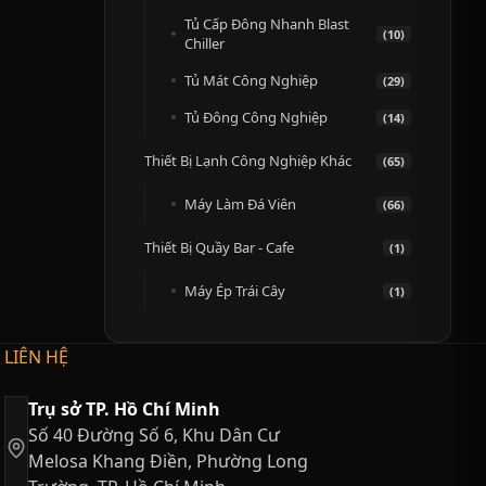
Tủ Cấp Đông Nhanh Blast
(10)
Chiller
Tủ Mát Công Nghiệp
(29)
Tủ Đông Công Nghiệp
(14)
Thiết Bị Lạnh Công Nghiệp Khác
(65)
Máy Làm Đá Viên
(66)
Thiết Bị Quầy Bar - Cafe
(1)
Máy Ép Trái Cây
(1)
LIÊN HỆ
Trụ sở TP. Hồ Chí Minh
Số 40 Đường Số 6, Khu Dân Cư
Melosa Khang Điền, Phường Long