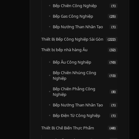
Bếp Chiên Công Nghiệp
(1)
Bếp Gas Công Nghiệp
(25)
Bếp Nướng Than Nhân Tạo
(1)
Thiết Bị Bếp Công Nghiệp Sài Gòn
(222)
Thiết bị bếp nhà hàng Âu
(32)
Bếp Âu Công Nghiệp
(10)
Bếp Chiên Nhúng Công
(13)
Nghiệp
Bếp Chiên Phẳng Công
(8)
Nghiệp
Bếp Nướng Than Nhân Tạo
(1)
Bếp Điện Từ Công Nghiệp
(1)
Thiết Bị Chế Biến Thực Phẩm
(48)