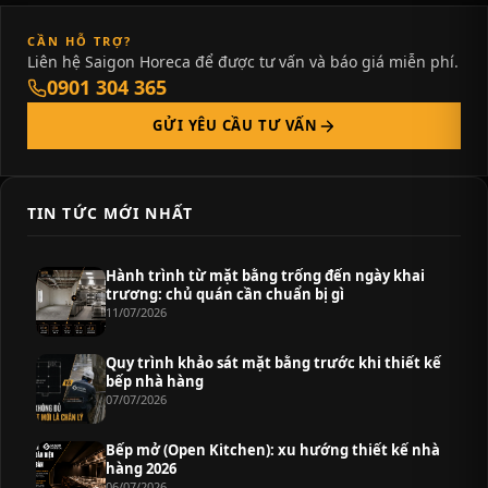
CẦN HỖ TRỢ?
Liên hệ Saigon Horeca để được tư vấn và báo giá miễn phí.
0901 304 365
GỬI YÊU CẦU TƯ VẤN
TIN TỨC MỚI NHẤT
Hành trình từ mặt bằng trống đến ngày khai
trương: chủ quán cần chuẩn bị gì
11/07/2026
Quy trình khảo sát mặt bằng trước khi thiết kế
bếp nhà hàng
07/07/2026
Bếp mở (Open Kitchen): xu hướng thiết kế nhà
hàng 2026
06/07/2026