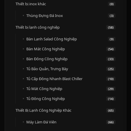
Thiết bị inox khác
(0)
Thùng Đựng Đá Inox
(3)
Thiết bị lạnh công nghiệp
(58)
Bàn Lạnh Salad Công Nghiệp
(9)
Bàn Mát Công Nghiệp
(54)
Bàn Đông Công Nghiệp
(33)
Tủ Bảo Quản, Trưng Bày
(25)
Tủ Cấp Đông Nhanh Blast Chiller
(10)
Tủ Mát Công Nghiệp
(29)
Tủ Đông Công Nghiệp
(14)
Thiết Bị Lạnh Công Nghiệp Khác
(65)
Máy Làm Đá Viên
(66)