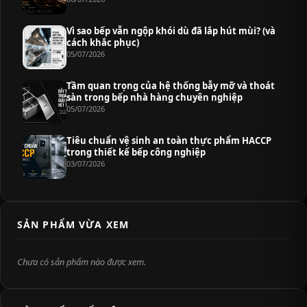
Vì sao bếp vẫn ngộp khói dù đã lắp hút mùi? (và
cách khắc phục)
05/07/2026
Tầm quan trọng của hệ thống bẫy mỡ và thoát
sàn trong bếp nhà hàng chuyên nghiệp
05/07/2026
Tiêu chuẩn vệ sinh an toàn thực phẩm HACCP
trong thiết kế bếp công nghiệp
03/07/2026
SẢN PHẨM VỪA XEM
Chưa có sản phẩm nào được xem.