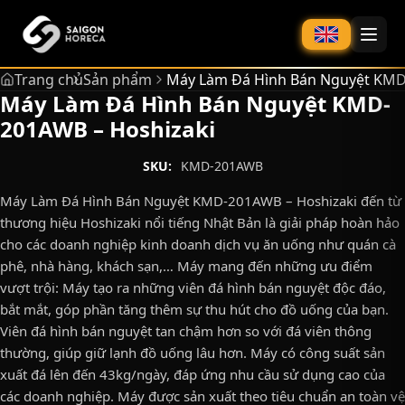
chính
Trang chủ
Sản phẩm
Máy Làm Đá Hình Bán Nguyệt KMD
Máy Làm Đá Hình Bán Nguyệt KMD-
201AWB – Hoshizaki
SKU:
KMD-201AWB
Máy Làm Đá Hình Bán Nguyệt KMD-201AWB – Hoshizaki đến từ
thương hiệu Hoshizaki nổi tiếng Nhật Bản là giải pháp hoàn hảo
cho các doanh nghiệp kinh doanh dịch vụ ăn uống như quán cà
phê, nhà hàng, khách sạn,… Máy mang đến những ưu điểm
vượt trội: Máy tạo ra những viên đá hình bán nguyệt độc đáo,
bắt mắt, góp phần tăng thêm sự thu hút cho đồ uống của bạn.
Viên đá hình bán nguyệt tan chậm hơn so với đá viên thông
thường, giúp giữ lạnh đồ uống lâu hơn. Máy có công suất sản
xuất đá lên đến 43kg/ngày, đáp ứng nhu cầu sử dụng cao của
các doanh nghiệp. Máy được sản xuất theo tiêu chuẩn an toàn vệ