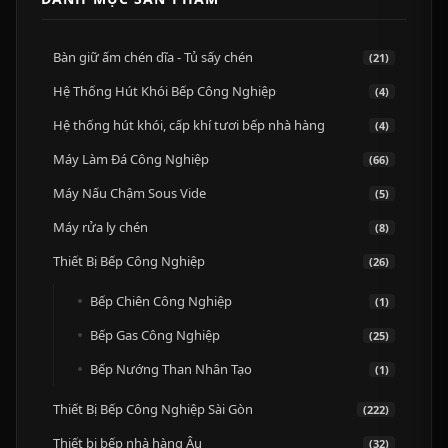
Bàn giữ ấm chén dĩa - Tủ sấy chén
(21)
Hệ Thống Hút Khói Bếp Công Nghiệp
(4)
Hệ thống hút khói, cấp khí tươi bếp nhà hàng
(4)
Máy Làm Đá Công Nghiệp
(66)
Máy Nấu Chậm Sous Vide
(5)
Máy rửa ly chén
(8)
Thiết Bị Bếp Công Nghiệp
(26)
Bếp Chiên Công Nghiệp
(1)
Bếp Gas Công Nghiệp
(25)
Bếp Nướng Than Nhân Tạo
(1)
Thiết Bị Bếp Công Nghiệp Sài Gòn
(222)
Thiết bị bếp nhà hàng Âu
(32)