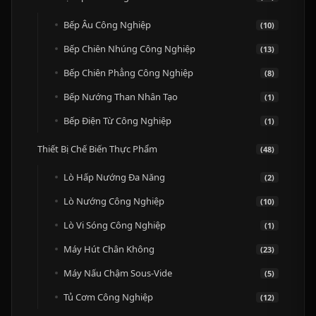
Bếp Âu Công Nghiệp
(10)
Bếp Chiên Nhúng Công Nghiệp
(13)
Bếp Chiên Phẳng Công Nghiệp
(8)
Bếp Nướng Than Nhân Tạo
(1)
Bếp Điện Từ Công Nghiệp
(1)
Thiết Bị Chế Biến Thực Phẩm
(48)
Lò Hấp Nướng Đa Năng
(2)
Lò Nướng Công Nghiệp
(10)
Lò Vi Sóng Công Nghiệp
(1)
Máy Hút Chân Không
(23)
Máy Nấu Chậm Sous-Vide
(5)
Tủ Cơm Công Nghiệp
(12)