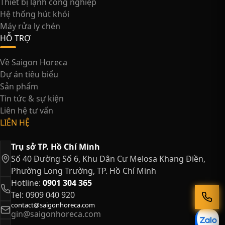
Thiết bị lạnh công nghiệp
Hệ thống hút khói
Máy rửa ly chén
HỖ TRỢ
Về Saigon Horeca
Dự án tiêu biểu
Sản phẩm
Tin tức & sự kiện
Liên hệ tư vấn
LIÊN HỆ
Trụ sở TP. Hồ Chí Minh
Số 40 Đường Số 6, Khu Dân Cư Melosa Khang Điền,
Phường Long Trường, TP. Hồ Chí Minh
Hotline:
0901 304 365
Tel: 0909 040 920
contact@saigonhoreca.com
gin@saigonhoreca.com