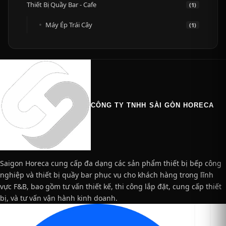
Thiết Bị Quầy Bar - Cafe
(1)
Máy Ép Trái Cây
(1)
CÔNG TY TNHH SÀI GÒN HORECA
Saigon Horeca cung cấp đa dạng các sản phẩm thiết bị bếp công
nghiệp và thiết bị quầy bar phục vụ cho khách hàng trong lĩnh
vực F&B, bao gồm tư vấn thiết kế, thi công lắp đặt, cung cấp thiết
bị, và tư vấn vận hành kinh doanh.