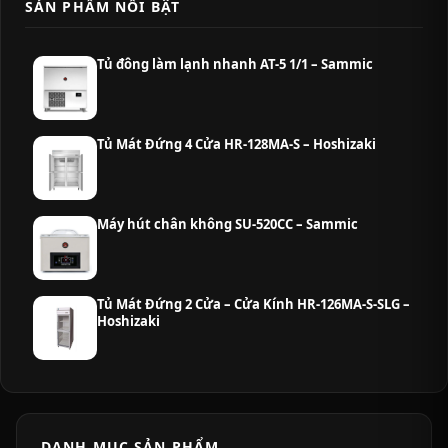
SẢN PHẨM NỔI BẬT
Tủ đông làm lạnh nhanh AT-5 1/1 – Sammic
Tủ Mát Đứng 4 Cửa HR-128MA-S – Hoshizaki
Máy hút chân không SU-520CC – Sammic
Tủ Mát Đứng 2 Cửa – Cửa Kính HR-126MA-S-SLG –
Hoshizaki
DANH MỤC SẢN PHẨM