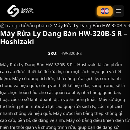
chính
Trang chủ
Sản phẩm
Máy Rửa Ly Dạng Bàn HW-320B-S R
Máy Rửa Ly Dạng Bàn HW-320B-S R –
Hoshizaki
SKU:
HW-320B-S
Máy Rửa Ly Dạng Bàn HW-320B-S R – Hoshizaki là sản phẩm
cao cấp được thiết kế để rửa ly, cốc một cách hiệu quả và tiết
kiệm. Máy có dung tích lớn, khả năng rửa sạch ly, cốc nhanh
chóng và hiệu quả, cùng với thiết kế hiện đại, sang trọng, sẽ là
lựa chọn hoàn hảo cho các quán cà phê, nhà hàng, quán bar,
hoặc các cơ sở kinh doanh dịch vụ ăn uống khác. Máy sử dụng
hệ thống phun nước áp lực cao giúp rửa sạch ly, cốc một cách
nhanh chóng và hiệu quả. Máy được làm bằng thép không gỉ
cao cấp, bền bỉ, dễ dàng vệ sinh. Máy có bảng điều khiển điện tử
hiển thị thời gian và chương trình rửa, giúp bạn dễ dàng sử