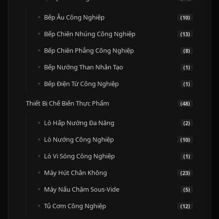
Bếp Âu Công Nghiệp
(10)
Bếp Chiên Nhúng Công Nghiệp
(13)
Bếp Chiên Phẳng Công Nghiệp
(8)
Bếp Nướng Than Nhân Tạo
(1)
Bếp Điện Từ Công Nghiệp
(1)
Thiết Bị Chế Biến Thực Phẩm
(48)
Lò Hấp Nướng Đa Năng
(2)
Lò Nướng Công Nghiệp
(10)
Lò Vi Sóng Công Nghiệp
(1)
Máy Hút Chân Không
(23)
Máy Nấu Chậm Sous-Vide
(5)
Tủ Cơm Công Nghiệp
(12)