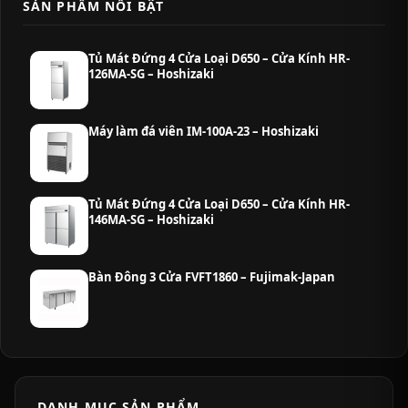
SẢN PHẨM NỔI BẬT
Tủ Mát Đứng 4 Cửa Loại D650 – Cửa Kính HR-
126MA-SG – Hoshizaki
Máy làm đá viên IM-100A-23 – Hoshizaki
Tủ Mát Đứng 4 Cửa Loại D650 – Cửa Kính HR-
146MA-SG – Hoshizaki
Bàn Đông 3 Cửa FVFT1860 – Fujimak-Japan
DANH MỤC SẢN PHẨM