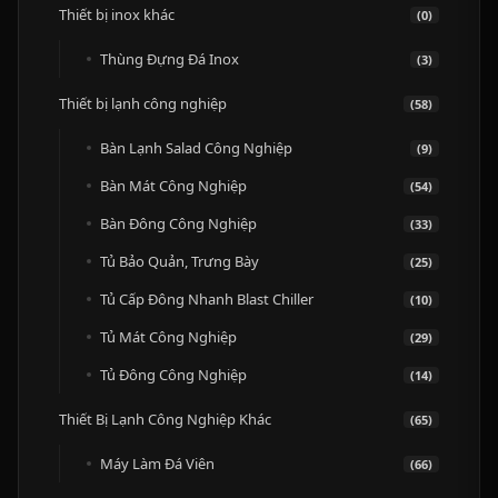
Thiết bị inox khác
(0)
Thùng Đựng Đá Inox
(3)
Thiết bị lạnh công nghiệp
(58)
Bàn Lạnh Salad Công Nghiệp
(9)
Bàn Mát Công Nghiệp
(54)
Bàn Đông Công Nghiệp
(33)
Tủ Bảo Quản, Trưng Bày
(25)
Tủ Cấp Đông Nhanh Blast Chiller
(10)
Tủ Mát Công Nghiệp
(29)
Tủ Đông Công Nghiệp
(14)
Thiết Bị Lạnh Công Nghiệp Khác
(65)
Máy Làm Đá Viên
(66)