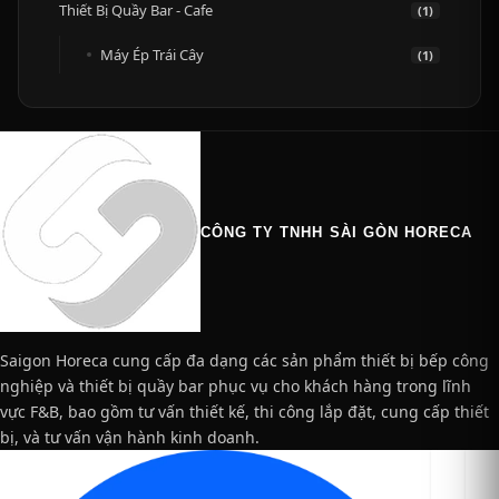
Thiết Bị Quầy Bar - Cafe
(1)
Máy Ép Trái Cây
(1)
CÔNG TY TNHH SÀI GÒN HORECA
Saigon Horeca cung cấp đa dạng các sản phẩm thiết bị bếp công
nghiệp và thiết bị quầy bar phục vụ cho khách hàng trong lĩnh
vực F&B, bao gồm tư vấn thiết kế, thi công lắp đặt, cung cấp thiết
bị, và tư vấn vận hành kinh doanh.