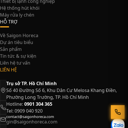
Thiết bị lạnh công nghiệp
Hệ thống hút khói
Máy rửa ly chén
HỖ TRỢ
Về Saigon Horeca
Dự án tiêu biểu
Sản phẩm
Tin tức & sự kiện
Liên hệ tư vấn
LIÊN HỆ
Trụ sở TP. Hồ Chí Minh
Số 40 Đường Số 6, Khu Dân Cư Melosa Khang Điền,
Phường Long Trường, TP. Hồ Chí Minh
Hotline:
0901 304 365
Tel: 0909 040 920
contact@saigonhoreca.com
gin@saigonhoreca.com