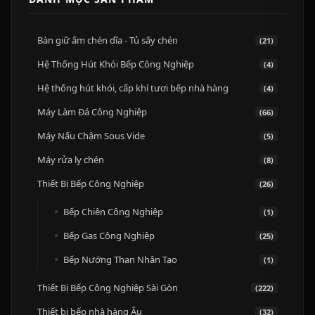
Bàn giữ ấm chén dĩa - Tủ sấy chén
(21)
Hệ Thống Hút Khói Bếp Công Nghiệp
(4)
Hệ thống hút khói, cấp khí tươi bếp nhà hàng
(4)
Máy Làm Đá Công Nghiệp
(66)
Máy Nấu Chậm Sous Vide
(5)
Máy rửa ly chén
(8)
Thiết Bị Bếp Công Nghiệp
(26)
Bếp Chiên Công Nghiệp
(1)
Bếp Gas Công Nghiệp
(25)
Bếp Nướng Than Nhân Tạo
(1)
Thiết Bị Bếp Công Nghiệp Sài Gòn
(222)
Thiết bị bếp nhà hàng Âu
(32)