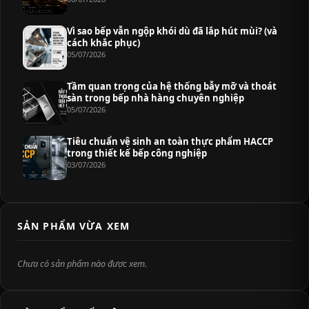
Vì sao bếp vẫn ngộp khói dù đã lắp hút mùi? (và
cách khắc phục)
05/07/2026
Tầm quan trọng của hệ thống bẫy mỡ và thoát
sàn trong bếp nhà hàng chuyên nghiệp
05/07/2026
Tiêu chuẩn vệ sinh an toàn thực phẩm HACCP
trong thiết kế bếp công nghiệp
03/07/2026
SẢN PHẨM VỪA XEM
Chưa có sản phẩm nào được xem.