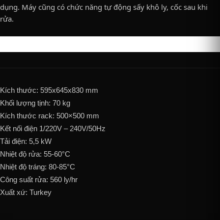
dụng. Máy cũng có chức năng tự động sấy khô ly, cốc sau khi
rửa.
Kích thước: 595x645x830 mm
Khối lượng tịnh: 70 kg
Kích thước rack: 500×500 mm
Kết nối điện 1/220V – 240V/50Hz
Tải điện: 5,5 kW
Nhiệt độ rửa: 55-60°C
Nhiệt độ tráng: 80-85°C
Công suất rửa: 560 ly/hr
Xuất xứ: Turkey