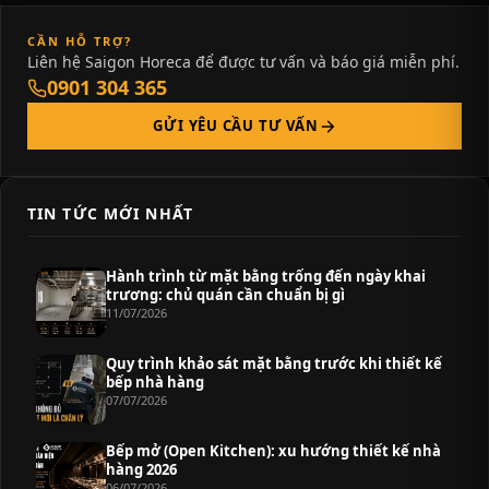
CẦN HỖ TRỢ?
Liên hệ Saigon Horeca để được tư vấn và báo giá miễn phí.
0901 304 365
GỬI YÊU CẦU TƯ VẤN
TIN TỨC MỚI NHẤT
Hành trình từ mặt bằng trống đến ngày khai
trương: chủ quán cần chuẩn bị gì
11/07/2026
Quy trình khảo sát mặt bằng trước khi thiết kế
bếp nhà hàng
07/07/2026
Bếp mở (Open Kitchen): xu hướng thiết kế nhà
hàng 2026
06/07/2026