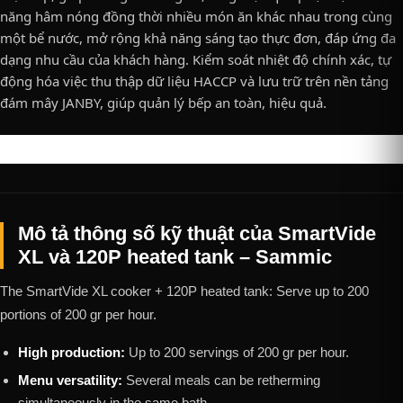
năng hâm nóng đồng thời nhiều món ăn khác nhau trong cùng
một bể nước, mở rộng khả năng sáng tạo thực đơn, đáp ứng đa
dạng nhu cầu của khách hàng. Kiểm soát nhiệt độ chính xác, tự
động hóa việc thu thập dữ liệu HACCP và lưu trữ trên nền tảng
đám mây JANBY, giúp quản lý bếp an toàn, hiệu quả.
Mô tả thông số kỹ thuật của SmartVide
XL và 120P heated tank – Sammic
The SmartVide XL cooker + 120P heated tank: Serve up to 200
portions of 200 gr per hour.
High production:
Up to 200 servings of 200 gr per hour.
Menu versatility:
Several meals can be retherming
simultaneously in the same bath.