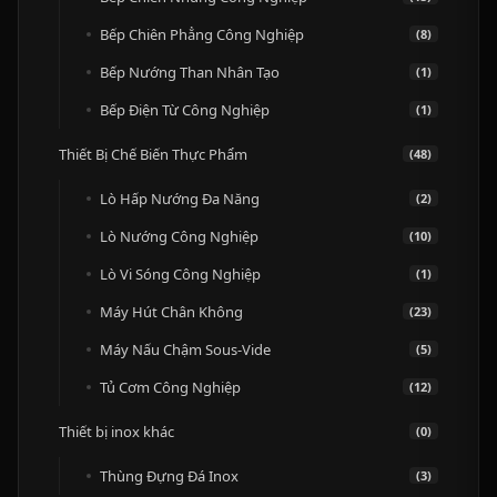
Bếp Chiên Phẳng Công Nghiệp
(8)
Bếp Nướng Than Nhân Tạo
(1)
Bếp Điện Từ Công Nghiệp
(1)
Thiết Bị Chế Biến Thực Phẩm
(48)
Lò Hấp Nướng Đa Năng
(2)
Lò Nướng Công Nghiệp
(10)
Lò Vi Sóng Công Nghiệp
(1)
Máy Hút Chân Không
(23)
Máy Nấu Chậm Sous-Vide
(5)
Tủ Cơm Công Nghiệp
(12)
Thiết bị inox khác
(0)
Thùng Đựng Đá Inox
(3)