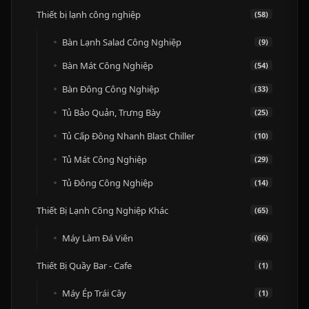
Thiết bị lạnh công nghiệp
(58)
Bàn Lạnh Salad Công Nghiệp
(9)
Bàn Mát Công Nghiệp
(54)
Bàn Đông Công Nghiệp
(33)
Tủ Bảo Quản, Trưng Bày
(25)
Tủ Cấp Đông Nhanh Blast Chiller
(10)
Tủ Mát Công Nghiệp
(29)
Tủ Đông Công Nghiệp
(14)
Thiết Bị Lạnh Công Nghiệp Khác
(65)
Máy Làm Đá Viên
(66)
Thiết Bị Quầy Bar - Cafe
(1)
Máy Ép Trái Cây
(1)