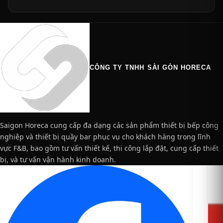
CÔNG TY TNHH SÀI GÒN HORECA
Saigon Horeca cung cấp đa dạng các sản phẩm thiết bị bếp công
nghiệp và thiết bị quầy bar phục vụ cho khách hàng trong lĩnh
vực F&B, bao gồm tư vấn thiết kế, thi công lắp đặt, cung cấp thiết
bị, và tư vấn vận hành kinh doanh.