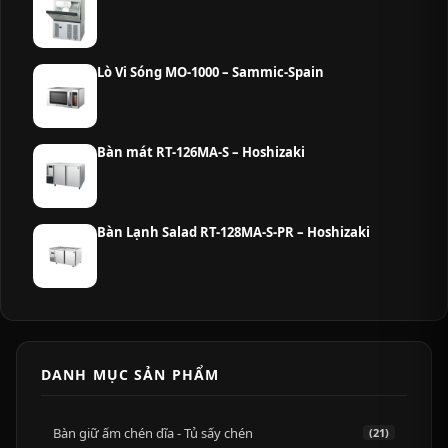
Lò Vi Sóng MO-1000 – Sammic-Spain
Bàn mát RT-126MA-S – Hoshizaki
Bàn Lạnh Salad RT-128MA-S-PR – Hoshizaki
DANH MỤC SẢN PHẨM
Bàn giữ ấm chén dĩa - Tủ sấy chén
(21)