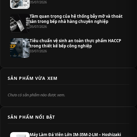
05/07/2026
Tầm quan trọng của hệ thống bẫy mỡ và thoát
sàn trong bếp nhà hàng chuyên nghiệp
05/07/2026
Tiêu chuẩn vệ sinh an toàn thực phẩm HACCP
trong thiết kế bếp công nghiệp
03/07/2026
SẢN PHẨM VỪA XEM
Chưa có sản phẩm nào được xem.
SẢN PHẨM NỔI BẬT
Máy Làm Đá Viên Lớn IM-35M-2-LM – Hoshizaki