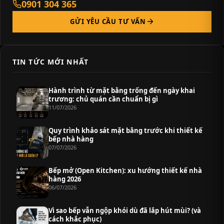
0901 304 365
GỬI YÊU CẦU TƯ VẤN
TIN TỨC MỚI NHẤT
Hành trình từ mặt bằng trống đến ngày khai
trương: chủ quán cần chuẩn bị gì
11/07/2026
Quy trình khảo sát mặt bằng trước khi thiết kế
bếp nhà hàng
07/07/2026
Bếp mở (Open Kitchen): xu hướng thiết kế nhà
hàng 2026
06/07/2026
Vì sao bếp vẫn ngộp khói dù đã lắp hút mùi? (và
cách khắc phục)