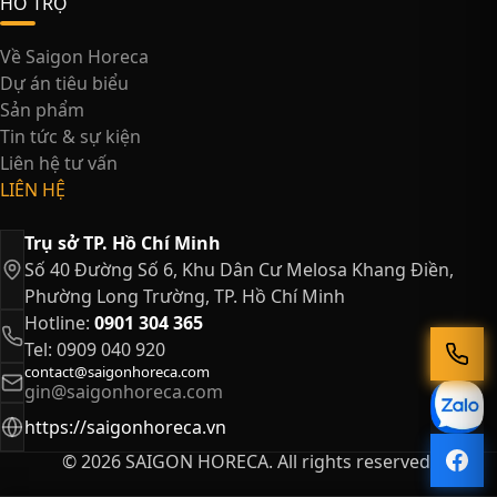
HỖ TRỢ
Về Saigon Horeca
Dự án tiêu biểu
Sản phẩm
Tin tức & sự kiện
Liên hệ tư vấn
LIÊN HỆ
Trụ sở TP. Hồ Chí Minh
Số 40 Đường Số 6, Khu Dân Cư Melosa Khang Điền,
Phường Long Trường, TP. Hồ Chí Minh
Hotline:
0901 304 365
Tel: 0909 040 920
contact@saigonhoreca.com
gin@saigonhoreca.com
https://saigonhoreca.vn
© 2026 SAIGON HORECA. All rights reserved.