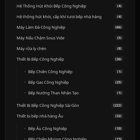
Hệ Thống Hút Khói Bếp Công Nghiệp
(4)
Hệ thống hút khói, cấp khí tươi bếp nhà hàng
(4)
Máy Làm Đá Công Nghiệp
(66)
Máy Nấu Chậm Sous Vide
(5)
Máy rửa ly chén
(8)
Thiết Bị Bếp Công Nghiệp
(26)
Bếp Chiên Công Nghiệp
(1)
Bếp Gas Công Nghiệp
(25)
Bếp Nướng Than Nhân Tạo
(1)
Thiết Bị Bếp Công Nghiệp Sài Gòn
(222)
Thiết bị bếp nhà hàng Âu
(32)
Bếp Âu Công Nghiệp
(10)
Bếp Chiên Nhúng Công Nghiệp
(13)