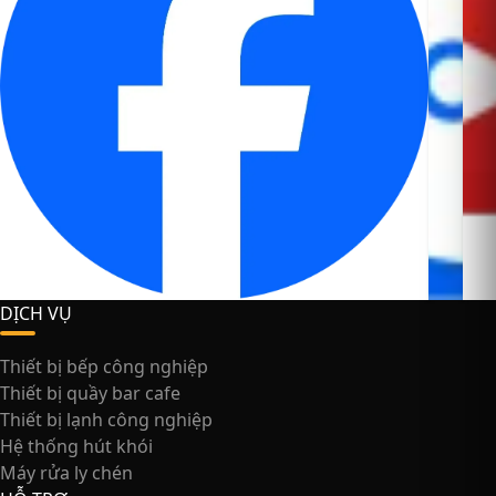
DỊCH VỤ
Thiết bị bếp công nghiệp
Thiết bị quầy bar cafe
Thiết bị lạnh công nghiệp
Hệ thống hút khói
Máy rửa ly chén