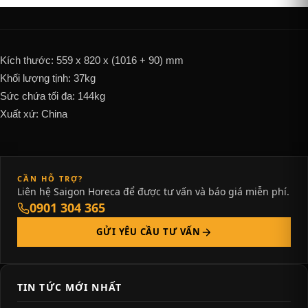
Kích thước: 559 x 820 x (1016 + 90) mm
Khối lượng tịnh: 37kg
Sức chứa tối đa: 144kg
Xuất xứ: China
CẦN HỖ TRỢ?
Liên hệ Saigon Horeca để được tư vấn và báo giá miễn phí.
0901 304 365
GỬI YÊU CẦU TƯ VẤN
TIN TỨC MỚI NHẤT