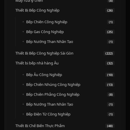
Máy rửa ly chén
(8)
Thiết Bị Bếp Công Nghiệp
(26)
Bếp Chiên Công Nghiệp
(1)
Bếp Gas Công Nghiệp
(25)
Bếp Nướng Than Nhân Tạo
(1)
Thiết Bị Bếp Công Nghiệp Sài Gòn
(222)
Thiết bị bếp nhà hàng Âu
(32)
Bếp Âu Công Nghiệp
(10)
Bếp Chiên Nhúng Công Nghiệp
(13)
Bếp Chiên Phẳng Công Nghiệp
(8)
Bếp Nướng Than Nhân Tạo
(1)
Bếp Điện Từ Công Nghiệp
(1)
Thiết Bị Chế Biến Thực Phẩm
(48)