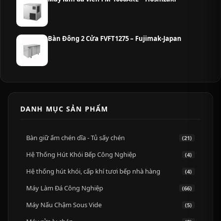
Bàn Đông 2 Cửa FVFT1275 – Fujimak-Japan
DANH MỤC SẢN PHẨM
Bàn giữ ấm chén dĩa - Tủ sấy chén
(21)
Hệ Thống Hút Khói Bếp Công Nghiệp
(4)
Hệ thống hút khói, cấp khí tươi bếp nhà hàng
(4)
Máy Làm Đá Công Nghiệp
(66)
Máy Nấu Chậm Sous Vide
(5)