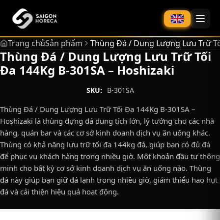
chính
Trang chủ
Sản phẩm
Thùng Đá / Dung Lượng Lưu Trữ Tố
Thùng Đá / Dung Lượng Lưu Trữ Tối
Đa 144Kg B-301SA – Hoshizaki
SKU:
B-301SA
Thùng Đá / Dung Lượng Lưu Trữ Tối Đa 144Kg B-301SA –
Hoshizaki là thùng đựng đá dung tích lớn, lý tưởng cho các nhà
hàng, quán bar và các cơ sở kinh doanh dịch vụ ăn uống khác.
Thùng có khả năng lưu trữ tối đa 144kg đá, giúp bạn có đủ đá
để phục vụ khách hàng trong nhiều giờ. Một khoản đầu tư thông
minh cho bất kỳ cơ sở kinh doanh dịch vụ ăn uống nào. Thùng
đá này giúp bạn giữ đá lạnh trong nhiều giờ, giảm thiểu hao hụt
đá và cải thiện hiệu quả hoạt động.