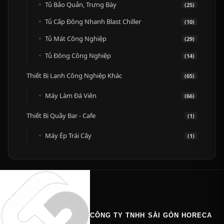
Tủ Bảo Quản, Trưng Bày
(25)
Tủ Cấp Đông Nhanh Blast Chiller
(10)
Tủ Mát Công Nghiệp
(29)
Tủ Đông Công Nghiệp
(14)
Thiết Bị Lạnh Công Nghiệp Khác
(65)
Máy Làm Đá Viên
(66)
Thiết Bị Quầy Bar - Cafe
(1)
Máy Ép Trái Cây
(1)
CÔNG TY TNHH SÀI GÒN HORECA