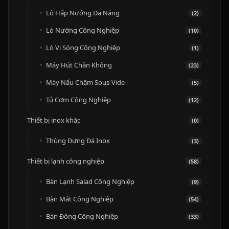
Lò Hấp Nướng Đa Năng
(2)
Lò Nướng Công Nghiệp
(10)
Lò Vi Sóng Công Nghiệp
(1)
Máy Hút Chân Không
(23)
Máy Nấu Chậm Sous-Vide
(5)
Tủ Cơm Công Nghiệp
(12)
Thiết bị inox khác
(0)
Thùng Đựng Đá Inox
(3)
Thiết bị lạnh công nghiệp
(58)
Bàn Lạnh Salad Công Nghiệp
(9)
Bàn Mát Công Nghiệp
(54)
Bàn Đông Công Nghiệp
(33)