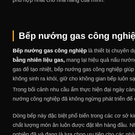
phù hợp nhất cho nhà hàng của mình.
Bếp nướng gas công nghiệp
Bếp nướng gas công nghiệp
là thiết bị chuyên 
bằng nhiên liệu gas,
mang lại hiệu quả nấu nướng
gas để tạo nhiệt, bếp nướng gas công nghiệp giúp
không sinh ra khói, giữ cho không gian bếp luôn s
Trong bối cảnh nhu cầu ẩm thực hiện đại ngày càn
nướng công nghiệp đã không ngừng phát triển để 
Dòng bếp này đặc biệt phổ biến trong các cơ sở k
chất lượng món ăn
luôn được đặt lên hàng đầu. Nh
nghiệp đã và đang là lựa chọn ưu tiên cho các n