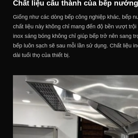
Chất liệu cấu thành của bếp nướn
Giống như các dòng bếp công nghiệp khác, bếp nư
chất liệu này không chỉ mang đến độ bền vượt trội 
inox sáng bóng không chỉ giúp bếp trở nên sang trọn
bếp luôn sạch sẽ sau mỗi lần sử dụng. Chất liệu 
dài tuổi thọ của thiết bị.