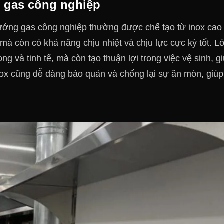
g gas công nghiệp
ớng gas công nghiệp thường được chế tạo từ inox cao
mà còn có khả năng chịu nhiệt và chịu lực cực kỳ tốt. L
g và tinh tế, mà còn tạo thuận lợi trong việc vệ sinh, g
inox cũng dễ dàng bảo quản và chống lại sự ăn mòn, giúp