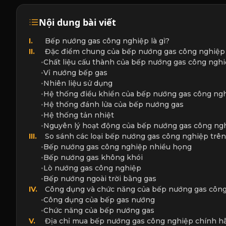
Nội dung bài viết
I.
Bếp nướng gas công nghiệp là gì?
II.
Đặc điểm chung của bếp nướng gas công nghiệp
•
Chất liệu cấu thành của bếp nướng gas công ngh
•
Vỉ nướng bếp gas
•
Nhiên liệu sử dụng
•
Hệ thống điều khiển của bếp nướng gas công ng
•
Hệ thống đánh lửa của bếp nướng gas
•
Hệ thống tản nhiệt
•
Nguyên lý hoạt động của bếp nướng gas công ng
III.
So sánh các loại bếp nướng gas công nghiệp trên 
•
Bếp nướng gas công nghiệp nhiều họng
•
Bếp nướng gas không khói
•
Lò nướng gas công nghiệp
•
Bếp nướng ngoài trời bằng gas
IV.
Công dụng và chức năng của bếp nướng gas côn
•
Công dụng của bếp gas nướng
•
Chức năng của bếp nướng gas
V.
Địa chỉ mua bếp nướng gas công nghiệp chính hãn