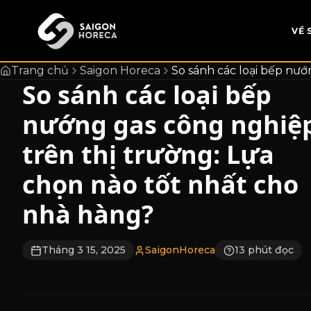
chính
VỀ 
Trang chủ
Saigon Horeca
So sánh các loại bếp nướ
So sánh các loại bếp
nướng gas công nghiệ
trên thị trường: Lựa
chọn nào tốt nhất cho
nhà hàng?
Tháng 3 15, 2025
SaigonHoreca
13 phút đọc