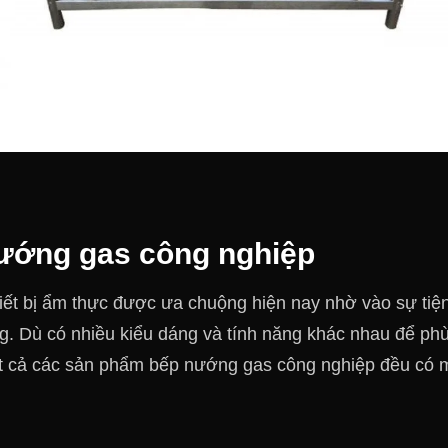
ướng gas công nghiệp
ết bị ẩm thực được ưa chuộng hiện nay nhờ vào sự tiện
g. Dù có nhiều kiểu dáng và tính năng khác nhau để ph
ất cả các sản phẩm bếp nướng gas công nghiệp đều có 