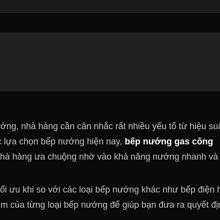
ướng, nhà hàng cần cân nhắc rất nhiều yếu tố từ hiệu suấ
c lựa chọn bếp nướng hiện nay,
bếp nướng gas công
 nhà hàng ưa chuộng nhờ vào khả năng nướng nhanh và
ối ưu khi so với các loại bếp nướng khác như bếp điện 
 của từng loại bếp nướng để giúp bạn đưa ra quyết đị