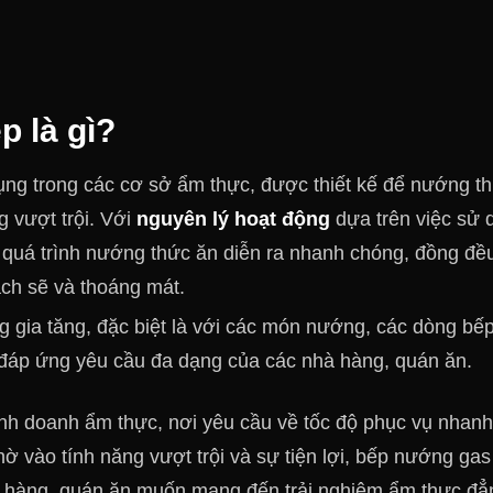
 là gì?
dụng trong các cơ sở ẩm thực, được thiết kế để nướng t
 vượt trội. Với
nguyên lý hoạt động
dựa trên việc sử 
 quá trình nướng thức ăn diễn ra nhanh chóng, đồng đ
ạch sẽ và thoáng mát.
g gia tăng, đặc biệt là với các món nướng, các dòng bế
đáp ứng yêu cầu đa dạng của các nhà hàng, quán ăn.
inh doanh ẩm thực, nơi
yêu cầu về tốc độ phục vụ nhanh
ờ vào tính năng vượt trội và sự tiện lợi, bếp nướng ga
hà hàng, quán ăn muốn mang đến trải nghiệm ẩm thực đẳ