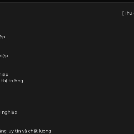
[Thu 
iệp
hiệp
hiệp
thị trường.
g nghiệp
g, uy tín và chất lượng