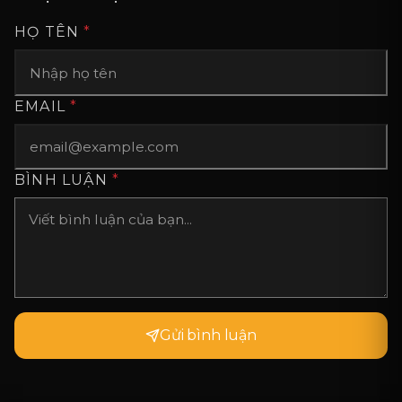
HỌ TÊN
*
EMAIL
*
BÌNH LUẬN
*
Gửi bình luận