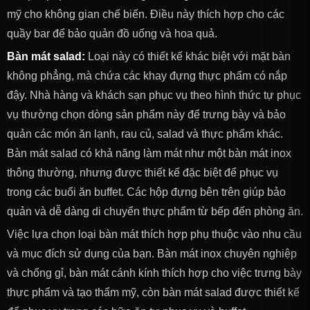
mỹ cho không gian chế biến. Điều này thích hợp cho các
quầy bar để bảo quản đồ uống và hoa quả.
Bàn mát salad:
Loại này có thiết kế khác biệt với mặt bàn
không phẳng, mà chứa các khay đựng thực phẩm có nắp
đậy. Nhà hàng và khách sạn phục vụ theo hình thức tự phục
vụ thường chọn dòng sản phẩm này để trưng bày và bảo
quản các món ăn lạnh, rau củ, salad và thực phẩm khác.
Bàn mát salad có khả năng làm mát như một bàn mát inox
thông thường, nhưng được thiết kế đặc biệt để phục vụ
trong các buổi ăn buffet. Các hộp đựng bên trên giúp bảo
quản và dễ dàng di chuyển thực phẩm từ bếp đến phòng ăn.
Việc lựa chọn loại bàn mát thích hợp phụ thuộc vào nhu cầu
và mục đích sử dụng của bạn. Bàn mát inox chuyên nghiệp
và chống gỉ, bàn mát cánh kính thích hợp cho việc trưng bày
thực phẩm và tạo thẩm mỹ, còn bàn mát salad được thiết kế