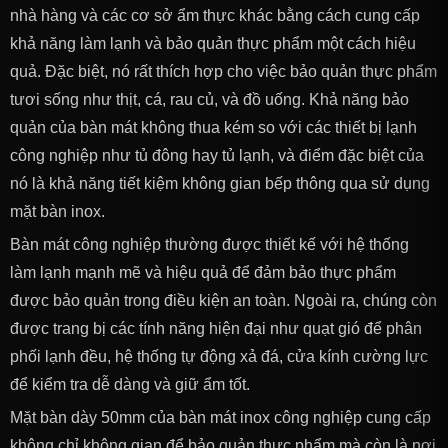
nhà hàng và các cơ sở ẩm thực khác bằng cách cung cấp
khả năng làm lạnh và bảo quản thực phẩm một cách hiệu
quả. Đặc biệt, nó rất thích hợp cho việc bảo quản thực phẩm
tươi sống như thịt, cá, rau củ, và đồ uống. Khả năng bảo
quản của bàn mát không thua kém so với các thiết bị lạnh
công nghiệp như tủ đông hay tủ lạnh, và điểm đặc biệt của
nó là khả năng tiết kiệm không gian bếp thông qua sử dụng
mặt bàn inox.
Bàn mát công nghiệp thường được thiết kế với hệ thống
làm lạnh mạnh mẽ và hiệu quả để đảm bảo thực phẩm
được bảo quản trong điều kiện an toàn. Ngoài ra, chúng còn
được trang bị các tính năng hiện đại như quạt gió để phân
phối lạnh đều, hệ thống tự động xả đá, cửa kính cường lực
để kiểm tra dễ dàng và giữ ẩm tốt.
Mặt bàn dày 50mm của bàn mát inox công nghiệp cung cấp
không chỉ không gian để bảo quản thực phẩm mà còn là nơi