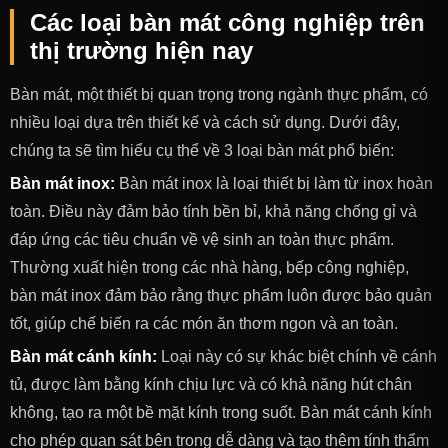
Các loại bàn mát công nghiệp trên
thị trường hiện nay
Bàn mát, một thiết bị quan trọng trong ngành thực phẩm, có
nhiều loại dựa trên thiết kế và cách sử dụng. Dưới đây,
chúng ta sẽ tìm hiểu cụ thể về 3 loại bàn mát phổ biến:
Bàn mát inox:
Bàn mát inox là loại thiết bị làm từ inox hoàn
toàn. Điều này đảm bảo tính bền bỉ, khả năng chống gỉ và
đáp ứng các tiêu chuẩn về vệ sinh an toàn thực phẩm.
Thường xuất hiện trong các nhà hàng, bếp công nghiệp,
bàn mát inox đảm bảo rằng thực phẩm luôn được bảo quản
tốt, giúp chế biến ra các món ăn thơm ngon và an toàn.
Bàn mát cánh kính:
Loại này có sự khác biệt chính về cánh
tủ, được làm bằng kính chịu lực và có khả năng hút chân
không, tạo ra một bề mặt kính trong suốt. Bàn mát cánh kính
cho phép quan sát bên trong dễ dàng và tạo thêm tính thẩm