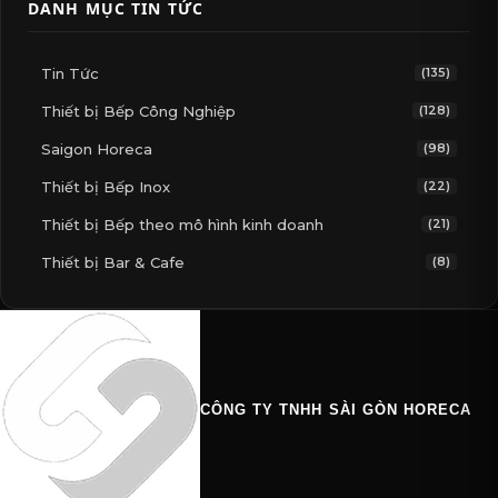
DANH MỤC TIN TỨC
Tin Tức
(135)
Thiết bị Bếp Công Nghiệp
(128)
Saigon Horeca
(98)
Thiết bị Bếp Inox
(22)
Thiết bị Bếp theo mô hình kinh doanh
(21)
Thiết bị Bar & Cafe
(8)
CÔNG TY TNHH SÀI GÒN HORECA