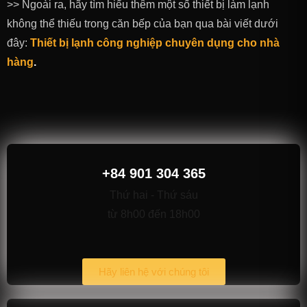
>> Ngoài ra, hãy tìm hiểu thêm một số thiết bị làm lạnh
không thể thiếu trong căn bếp của bạn qua bài viết dưới
đây:
Thiết bị lạnh công nghiệp chuyên dụng cho nhà
hàng
.
+84 901 304 365
Thứ hai - Thứ sáu
từ 8h00 đến 18h00
Hãy liên hệ với chúng tôi