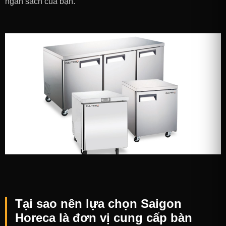
ngân sách của bạn.
Tại sao nên lựa chọn Saigon
Horeca là đơn vị cung cấp bàn