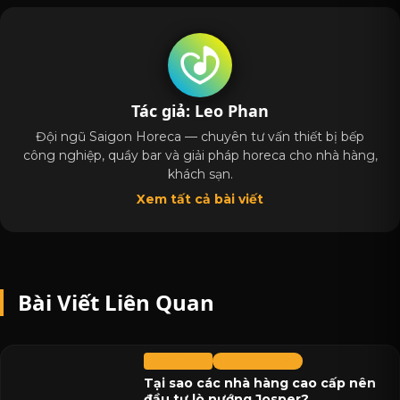
Tác giả: Leo Phan
Đội ngũ Saigon Horeca — chuyên tư vấn thiết bị bếp
công nghiệp, quầy bar và giải pháp horeca cho nhà hàng,
khách sạn.
Xem tất cả bài viết
Bài Viết Liên Quan
07/12/2025
Saigon Horeca
Tại sao các nhà hàng cao cấp nên
đầu tư lò nướng Josper?