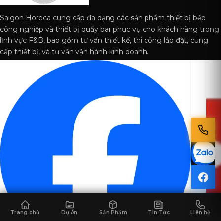
Saigon Horeca cung cấp đa dạng các sản phẩm thiết bị bếp
công nghiệp và thiết bị quầy bar phục vụ cho khách hàng trong
lĩnh vực F&B, bao gồm tư vấn thiết kế, thi công lắp đặt, cung
cấp thiết bị, và tư vấn vận hành kinh doanh.
Trang chủ
Dự Án
Sản Phẩm
Tin Tức
Liên hệ