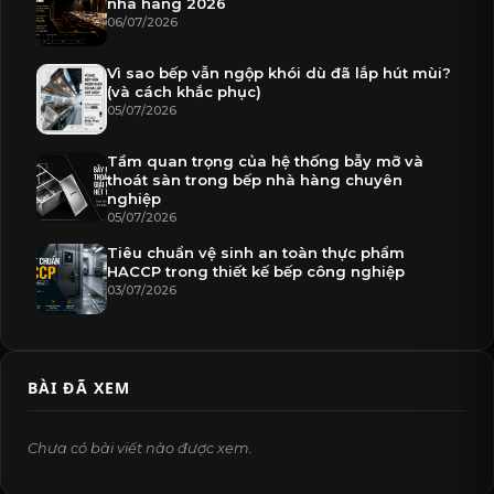
nhà hàng 2026
06/07/2026
Vì sao bếp vẫn ngộp khói dù đã lắp hút mùi?
(và cách khắc phục)
05/07/2026
Tầm quan trọng của hệ thống bẫy mỡ và
thoát sàn trong bếp nhà hàng chuyên
nghiệp
05/07/2026
Tiêu chuẩn vệ sinh an toàn thực phẩm
HACCP trong thiết kế bếp công nghiệp
03/07/2026
BÀI ĐÃ XEM
Chưa có bài viết nào được xem.