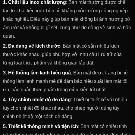
1. Chất liệu inox chất lượng
: Bàn mát thường được chế
tạo từ chất liệu inox bền bỉ, kháng môi trường công nghiệp
khắc nghiệt. Điều này giúp bàn mát không bị ảnh hưởng bởi
ẩm ướt và không bị gỉ sét, cũng như dễ dàng vệ sinh và bảo
quản.
2. Đa dạng về kích thước
: Bàn mát có sẵn nhiều kích
thước khác nhau, giúp phù hợp với nhu cầu lưu trữ của
từng loại thực phẩm và không gian lắp đặt.
3. Hệ thống làm lạnh hiệu quả
: Bàn mát được trang bị hệ
thống làm lạnh mạnh mẽ để đảm bảo hiệu suất làm mát tối
ưu, bảo quản thực phẩm trong điều kiện tốt nhất.
4. Tùy chỉnh nhiệt độ dễ dàng
: Thiết bị thiết kế với nhiều
tùy chọn nhiệt độ khác nhau, cho phép người dùng tùy
chỉnh nhiệt độ một cách dễ dàng.
5. Thiết kế thông minh và tiện ích
: Bàn mát có nhiều tính
năng thông minh như khay kéo, giá đỡ sản phẩm, đèn chiếu