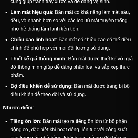
cũng giúp tránh trầy xước và dễ dàng vệ sinh.
Làm mát hiệu quả:
Bàn mát có khả năng làm mát sâu,
đều, và nhanh hơn so với các loại tủ mát truyền thống
nhờ hệ thống làm lạnh tiên tiến.
Chiều cao linh hoạt:
Bàn mát có chiều cao có thể điều
chỉnh để phù hợp với mọi đối tượng sử dụng.
Thiết kế giá thông minh:
Bàn mát được thiết kế với giá
đỡ thông minh giúp dễ dàng phân loại và sắp xếp thực
phẩm.
Bộ điều khiển dễ sử dụng:
Bàn mát được trang bị bộ
điều khiển dễ theo dõi và sử dụng.
Nhược điểm:
Tiếng ồn lớn:
Bàn mát tạo ra tiếng ồn lớn từ bộ phận
động cơ, đặc biệt khi hoạt động liên tục với công suất
cao trong các nhà hàng, khách sạn, và nơi đòi hỏi sự