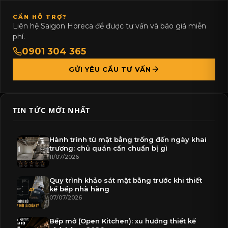
CẦN HỖ TRỢ?
Liên hệ Saigon Horeca để được tư vấn và báo giá miễn
phí.
0901 304 365
GỬI YÊU CẦU TƯ VẤN
TIN TỨC MỚI NHẤT
Hành trình từ mặt bằng trống đến ngày khai
trương: chủ quán cần chuẩn bị gì
11/07/2026
Quy trình khảo sát mặt bằng trước khi thiết
kế bếp nhà hàng
07/07/2026
Bếp mở (Open Kitchen): xu hướng thiết kế