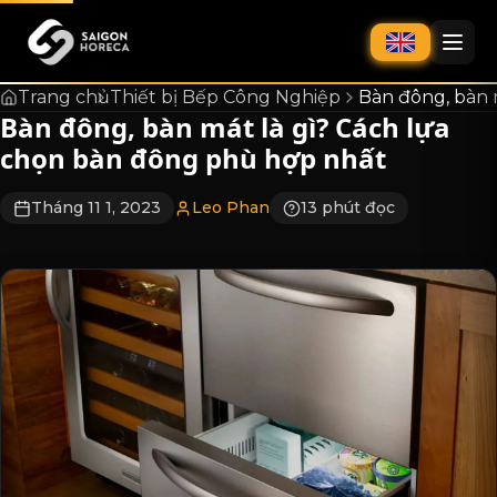
chính
Trang chủ
Thiết bị Bếp Công Nghiệp
Bàn đông, bàn 
Bàn đông, bàn mát là gì? Cách lựa
chọn bàn đông phù hợp nhất
Tháng 11 1, 2023
Leo Phan
13 phút đọc