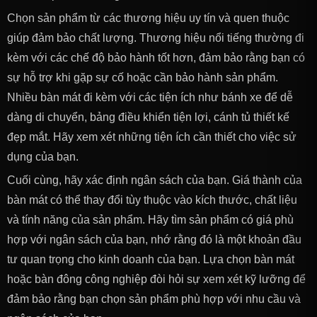
Chọn sản phẩm từ các thương hiệu uy tín và quen thuộc
giúp đảm bảo chất lượng. Thương hiệu nổi tiếng thường đi
kèm với các chế độ bảo hành tốt hơn, đảm bảo rằng bạn có
sự hỗ trợ khi gặp sự cố hoặc cần bảo hành sản phẩm.
Nhiều bàn mát đi kèm với các tiện ích như bánh xe để dễ
dàng di chuyển, bảng điều khiển tiện lợi, cánh tủ thiết kế
đẹp mắt. Hãy xem xét những tiện ích cần thiết cho việc sử
dụng của bạn.
Cuối cùng, hãy xác định ngân sách của bạn. Giá thành của
bàn mát có thể thay đổi tùy thuộc vào kích thước, chất liệu
và tính năng của sản phẩm. Hãy tìm sản phẩm có giá phù
hợp với ngân sách của bạn, nhớ rằng đó là một khoản đầu
tư quan trọng cho kinh doanh của bạn. Lựa chọn bàn mát
hoặc bàn đông công nghiệp đòi hỏi sự xem xét kỹ lưỡng để
đảm bảo rằng bạn chọn sản phẩm phù hợp với nhu cầu và