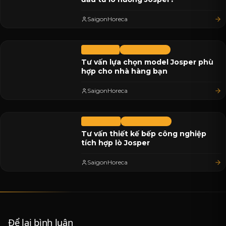
SaigonHoreca
05/12/2025
Saigon Horeca
Tư vấn lựa chọn model Josper phù
hợp cho nhà hàng bạn
SaigonHoreca
04/12/2025
Saigon Horeca
Tư vấn thiết kế bếp công nghiệp
tích hợp lò Josper
SaigonHoreca
Để lại bình luận