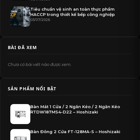
Tiêu chuẩn vệ sinh an toàn thực phẩm
HACCP trong thiết kế bếp công nghiệp
03/07/2026
BÀI ĐÃ XEM
Chưa có bài viết nào được xem.
SẢN PHẨM NỔI BẬT
Bàn Mát 1 Cửa / 2 Ngăn Kéo / 2 Ngăn Kéo
RTDW187MS4-D22 – Hoshizaki
Bàn Đông 2 Cửa FT-128MA-S – Hoshizaki