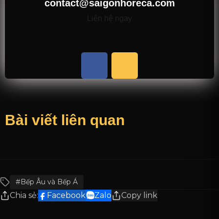
contact@saigonhoreca.com
Liên hệ ngay
Bài viết liên quan
#Bếp Âu và Bếp Á
Chia sẻ:
Facebook
Zalo
Copy link