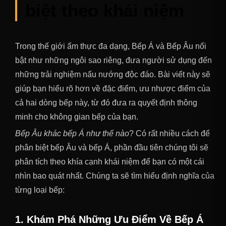
biệt theo khái niệm
Trong thế giới ẩm thực đa dạng, Bếp Á và Bếp Âu nổi
bật như những ngôi sao riêng, đưa người sử dụng đến
những trải nghiệm nấu nướng độc đáo. Bài viết này sẽ
giúp bạn hiểu rõ hơn về đặc điểm, ưu nhược điểm của
cả hai dòng bếp này, từ đó đưa ra quyết định thông
minh cho không gian bếp của bạn.
Bếp Âu khác bếp Á như thế nào
? Có rất nhiều cách để
phân biệt bếp Âu và bếp Á, phần đầu tiên chúng tôi sẽ
phân tích theo khía cạnh khái niệm để bạn có một cái
nhìn bao quát nhất. Chúng ta sẽ tìm hiểu định nghĩa của
từng loại bếp:
1. Khám Phá Những Ưu Điểm Về Bếp Á