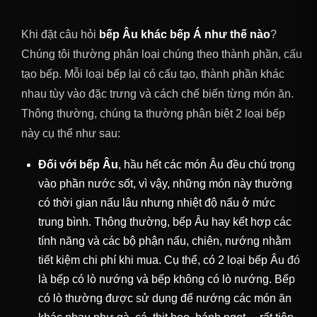
Khi đặt câu hỏi
bếp Âu khác bếp Á như thế nào
?
Chúng tôi thường phân loại chúng theo thành phần, cấu
tạo bếp. Mỗi loại bếp lại có cấu tạo, thành phần khác
nhau tùy vào đặc trưng và cách chế biến từng món ăn.
Thông thường, chúng ta thường phân biệt 2 loại bếp
này cụ thể như sau:
Đối với bếp Âu
, hầu hết các món Âu đều chú trọng
vào phần nước sốt, vì vậy, những món này thường
có thời gian nấu lâu nhưng nhiệt độ nấu ở mức
trung bình. Thông thường, bếp Âu hay kết hợp các
tính năng và các bộ phận nấu, chiên, nướng nhằm
tiết kiệm chi phí khi mua. Cụ thể, có 2 loại bếp Âu đó
là bếp có lò nướng và bếp không có lò nướng. Bếp
có lò thường được sử dụng để nướng các món ăn