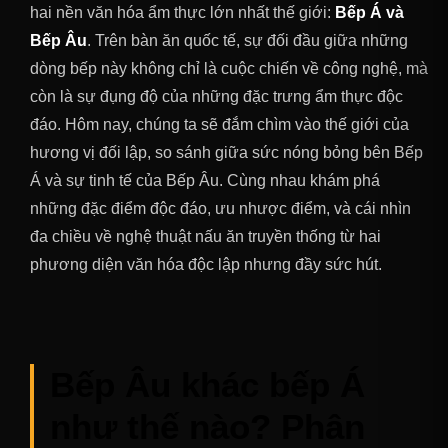
hai nền văn hóa ẩm thực lớn nhất thế giới:
Bếp Á và
Bếp Âu
. Trên bàn ăn quốc tế, sự đối đầu giữa những
dòng bếp này không chỉ là cuộc chiến về công nghệ, mà
còn là sự đụng độ của những đặc trưng ẩm thực độc
đáo. Hôm nay, chúng ta sẽ đắm chìm vào thế giới của
hương vị đối lập, so sánh giữa sức nóng bỏng bên Bếp
Á và sự tinh tế của Bếp Âu. Cùng nhau khám phá
những đặc điểm độc đáo, ưu nhược điểm, và cái nhìn
đa chiều về nghệ thuật nấu ăn truyền thống từ hai
phương diện văn hóa độc lập nhưng đầy sức hút.
Bếp Âu khác bếp Á
như thế nào? Phân