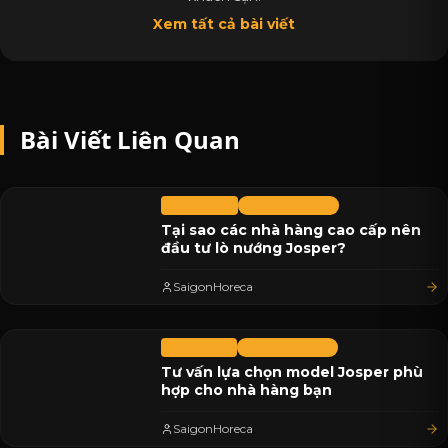
Xem tất cả bài viết
Bài Viết Liên Quan
07/12/2025
Saigon Horeca
Tại sao các nhà hàng cao cấp nên
đầu tư lò nướng Josper?
SaigonHoreca
05/12/2025
Saigon Horeca
Tư vấn lựa chọn model Josper phù
hợp cho nhà hàng bạn
SaigonHoreca