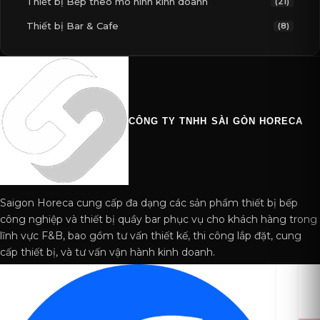
Thiết bị Bếp theo mô hình kinh doanh
(21)
Thiết bị Bar & Cafe
(8)
CÔNG TY TNHH SÀI GÒN HORECA
Saigon Horeca cung cấp đa dạng các sản phẩm thiết bị bếp
công nghiệp và thiết bị quầy bar phục vụ cho khách hàng trong
lĩnh vực F&B, bao gồm tư vấn thiết kế, thi công lắp đặt, cung
cấp thiết bị, và tư vấn vận hành kinh doanh.