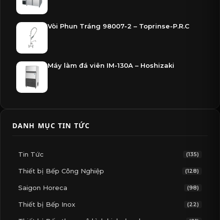
Vòi Phun Tráng 98007-2 – Toprinse-P.R.C
Máy làm đá viên IM-130A – Hoshizaki
DANH MỤC TIN TỨC
Tin Tức
(135)
Thiết bị Bếp Công Nghiệp
(128)
Saigon Horeca
(98)
Thiết bị Bếp Inox
(22)