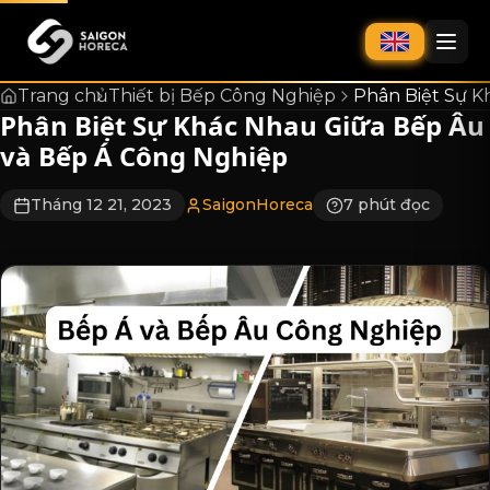
chính
Trang chủ
Thiết bị Bếp Công Nghiệp
Phân Biệt Sự K
Phân Biệt Sự Khác Nhau Giữa Bếp Âu
và Bếp Á Công Nghiệp
Tháng 12 21, 2023
SaigonHoreca
7 phút đọc