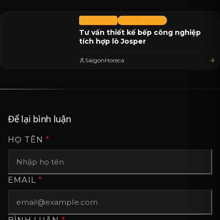
04/12/2025
Saigon Horeca
Tư vấn thiết kế bếp công nghiệp
tích hợp lò Josper
SaigonHoreca
Để lại bình luận
HỌ TÊN
*
EMAIL
*