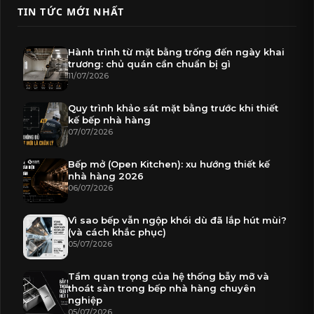
TIN TỨC MỚI NHẤT
Hành trình từ mặt bằng trống đến ngày khai
trương: chủ quán cần chuẩn bị gì
11/07/2026
Quy trình khảo sát mặt bằng trước khi thiết
kế bếp nhà hàng
07/07/2026
Bếp mở (Open Kitchen): xu hướng thiết kế
nhà hàng 2026
06/07/2026
Vì sao bếp vẫn ngộp khói dù đã lắp hút mùi?
(và cách khắc phục)
05/07/2026
Tầm quan trọng của hệ thống bẫy mỡ và
thoát sàn trong bếp nhà hàng chuyên
nghiệp
05/07/2026