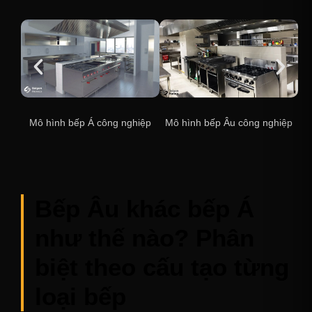
Mô hình bếp Á công nghiệp
Mô hình bếp Âu công nghiệp
Bếp Âu khác bếp Á
như thế nào? Phân
biệt theo cấu tạo từng
loại bếp