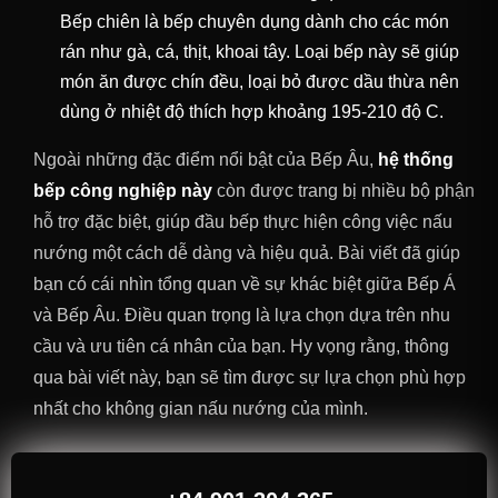
Bếp chiên là bếp chuyên dụng dành cho các món
rán như gà, cá, thịt, khoai tây. Loại bếp này sẽ giúp
món ăn được chín đều, loại bỏ được dầu thừa nên
dùng ở nhiệt độ thích hợp khoảng 195-210 độ C.
Ngoài những đặc điểm nổi bật của Bếp Âu,
hệ thống
bếp công nghiệp này
còn được trang bị nhiều bộ phận
hỗ trợ đặc biệt, giúp đầu bếp thực hiện công việc nấu
nướng một cách dễ dàng và hiệu quả. Bài viết đã giúp
bạn có cái nhìn tổng quan về sự khác biệt giữa Bếp Á
và Bếp Âu. Điều quan trọng là lựa chọn dựa trên nhu
cầu và ưu tiên cá nhân của bạn. Hy vọng rằng, thông
qua bài viết này, bạn sẽ tìm được sự lựa chọn phù hợp
nhất cho không gian nấu nướng của mình.