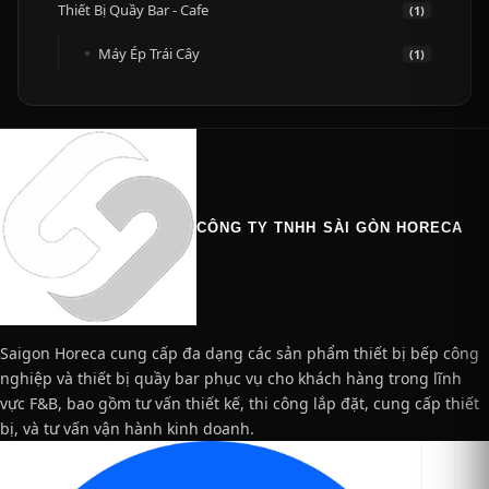
Thiết Bị Quầy Bar - Cafe
(1)
Máy Ép Trái Cây
(1)
CÔNG TY TNHH SÀI GÒN HORECA
Saigon Horeca cung cấp đa dạng các sản phẩm thiết bị bếp công
nghiệp và thiết bị quầy bar phục vụ cho khách hàng trong lĩnh
vực F&B, bao gồm tư vấn thiết kế, thi công lắp đặt, cung cấp thiết
bị, và tư vấn vận hành kinh doanh.