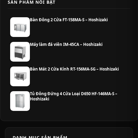
SẢN PHẨM NỔI BẬT
Bàn Đông 2 Cửa FT-158MA-S – Hoshizaki
Máy làm đá viên IM-45CA – Hoshizaki
Bàn Mát 2 Cửa Kính RT-156MA-SG – Hoshizaki
Tủ Đông Đứng 4 Cửa Loại D650 HF-146MA-S –
Hoshizaki
DANH MỤC SẢN PHẨM