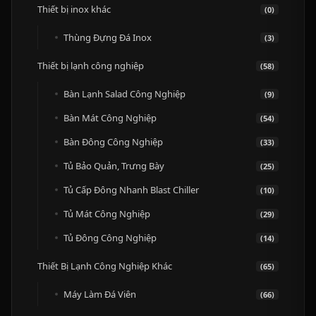
Thiết bị inox khác
(0)
Thùng Đựng Đá Inox
(3)
Thiết bị lạnh công nghiệp
(58)
Bàn Lạnh Salad Công Nghiệp
(9)
Bàn Mát Công Nghiệp
(54)
Bàn Đông Công Nghiệp
(33)
Tủ Bảo Quản, Trưng Bày
(25)
Tủ Cấp Đông Nhanh Blast Chiller
(10)
Tủ Mát Công Nghiệp
(29)
Tủ Đông Công Nghiệp
(14)
Thiết Bị Lạnh Công Nghiệp Khác
(65)
Máy Làm Đá Viên
(66)