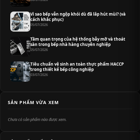
Vì sao bếp vẫn ngộp khói dù đã lắp hút mùi? (và
cách khắc phục)
05/07/2026
Tầm quan trọng của hệ thống bẫy mỡ và thoát
sàn trong bếp nhà hàng chuyên nghiệp
05/07/2026
Tiêu chuẩn vệ sinh an toàn thực phẩm HACCP
trong thiết kế bếp công nghiệp
03/07/2026
SẢN PHẨM VỪA XEM
Chưa có sản phẩm nào được xem.