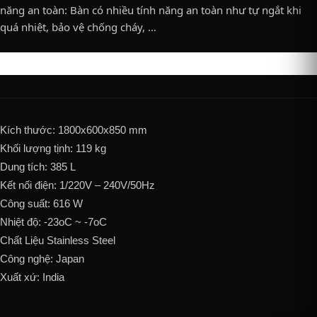
năng an toàn: Bàn có nhiều tính năng an toàn như tự ngắt khi
quá nhiệt, bảo vệ chống cháy, …
Kích thước: 1800x600x850 mm
Khối lượng tịnh: 119 kg
Dung tích: 385 L
Kết nối điện: 1/220V – 240V/50Hz
Công suất: 616 W
Nhiệt độ: -23oC ~ -7oC
Chất Liệu Stainless Steel
Công nghệ: Japan
Xuất xứ: India