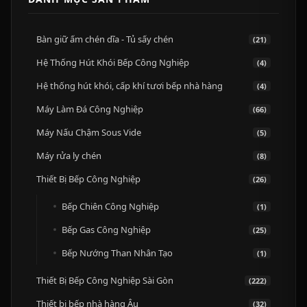
Bàn giữ ấm chén dĩa - Tủ sấy chén
(21)
Hệ Thống Hút Khói Bếp Công Nghiệp
(4)
Hệ thống hút khói, cấp khí tươi bếp nhà hàng
(4)
Máy Làm Đá Công Nghiệp
(66)
Máy Nấu Chậm Sous Vide
(5)
Máy rửa ly chén
(8)
Thiết Bị Bếp Công Nghiệp
(26)
Bếp Chiên Công Nghiệp
(1)
Bếp Gas Công Nghiệp
(25)
Bếp Nướng Than Nhân Tạo
(1)
Thiết Bị Bếp Công Nghiệp Sài Gòn
(222)
Thiết bị bếp nhà hàng Âu
(32)