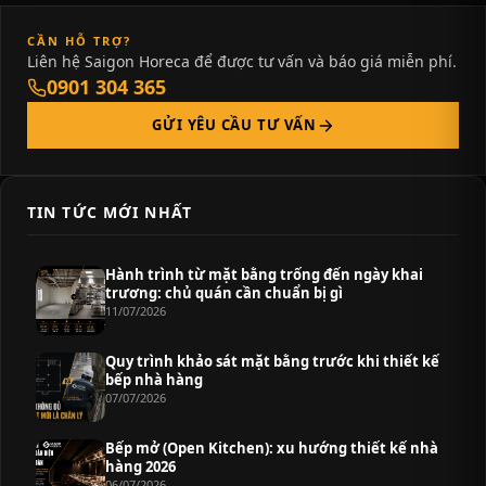
CẦN HỖ TRỢ?
Liên hệ Saigon Horeca để được tư vấn và báo giá miễn phí.
0901 304 365
GỬI YÊU CẦU TƯ VẤN
TIN TỨC MỚI NHẤT
Hành trình từ mặt bằng trống đến ngày khai
trương: chủ quán cần chuẩn bị gì
11/07/2026
Quy trình khảo sát mặt bằng trước khi thiết kế
bếp nhà hàng
07/07/2026
Bếp mở (Open Kitchen): xu hướng thiết kế nhà
hàng 2026
06/07/2026