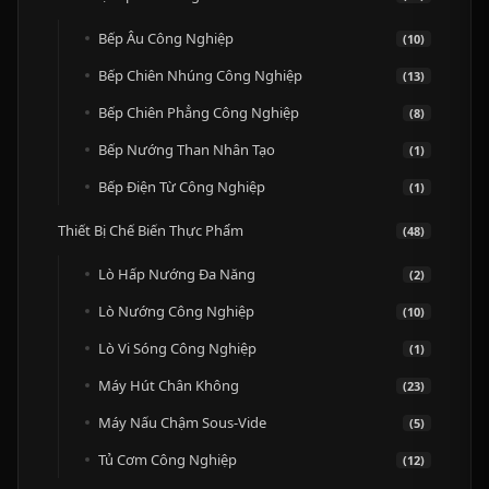
Bếp Âu Công Nghiệp
(10)
Bếp Chiên Nhúng Công Nghiệp
(13)
Bếp Chiên Phẳng Công Nghiệp
(8)
Bếp Nướng Than Nhân Tạo
(1)
Bếp Điện Từ Công Nghiệp
(1)
Thiết Bị Chế Biến Thực Phẩm
(48)
Lò Hấp Nướng Đa Năng
(2)
Lò Nướng Công Nghiệp
(10)
Lò Vi Sóng Công Nghiệp
(1)
Máy Hút Chân Không
(23)
Máy Nấu Chậm Sous-Vide
(5)
Tủ Cơm Công Nghiệp
(12)