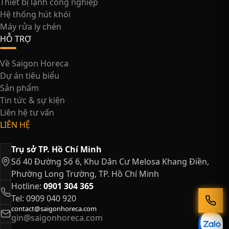
Thiết bị lạnh công nghiệp
Hệ thống hút khói
Máy rửa ly chén
HỖ TRỢ
Về Saigon Horeca
Dự án tiêu biểu
Sản phẩm
Tin tức & sự kiện
Liên hệ tư vấn
LIÊN HỆ
Trụ sở TP. Hồ Chí Minh
Số 40 Đường Số 6, Khu Dân Cư Melosa Khang Điền,
Phường Long Trường, TP. Hồ Chí Minh
Hotline:
0901 304 365
Tel: 0909 040 920
contact@saigonhoreca.com
gin@saigonhoreca.com