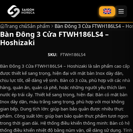
chính
Trang chủ
Sản phẩm
Bàn Đông 3 Cửa FTWH186LS4 – Hos
Bàn Đông 3 Cửa FTWH186LS4 –
Hoshizaki
SKU:
FTWH186LS4
Bàn Đông 3 Cửa FTWH186LS4 – Hoshizaki là sản phẩm cao cấp
được thiết kế sang trọng, hiện đại với mặt bàn Inox dày dặn,
chịu lực tốt, dễ dàng vệ sinh. Bàn có 3 cửa, phù hợp với các nhà
hàng, quán ăn, quán cà phê, hoặc những người yêu thích làm
nước ép trái cây. Thiết kế sang trọng, hiện đại: Bàn có mặt bàn
Inox dày dặn, màu trắng sang trọng, phù hợp với mọi không
gian bếp. Dung tích lớn: giúp bạn bảo quản được nhiều thực
phẩm. Công suất lớn: giúp bạn bảo quản thực phẩm tươi ngon
trong thời gian dài. Hệ thống điều khiển thông minh: Bàn có hệ
thống điều khiển nhiệt độ bằng núm vặn, dễ dàng sử dụng. Tính