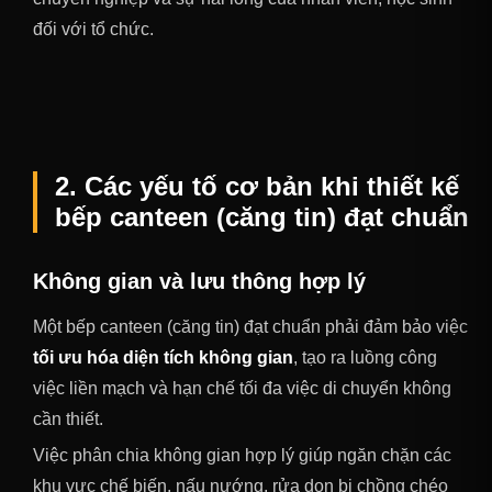
đối với tổ chức.
2. Các yếu tố cơ bản khi thiết kế
bếp canteen (căng tin) đạt chuẩn
Không gian và lưu thông hợp lý
Một bếp canteen (căng tin) đạt chuẩn phải đảm bảo việc
tối ưu hóa diện tích không gian
, tạo ra luồng công
việc liền mạch và hạn chế tối đa việc di chuyển không
cần thiết.
Việc phân chia không gian hợp lý giúp ngăn chặn các
khu vực chế biến, nấu nướng, rửa dọn bị chồng chéo