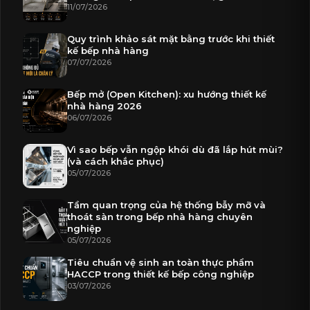
11/07/2026
Quy trình khảo sát mặt bằng trước khi thiết
kế bếp nhà hàng
07/07/2026
Bếp mở (Open Kitchen): xu hướng thiết kế
nhà hàng 2026
06/07/2026
Vì sao bếp vẫn ngộp khói dù đã lắp hút mùi?
(và cách khắc phục)
05/07/2026
Tầm quan trọng của hệ thống bẫy mỡ và
thoát sàn trong bếp nhà hàng chuyên
nghiệp
05/07/2026
Tiêu chuẩn vệ sinh an toàn thực phẩm
HACCP trong thiết kế bếp công nghiệp
03/07/2026