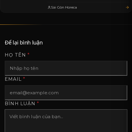
Sài Gòn Horeca
Để lại bình luận
HỌ TÊN
*
EMAIL
*
BÌNH LUẬN
*