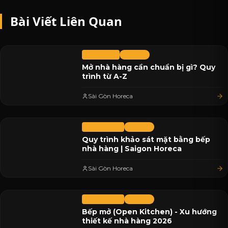
Bài Viết Liên Quan
11/07/2026
Tin Tức
Mở nhà hàng cần chuẩn bị gì? Quy
trình từ A-Z
Sài Gòn Horeca
08/07/2026
Tin Tức
Quy trình khảo sát mặt bằng bếp
nhà hàng | Saigon Horeca
Sài Gòn Horeca
07/07/2026
Tin Tức
Bếp mở (Open Kitchen) - Xu hướng
thiết kế nhà hàng 2026