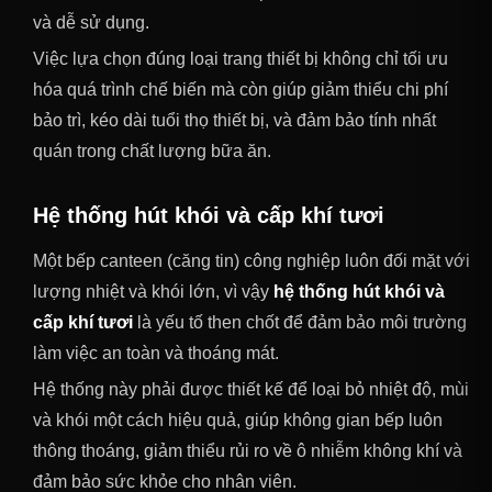
và dễ sử dụng.
Việc lựa chọn đúng loại trang thiết bị không chỉ tối ưu
hóa quá trình chế biến mà còn giúp giảm thiểu chi phí
bảo trì, kéo dài tuổi thọ thiết bị, và đảm bảo tính nhất
quán trong chất lượng bữa ăn.
Hệ thống hút khói và cấp khí tươi
Một bếp canteen (căng tin) công nghiệp luôn đối mặt với
lượng nhiệt và khói lớn, vì vậy
hệ thống hút khói và
cấp khí tươi
là yếu tố then chốt để đảm bảo môi trường
làm việc an toàn và thoáng mát.
Hệ thống này phải được thiết kế để loại bỏ nhiệt độ, mùi
và khói một cách hiệu quả, giúp không gian bếp luôn
thông thoáng, giảm thiểu rủi ro về ô nhiễm không khí và
đảm bảo sức khỏe cho nhân viên.