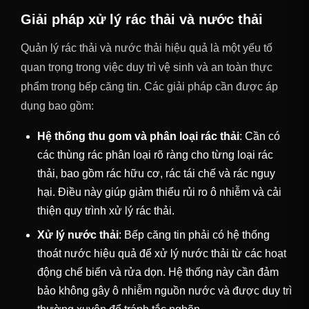
Giải pháp xử lý rác thải và nước thải
Quản lý rác thải và nước thải hiệu quả là một yếu tố
quan trọng trong việc duy trì vệ sinh và an toàn thực
phẩm trong bếp căng tin. Các giải pháp cần được áp
dụng bao gồm:
Hệ thống thu gom và phân loại rác thải
: Cần có
các thùng rác phân loại rõ ràng cho từng loại rác
thải, bao gồm rác hữu cơ, rác tái chế và rác nguy
hại. Điều này giúp giảm thiểu rủi ro ô nhiễm và cải
thiện quy trình xử lý rác thải.
Xử lý nước thải
: Bếp căng tin phải có hệ thống
thoát nước hiệu quả để xử lý nước thải từ các hoạt
động chế biến và rửa dọn. Hệ thống này cần đảm
bảo không gây ô nhiễm nguồn nước và được duy trì