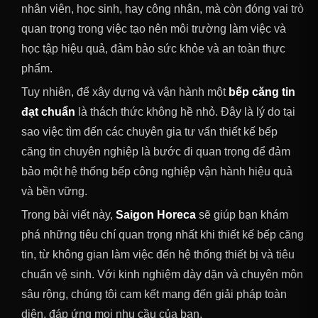
nhân viên, học sinh, hay công nhân, mà còn đóng vai trò
quan trọng trong việc tạo nên môi trường làm việc và
học tập hiệu quả, đảm bảo sức khỏe và an toàn thực
phẩm.
Tuy nhiên, để xây dựng và vận hành một
bếp căng tin
đạt chuẩn
là thách thức không hề nhỏ. Đây là lý do tại
sao việc tìm đến các chuyên gia tư vấn thiết kế bếp
căng tin chuyên nghiệp là bước đi quan trọng để đảm
bảo một hệ thống bếp công nghiệp vận hành hiệu quả
và bền vững.
Trong bài viết này,
Saigon Horeca
sẽ giúp bạn khám
phá những tiêu chí quan trọng nhất khi thiết kế bếp căng
tin, từ không gian làm việc đến hệ thống thiết bị và tiêu
chuẩn vệ sinh. Với kinh nghiệm dày dặn và chuyên môn
sâu rộng, chúng tôi cam kết mang đến giải pháp toàn
diện, đáp ứng mọi nhu cầu của bạn.