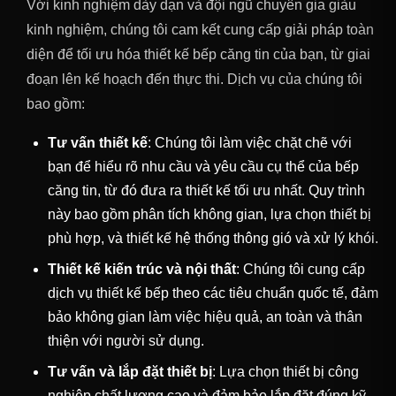
Với kinh nghiệm dày dạn và đội ngũ chuyên gia giàu
kinh nghiệm, chúng tôi cam kết cung cấp giải pháp toàn
diện để tối ưu hóa thiết kế bếp căng tin của bạn, từ giai
đoạn lên kế hoạch đến thực thi. Dịch vụ của chúng tôi
bao gồm:
Tư vấn thiết kế
: Chúng tôi làm việc chặt chẽ với
bạn để hiểu rõ nhu cầu và yêu cầu cụ thể của bếp
căng tin, từ đó đưa ra thiết kế tối ưu nhất. Quy trình
này bao gồm phân tích không gian, lựa chọn thiết bị
phù hợp, và thiết kế hệ thống thông gió và xử lý khói.
Thiết kế kiến trúc và nội thất
: Chúng tôi cung cấp
dịch vụ thiết kế bếp theo các tiêu chuẩn quốc tế, đảm
bảo không gian làm việc hiệu quả, an toàn và thân
thiện với người sử dụng.
Tư vấn và lắp đặt thiết bị
: Lựa chọn thiết bị công
nghiệp chất lượng cao và đảm bảo lắp đặt đúng kỹ