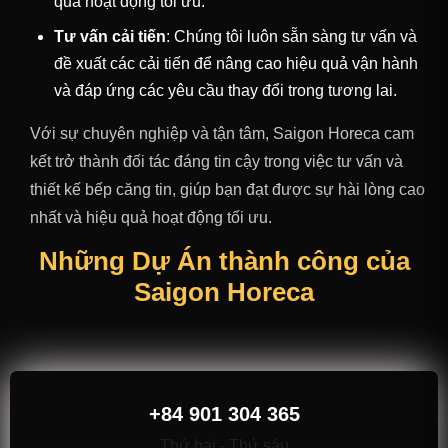
quả hoạt động tối ưu.
Tư vấn cải tiến
: Chúng tôi luôn sẵn sàng tư vấn và
đề xuất các cải tiến để nâng cao hiệu quả vận hành
và đáp ứng các yêu cầu thay đổi trong tương lai.
Với sự chuyên nghiệp và tận tâm, Saigon Horeca cam
kết trở thành đối tác đáng tin cậy trong việc tư vấn và
thiết kế bếp căng tin, giúp bạn đạt được sự hài lòng cao
nhất và hiệu quả hoạt động tối ưu.
Những Dự Án thành công của
Saigon Horeca
+84 901 304 365
Thứ hai - Thứ sáu