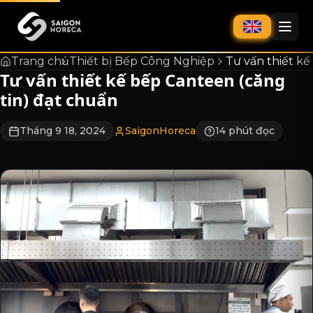
chính
Trang chủ
Thiết bị Bếp Công Nghiệp
Tư vấn thiết kế
Tư vấn thiết kế bếp Canteen (căng
tin) đạt chuẩn
Tháng 9 18, 2024
SaigonHoreca
14 phút đọc