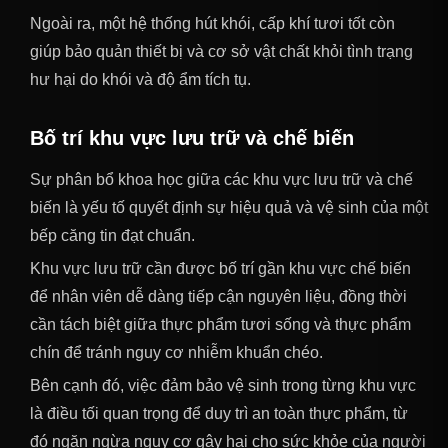
Ngoài ra, một hệ thống hút khói, cấp khí tươi tốt còn
giúp bảo quản thiết bị và cơ sở vật chất khỏi tình trạng
hư hại do khói và độ ẩm tích tụ.
Bố trí khu vực lưu trữ và chế biến
Sự phân bổ khoa học giữa các khu vực lưu trữ và chế
biến là yếu tố quyết định sự hiệu quả và vệ sinh của một
bếp căng tin đạt chuẩn.
Khu vực lưu trữ cần được bố trí gần khu vực chế biến
để nhân viên dễ dàng tiếp cận nguyên liệu, đồng thời
cần tách biệt giữa thực phẩm tươi sống và thực phẩm
chín để tránh nguy cơ nhiễm khuẩn chéo.
Bên cạnh đó, việc đảm bảo vệ sinh trong từng khu vực
là điều tối quan trọng để duy trì an toàn thực phẩm, từ
đó ngăn ngừa nguy cơ gây hại cho sức khỏe của người