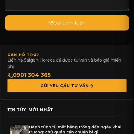
Gửi bình luận
CẦN HỖ TRỢ?
Liên hệ Saigon Horeca để được tư vấn và báo giá miễn
phí.
0901 304 365
GỬI YÊU CẦU TƯ VẤN
TIN TỨC MỚI NHẤT
Hành trình từ mặt bằng trống đến ngày khai
trương: chủ quán cần chuẩn bị gì