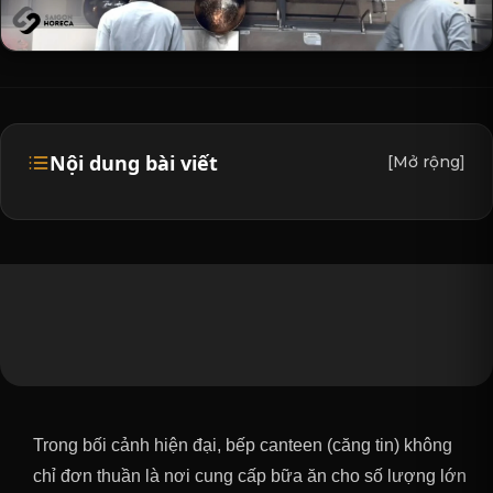
Nội dung bài viết
[Mở rộng]
Trong bối cảnh hiện đại, bếp canteen (căng tin) không
chỉ đơn thuần là nơi cung cấp bữa ăn cho số lượng lớn