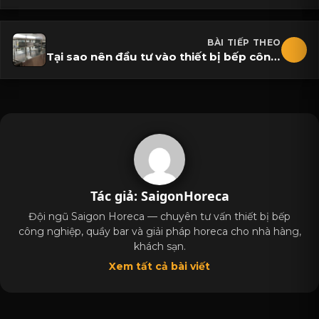
BÀI TIẾP THEO
Tại sao nên đầu tư vào thiết bị bếp công nghiệp cho nhà bếp Căn Tin?
Tác giả: SaigonHoreca
Đội ngũ Saigon Horeca — chuyên tư vấn thiết bị bếp
công nghiệp, quầy bar và giải pháp horeca cho nhà hàng,
khách sạn.
Xem tất cả bài viết