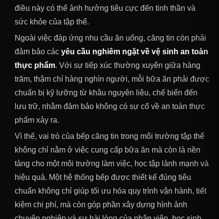
điều này có thể ảnh hưởng tiêu cực đến tinh thần và
sức khỏe của tập thể.
Ngoài việc đáp ứng nhu cầu ăn uống, căng tin còn phải
đảm bảo các
yêu cầu nghiêm ngặt về vệ sinh an toàn
thực phẩm
. Với sự tiếp xúc thường xuyên giữa hàng
trăm, thậm chí hàng nghìn người, mỗi bữa ăn phải được
chuẩn bị kỹ lưỡng từ khâu nguyên liệu, chế biến đến
lưu trữ, nhằm đảm bảo không có sự cố về an toàn thực
phẩm xảy ra.
Vì thế, vai trò của bếp căng tin trong môi trường tập thể
không chỉ nằm ở việc cung cấp bữa ăn mà còn là nền
tảng cho một môi trường làm việc, học tập lành mạnh và
hiệu quả. Một hệ thống bếp được thiết kế đúng tiêu
chuẩn không chỉ giúp tối ưu hóa quy trình vận hành, tiết
kiệm chi phí, mà còn góp phần xây dựng hình ảnh
chuyên nghiệp và sự hài lòng của nhân viên, học sinh