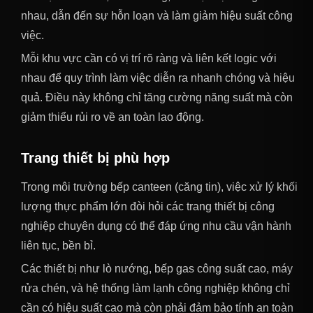
nhau, dẫn đến sự hỗn loạn và làm giảm hiệu suất công
việc.
Mỗi khu vực cần có vị trí rõ ràng và liên kết logic với
nhau để quy trình làm việc diễn ra nhanh chóng và hiệu
quả. Điều này không chỉ tăng cường năng suất mà còn
giảm thiểu rủi ro về an toàn lao động.
Trang thiết bị phù hợp
Trong môi trường bếp canteen (căng tin), việc xử lý khối
lượng thực phẩm lớn đòi hỏi các trang thiết bị công
nghiệp chuyên dụng có thể đáp ứng nhu cầu vận hành
liên tục, bền bỉ.
Các thiết bị như lò nướng, bếp gas công suất cao, máy
rửa chén, và hệ thống làm lạnh công nghiệp không chỉ
cần có hiệu suất cao mà còn phải đảm bảo tính an toàn