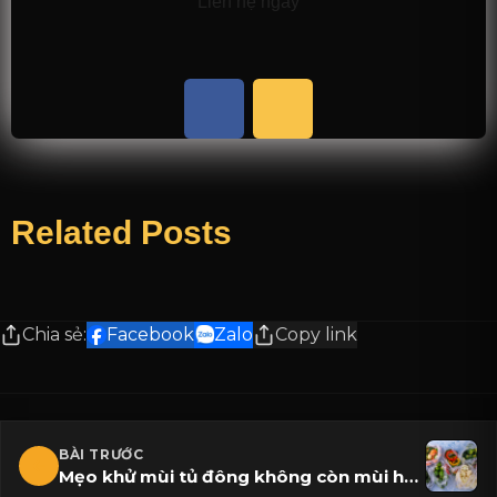
Liên hệ ngay
Related Posts
Chia sẻ:
Facebook
Zalo
Copy link
BÀI TRƯỚC
Mẹo khử mùi tủ đông không còn mùi hôi chỉ với 8 cách đơn giản