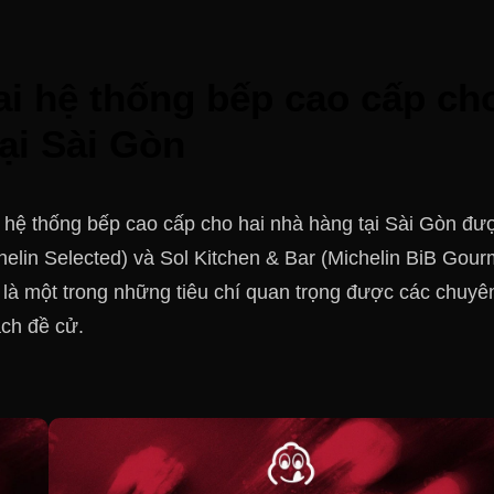
ai hệ thống bếp cao cấp ch
tại Sài Gòn
ai hệ thống bếp cao cấp cho hai nhà hàng tại Sài Gòn đư
helin Selected) và Sol Kitchen & Bar (Michelin BiB Gou
là một trong những tiêu chí quan trọng được các chuyê
ch đề cử.