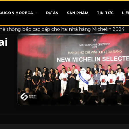
SAIGON HORECA
DỰ ÁN
SẢN PHẨM
TIN TỨC
LIÊ
 hệ thống bếp cao cấp cho hai nhà hàng Michelin 2024
ai