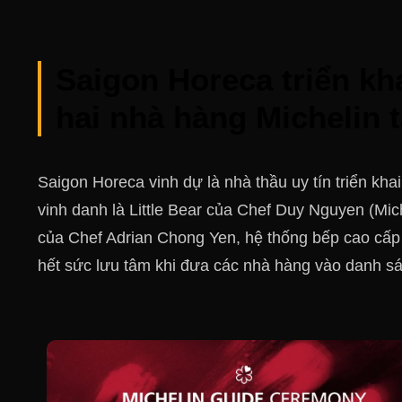
Saigon Horeca triển kh
hai nhà hàng Michelin 
Saigon Horeca vinh dự là nhà thầu uy tín triển kh
vinh danh là Little Bear của Chef Duy Nguyen (Mic
của Chef Adrian Chong Yen, hệ thống bếp cao cấp 
hết sức lưu tâm khi đưa các nhà hàng vào danh sá