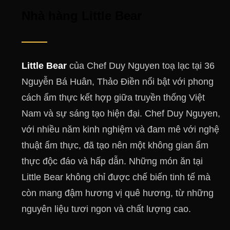
Nhà hàng Little Bear
Little Bear
của Chef Duy Nguyen toạ lạc tại 36
Nguyễn Bá Huân, Thảo Điền nổi bật với phong
cách ẩm thực kết hợp giữa truyền thống Việt
Nam và sự sáng tạo hiện đại. Chef Duy Nguyen,
với nhiều năm kinh nghiệm và đam mê với nghệ
thuật ẩm thực, đã tạo nên một không gian ẩm
thực độc đáo và hấp dẫn. Những món ăn tại
Little Bear không chỉ được chế biến tinh tế mà
còn mang đậm hương vị quê hương, từ những
nguyên liệu tươi ngon và chất lượng cao​.