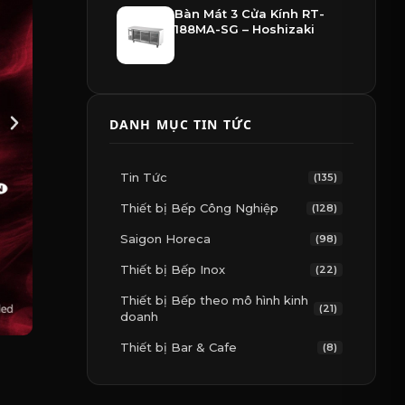
Bàn Mát 3 Cửa Kính RT-
188MA-SG – Hoshizaki
DANH MỤC TIN TỨC
Tin Tức
(135)
Thiết bị Bếp Công Nghiệp
(128)
Saigon Horeca
(98)
Thiết bị Bếp Inox
(22)
Thiết bị Bếp theo mô hình kinh
(21)
doanh
Thiết bị Bar & Cafe
(8)