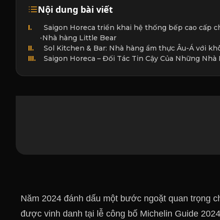
Nội dung bài viết
I.
Saigon Horeca triển khai hệ thống bếp cao cấp ch
•
Nhà hàng Little Bear
II.
Sol Kitchen & Bar: Nhà hàng ẩm thực Âu-Á với khô
III.
Saigon Horeca – Đối Tác Tin Cậy Của Những Nhà
Năm 2024 đánh dấu một bước ngoặt quan trọng ch
được vinh danh tại lễ công bố Michelin Guide 2024