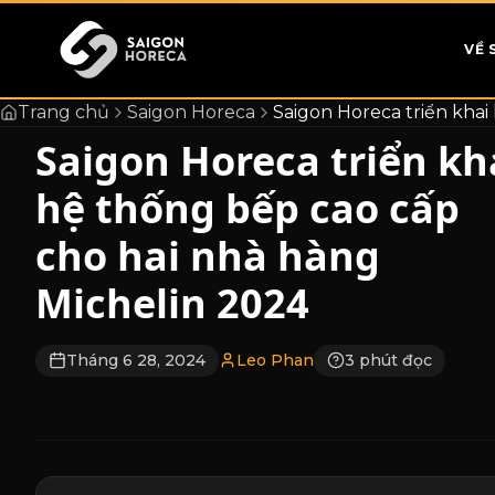
chính
VỀ 
Trang chủ
Saigon Horeca
Saigon Horeca triển khai
Saigon Horeca triển kh
hệ thống bếp cao cấp
cho hai nhà hàng
Michelin 2024
Tháng 6 28, 2024
Leo Phan
3 phút đọc