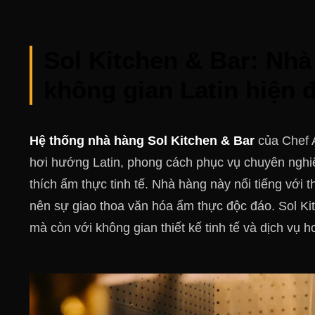
Sol Kitchen & Bar: Nh
không gian Latin hiện đ
Hệ thống nhà hàng Sol Kitchen & Bar
của Chef 
hơi hướng Latin, phong cách phục vụ chuyên nghi
thích ẩm thực tinh tế. Nhà hàng này nổi tiếng với
nên sự giao thoa văn hóa ẩm thực độc đáo. Sol K
mà còn với không gian thiết kế tinh tế và dịch vụ h