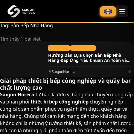
chính
Tag: Bàn Bếp Nhà Hàng
Tìm thấy 1 bài viết
28/03/2024
Saigon Horeca
Hướng Dẫn Lựa Chọn Bàn Bếp Nhà
Hàng Đáp Ứng Tiêu Chuẩn An Toàn và
Hiệu Quả
SaigonHoreca
Giải pháp thiết bị bếp công nghiệp và quầy bar
chất lượng cao​
Saigon Horeca
tự hào là đơn vị hàng đầu chuyên cung cấp
và phân phối
thiết bị bếp công nghiệp
chuyên nghiệp
cùng các sản phẩm phục vụ ngành ẩm thực, quầy bar và
nhà hàng. Chúng tôi cam kết mang đến cho khách hàng
không chỉ là những ý tưởng thiết kế, sản phẩm chất lượng,
mà còn là những giải pháp toàn diện từ tư vấn đến triển