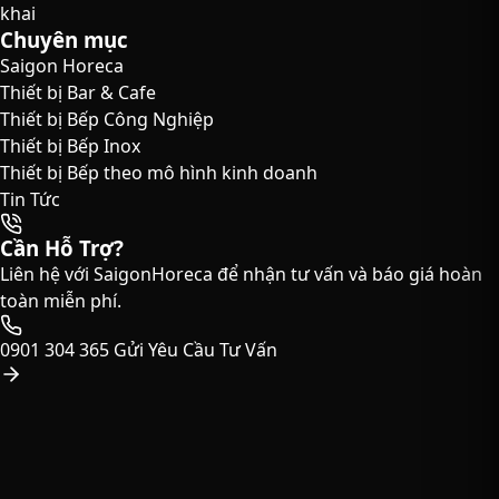
khai
Chuyên mục
Saigon Horeca
Thiết bị Bar & Cafe
Thiết bị Bếp Công Nghiệp
Thiết bị Bếp Inox
Thiết bị Bếp theo mô hình kinh doanh
Tin Tức
Cần Hỗ Trợ?
Liên hệ với SaigonHoreca để nhận tư vấn và báo giá hoàn
toàn miễn phí.
0901 304 365
Gửi Yêu Cầu Tư Vấn