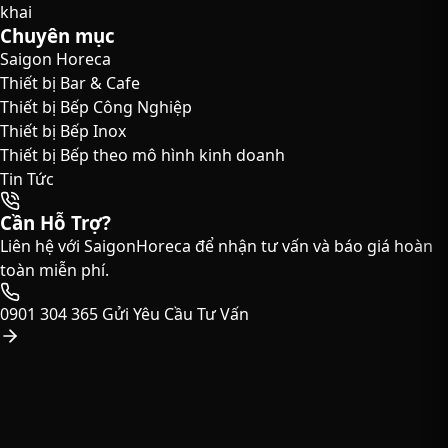
khai
Chuyên mục
Saigon Horeca
Thiết bị Bar & Cafe
Thiết bị Bếp Công Nghiệp
Thiết bị Bếp Inox
Thiết bị Bếp theo mô hình kinh doanh
Tin Tức
Cần Hỗ Trợ?
Liên hệ với SaigonHoreca để nhận tư vấn và báo giá hoàn
toàn miễn phí.
0901 304 365
Gửi Yêu Cầu Tư Vấn