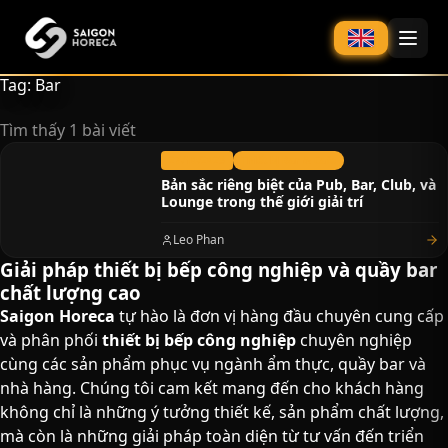
chính
Tag: Bar
Tìm thấy 1 bài viết
27/10/2023
Thiết bị Bar & Cafe
Bản sắc riêng biệt của Pub, Bar, Club, và
Lounge trong thế giới giải trí
Leo Phan
Giải pháp thiết bị bếp công nghiệp và quầy bar
chất lượng cao​
Saigon Horeca
tự hào là đơn vị hàng đầu chuyên cung cấp
và phân phối
thiết bị bếp công nghiệp
chuyên nghiệp
cùng các sản phẩm phục vụ ngành ẩm thực, quầy bar và
nhà hàng. Chúng tôi cam kết mang đến cho khách hàng
không chỉ là những ý tưởng thiết kế, sản phẩm chất lượng,
mà còn là những giải pháp toàn diện từ tư vấn đến triển