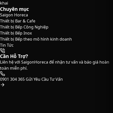
khai
Chuyên mục
Saigon Horeca
Thiết bị Bar & Cafe
Thiết bị Bếp Công Nghiệp
Thiết bị Bếp Inox
Thiết bị Bếp theo mô hình kinh doanh
Tin Tức
Cần Hỗ Trợ?
Liên hệ với SaigonHoreca để nhận tư vấn và báo giá hoàn
toàn miễn phí.
0901 304 365
Gửi Yêu Cầu Tư Vấn