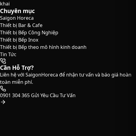
khai
Chuyên mục
Saigon Horeca
Thiết bị Bar & Cafe
Thiết bị Bếp Công Nghiệp
Thiết bị Bếp Inox
Thiết bị Bếp theo mô hình kinh doanh
Tin Tức
Cần Hỗ Trợ?
Liên hệ với SaigonHoreca để nhận tư vấn và báo giá hoàn
toàn miễn phí.
0901 304 365
Gửi Yêu Cầu Tư Vấn