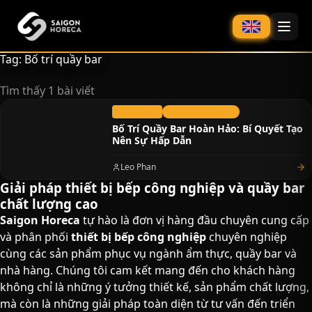
chính
Tag: Bố trí quầy bar
Tìm thấy 1 bài viết
25/10/2023
Thiết bị Bar & Cafe
Bố Trí Quầy Bar Hoàn Hảo: Bí Quyết Tạo
Nên Sự Hấp Dẫn
Leo Phan
Giải pháp thiết bị bếp công nghiệp và quầy bar
chất lượng cao​
Saigon Horeca
tự hào là đơn vị hàng đầu chuyên cung cấp
và phân phối
thiết bị bếp công nghiệp
chuyên nghiệp
cùng các sản phẩm phục vụ ngành ẩm thực, quầy bar và
nhà hàng. Chúng tôi cam kết mang đến cho khách hàng
không chỉ là những ý tưởng thiết kế, sản phẩm chất lượng,
mà còn là những giải pháp toàn diện từ tư vấn đến triển