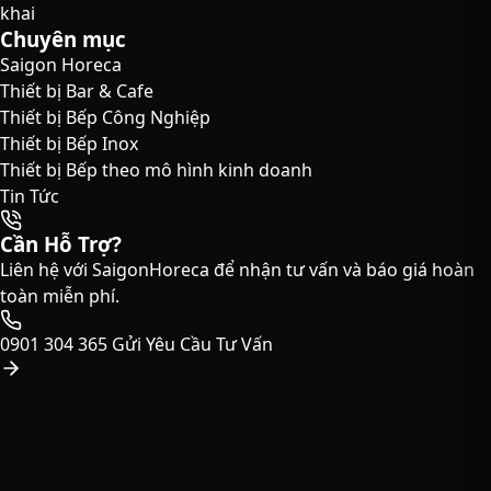
khai
Chuyên mục
Saigon Horeca
Thiết bị Bar & Cafe
Thiết bị Bếp Công Nghiệp
Thiết bị Bếp Inox
Thiết bị Bếp theo mô hình kinh doanh
Tin Tức
Cần Hỗ Trợ?
Liên hệ với SaigonHoreca để nhận tư vấn và báo giá hoàn
toàn miễn phí.
0901 304 365
Gửi Yêu Cầu Tư Vấn