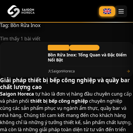
chính
Tag: Bồn Rửa Inox
Tìm thấy 1 bài viết
14/12/2023
Thiết bị Bếp Inox
Bồn Rửa Inox: Tổng Quan và Đặc Điểm
Nổi Bật
SaigonHoreca
Giải pháp thiết bị bếp công nghiệp và quầy bar
chất lượng cao​
Saigon Horeca
tự hào là đơn vị hàng đầu chuyên cung cấp
và phân phối
thiết bị bếp công nghiệp
chuyên nghiệp
cùng các sản phẩm phục vụ ngành ẩm thực, quầy bar và
nhà hàng. Chúng tôi cam kết mang đến cho khách hàng
không chỉ là những ý tưởng thiết kế, sản phẩm chất lượng,
mà còn là những giải pháp toàn diện từ tư vấn đến triển