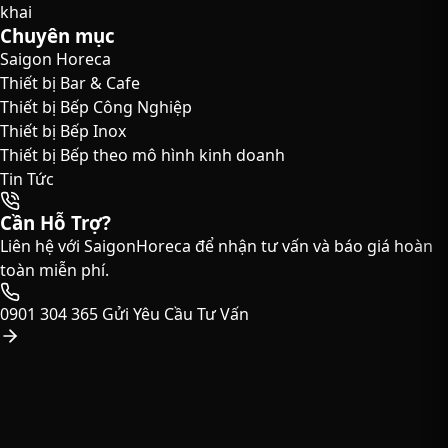
khai
Chuyên mục
Saigon Horeca
Thiết bị Bar & Cafe
Thiết bị Bếp Công Nghiệp
Thiết bị Bếp Inox
Thiết bị Bếp theo mô hình kinh doanh
Tin Tức
Cần Hỗ Trợ?
Liên hệ với SaigonHoreca để nhận tư vấn và báo giá hoàn
toàn miễn phí.
0901 304 365
Gửi Yêu Cầu Tư Vấn