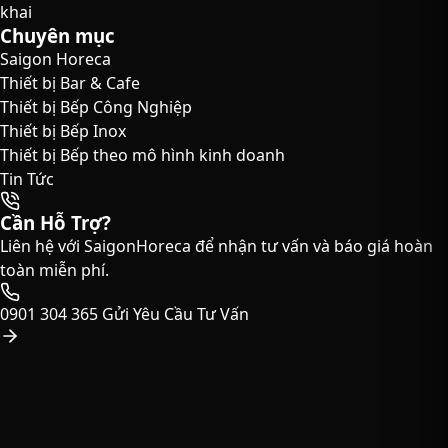
khai
Chuyên mục
Saigon Horeca
Thiết bị Bar & Cafe
Thiết bị Bếp Công Nghiệp
Thiết bị Bếp Inox
Thiết bị Bếp theo mô hình kinh doanh
Tin Tức
Cần Hỗ Trợ?
Liên hệ với SaigonHoreca để nhận tư vấn và báo giá hoàn
toàn miễn phí.
0901 304 365
Gửi Yêu Cầu Tư Vấn