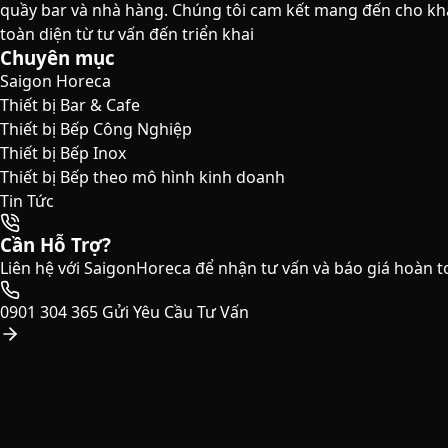
quầy bar và nhà hàng. Chúng tôi cam kết mang đến cho khá
toàn diện từ tư vấn đến triển khai
Chuyên mục
Saigon Horeca
Thiết bị Bar & Cafe
Thiết bị Bếp Công Nghiệp
Thiết bị Bếp Inox
Thiết bị Bếp theo mô hình kinh doanh
Tin Tức
Cần Hỗ Trợ?
Liên hệ với SaigonHoreca để nhận tư vấn và báo giá hoàn t
0901 304 365
Gửi Yêu Cầu Tư Vấn