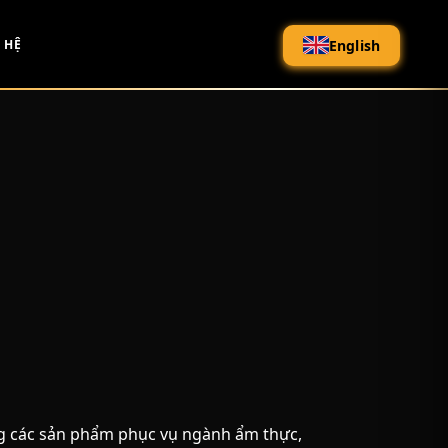
English
 HỆ
 các sản phẩm phục vụ ngành ẩm thực,