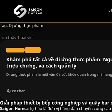
chính
V
Tag: Dị ứng thực phẩm
Tìm thấy 1 bài viết
Tin Tức
09/11/2023
Khám phá tất cả về dị ứng thực phẩm: Ng
triệu chứng, và cách quản lý
Dị ứng thực phẩm là một vấn đề sức khỏe quan trọng mà hàng
Leo Phan
Giải pháp thiết bị bếp công nghiệp và quầy bar 
Saigon Horeca
tự hào là đơn vị hàng đầu chuyên cung cấp