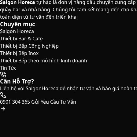
Saigon Horeca
tự hào là đơn vị hàng đầu chuyên cung cấp
quầy bar và nhà hàng. Chúng tôi cam kết mang đến cho khá
toàn diện từ tư vấn đến triển khai
Chuyên mục
Saigon Horeca
Thiết bị Bar & Cafe
Thiết bị Bếp Công Nghiệp
Thiết bị Bếp Inox
Thiết bị Bếp theo mô hình kinh doanh
Tin Tức
Cần Hỗ Trợ?
Liên hệ với SaigonHoreca để nhận tư vấn và báo giá hoàn t
0901 304 365
Gửi Yêu Cầu Tư Vấn