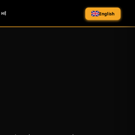
English
 HỆ