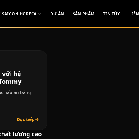
Ề SAIGON HORECA
DỰ ÁN
SẢN PHẨM
TIN TỨC
LIÊN
 với hệ
f Tommy
học nấu ăn bằng
Đọc tiếp
chất lượng cao​