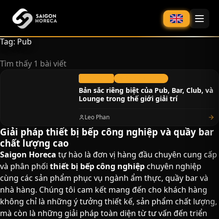
chính
Tag: Pub
Tìm thấy 1 bài viết
27/10/2023
Thiết bị Bar & Cafe
Bản sắc riêng biệt của Pub, Bar, Club, và
Lounge trong thế giới giải trí
Leo Phan
Giải pháp thiết bị bếp công nghiệp và quầy bar
chất lượng cao​
Saigon Horeca
tự hào là đơn vị hàng đầu chuyên cung cấp
và phân phối
thiết bị bếp công nghiệp
chuyên nghiệp
cùng các sản phẩm phục vụ ngành ẩm thực, quầy bar và
nhà hàng. Chúng tôi cam kết mang đến cho khách hàng
không chỉ là những ý tưởng thiết kế, sản phẩm chất lượng,
mà còn là những giải pháp toàn diện từ tư vấn đến triển