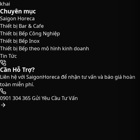
khai
Chuyên mục
Saigon Horeca
Thiết bị Bar & Cafe
Thiết bị Bếp Công Nghiệp
Thiết bị Bếp Inox
Thiết bị Bếp theo mô hình kinh doanh
Tin Tức
Cần Hỗ Trợ?
Liên hệ với SaigonHoreca để nhận tư vấn và báo giá hoàn
toàn miễn phí.
0901 304 365
Gửi Yêu Cầu Tư Vấn