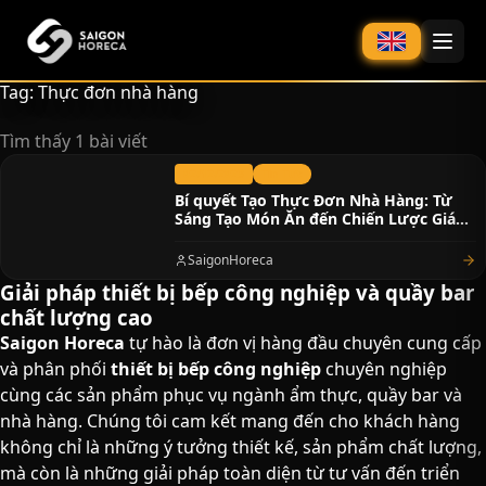
chính
Tag: Thực đơn nhà hàng
Tìm thấy 1 bài viết
02/12/2023
Tin Tức
Bí quyết Tạo Thực Đơn Nhà Hàng: Từ
Sáng Tạo Món Ăn đến Chiến Lược Giá
Cả
SaigonHoreca
Giải pháp thiết bị bếp công nghiệp và quầy bar
chất lượng cao​
Saigon Horeca
tự hào là đơn vị hàng đầu chuyên cung cấp
và phân phối
thiết bị bếp công nghiệp
chuyên nghiệp
cùng các sản phẩm phục vụ ngành ẩm thực, quầy bar và
nhà hàng. Chúng tôi cam kết mang đến cho khách hàng
không chỉ là những ý tưởng thiết kế, sản phẩm chất lượng,
mà còn là những giải pháp toàn diện từ tư vấn đến triển