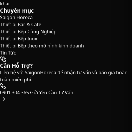
khai
Chuyên mục
Saigon Horeca
Thiết bị Bar & Cafe
Thiết bị Bếp Công Nghiệp
Thiết bị Bếp Inox
Thiết bị Bếp theo mô hình kinh doanh
Tin Tức
Cần Hỗ Trợ?
Liên hệ với SaigonHoreca để nhận tư vấn và báo giá hoàn
toàn miễn phí.
0901 304 365
Gửi Yêu Cầu Tư Vấn