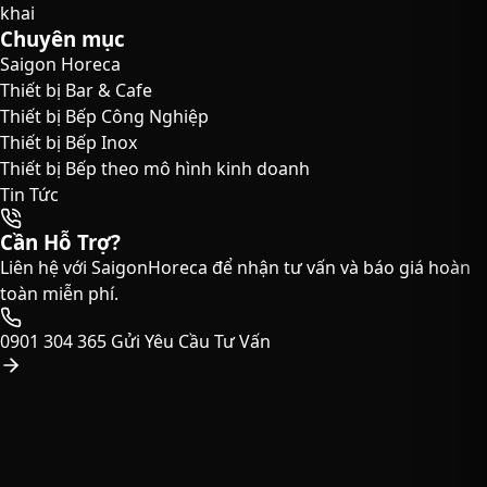
khai
Chuyên mục
Saigon Horeca
Thiết bị Bar & Cafe
Thiết bị Bếp Công Nghiệp
Thiết bị Bếp Inox
Thiết bị Bếp theo mô hình kinh doanh
Tin Tức
Cần Hỗ Trợ?
Liên hệ với SaigonHoreca để nhận tư vấn và báo giá hoàn
toàn miễn phí.
0901 304 365
Gửi Yêu Cầu Tư Vấn