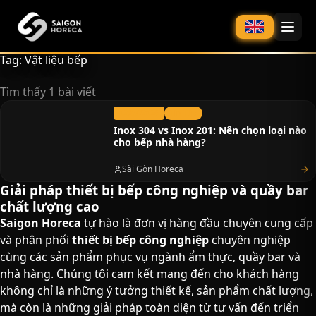
chính
Tag: Vật liệu bếp
Tìm thấy 1 bài viết
02/07/2026
Tin Tức
Inox 304 vs Inox 201: Nên chọn loại nào
cho bếp nhà hàng?
Sài Gòn Horeca
Giải pháp thiết bị bếp công nghiệp và quầy bar
chất lượng cao​
Saigon Horeca
tự hào là đơn vị hàng đầu chuyên cung cấp
và phân phối
thiết bị bếp công nghiệp
chuyên nghiệp
cùng các sản phẩm phục vụ ngành ẩm thực, quầy bar và
nhà hàng. Chúng tôi cam kết mang đến cho khách hàng
không chỉ là những ý tưởng thiết kế, sản phẩm chất lượng,
mà còn là những giải pháp toàn diện từ tư vấn đến triển