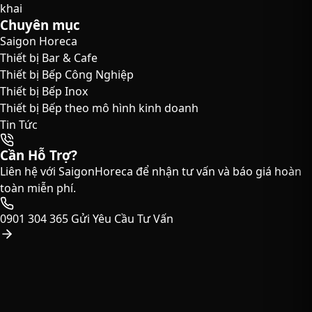
khai
Chuyên mục
Saigon Horeca
Thiết bị Bar & Cafe
Thiết bị Bếp Công Nghiệp
Thiết bị Bếp Inox
Thiết bị Bếp theo mô hình kinh doanh
Tin Tức
Cần Hỗ Trợ?
Liên hệ với SaigonHoreca để nhận tư vấn và báo giá hoàn
toàn miễn phí.
0901 304 365
Gửi Yêu Cầu Tư Vấn