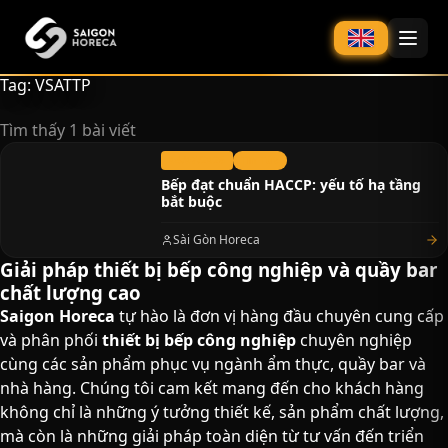
chính
Tag: VSATTP
Tìm thấy 1 bài viết
04/07/2026
Tin Tức
Bếp đạt chuẩn HACCP: yếu tố hạ tầng
bắt buộc
Sài Gòn Horeca
Giải pháp thiết bị bếp công nghiệp và quầy bar
chất lượng cao​
Saigon Horeca
tự hào là đơn vị hàng đầu chuyên cung cấp
và phân phối
thiết bị bếp công nghiệp
chuyên nghiệp
cùng các sản phẩm phục vụ ngành ẩm thực, quầy bar và
nhà hàng. Chúng tôi cam kết mang đến cho khách hàng
không chỉ là những ý tưởng thiết kế, sản phẩm chất lượng,
mà còn là những giải pháp toàn diện từ tư vấn đến triển