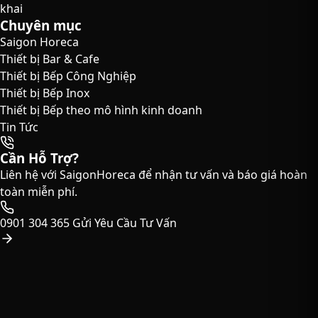
khai
Chuyên mục
Saigon Horeca
Thiết bị Bar & Cafe
Thiết bị Bếp Công Nghiệp
Thiết bị Bếp Inox
Thiết bị Bếp theo mô hình kinh doanh
Tin Tức
Cần Hỗ Trợ?
Liên hệ với SaigonHoreca để nhận tư vấn và báo giá hoàn
toàn miễn phí.
0901 304 365
Gửi Yêu Cầu Tư Vấn