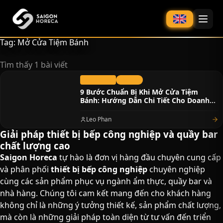
chính
Tag: Mở Cửa Tiệm Bánh
Tìm thấy 1 bài viết
23/11/2023
Tin Tức
9 Bước Chuẩn Bị Khi Mở Cửa Tiệm
Bánh: Hướng Dẫn Chi Tiết Cho Doanh
Nghiệp Thành Công
Leo Phan
Giải pháp thiết bị bếp công nghiệp và quầy bar
chất lượng cao​
Saigon Horeca
tự hào là đơn vị hàng đầu chuyên cung cấp
và phân phối
thiết bị bếp công nghiệp
chuyên nghiệp
cùng các sản phẩm phục vụ ngành ẩm thực, quầy bar và
nhà hàng. Chúng tôi cam kết mang đến cho khách hàng
không chỉ là những ý tưởng thiết kế, sản phẩm chất lượng,
mà còn là những giải pháp toàn diện từ tư vấn đến triển