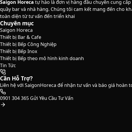
Saigon Horeca
tự hào là đơn vị hàng đầu chuyên cung cấp
quầy bar và nhà hàng. Chúng tôi cam kết mang đến cho khá
toàn diện từ tư vấn đến triển khai
Chuyên mục
Saigon Horeca
Thiết bị Bar & Cafe
Thiết bị Bếp Công Nghiệp
Thiết bị Bếp Inox
Thiết bị Bếp theo mô hình kinh doanh
Tin Tức
Cần Hỗ Trợ?
Liên hệ với SaigonHoreca để nhận tư vấn và báo giá hoàn t
0901 304 365
Gửi Yêu Cầu Tư Vấn