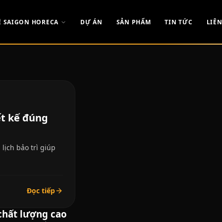
Ề SAIGON HORECA
DỰ ÁN
SẢN PHẨM
TIN TỨC
LIÊN
ết kế đúng
lịch bảo trì giúp
Đọc tiếp
chất lượng cao​