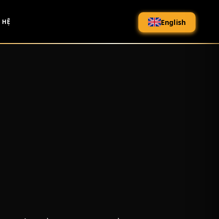
English
 HỆ