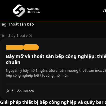
chính
V
Tag: Thoát sàn bếp
Tìm thấy 1 bài viết
Tin Tức
06/07/2026
Bẫy mỡ và thoát sàn bếp công nghiệp: thi
chuẩn
Nguyên lý bẫy mỡ 3 ngăn, tiêu chuẩn mương thoát sàn inox và 
bếp công nghiệp hết tắc cống, hôi mùi.
Sài Gòn Horeca
Giải pháp thiết bị bếp công nghiệp và quầy bar 