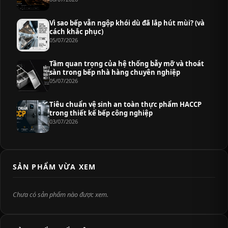
Vì sao bếp vẫn ngộp khói dù đã lắp hút mùi? (và
cách khắc phục)
05/07/2026
Tầm quan trọng của hệ thống bẫy mỡ và thoát
sàn trong bếp nhà hàng chuyên nghiệp
05/07/2026
Tiêu chuẩn vệ sinh an toàn thực phẩm HACCP
trong thiết kế bếp công nghiệp
03/07/2026
SẢN PHẨM VỪA XEM
Chưa có sản phẩm nào được xem.