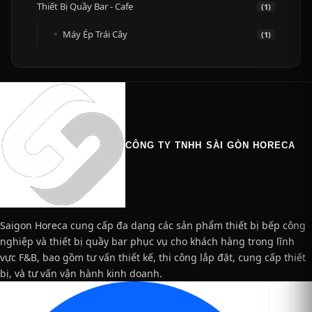
Thiết Bị Quầy Bar - Cafe
(1)
Máy Ép Trái Cây
(1)
CÔNG TY TNHH SÀI GÒN HORECA
Saigon Horeca cung cấp đa dạng các sản phẩm thiết bị bếp công
nghiệp và thiết bị quầy bar phục vụ cho khách hàng trong lĩnh
vực F&B, bao gồm tư vấn thiết kế, thi công lắp đặt, cung cấp thiết
bị, và tư vấn vận hành kinh doanh.