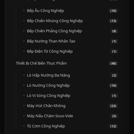
Bếp Âu Công Nghiệp
(10)
Bếp Chiên Nhúng Công Nghiệp
(13)
Bếp Chiên Phẳng Công Nghiệp
(8)
Bếp Nướng Than Nhân Tạo
(1)
Bếp Điện Từ Công Nghiệp
(1)
Thiết Bị Chế Biến Thực Phẩm
(48)
Lò Hấp Nướng Đa Năng
(2)
Lò Nướng Công Nghiệp
(10)
Lò Vi Sóng Công Nghiệp
(1)
Máy Hút Chân Không
(23)
Máy Nấu Chậm Sous-Vide
(5)
Tủ Cơm Công Nghiệp
(12)