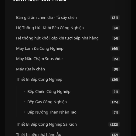
Bàn giữ ấm chén dĩa - Tủ sấy chén
(21)
Hệ Thống Hút Khói Bếp Công Nghiệp
(4)
Hệ thống hút khói, cấp khí tươi bếp nhà hàng
(4)
Máy Làm Đá Công Nghiệp
(66)
Máy Nấu Chậm Sous Vide
(5)
Máy rửa ly chén
(8)
Thiết Bị Bếp Công Nghiệp
(26)
Bếp Chiên Công Nghiệp
(1)
Bếp Gas Công Nghiệp
(25)
Bếp Nướng Than Nhân Tạo
(1)
Thiết Bị Bếp Công Nghiệp Sài Gòn
(222)
Thiết bị bếp nhà hàng Âu
(32)