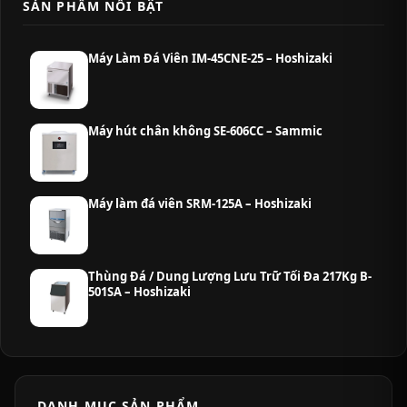
SẢN PHẨM NỔI BẬT
Máy Làm Đá Viên IM-45CNE-25 – Hoshizaki
Máy hút chân không SE-606CC – Sammic
Máy làm đá viên SRM-125A – Hoshizaki
Thùng Đá / Dung Lượng Lưu Trữ Tối Đa 217Kg B-
501SA – Hoshizaki
DANH MỤC SẢN PHẨM