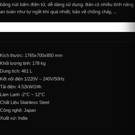
bằng nút bấm điện tử, dễ dàng sử dụng. Bàn có nhiều tính năng
an toàn như tự ngắt khi quá nhiệt, bảo vệ chống cháy, …
Kích thước: 1765x700x850 mm
Khối lượng tịnh: 178 kg
Dung tích: 461 L
Kết nối điện 1/220V – 240V/50Hz
Tải điện: 4.52kW/24h
Làm Lạnh -2°C ~ 12°C
Chất Liệu Stainless Steel
Công nghệ: Japan
Xuất xứ: India