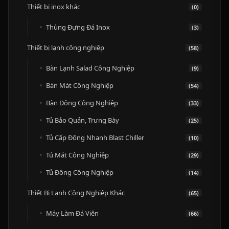
Thiết bị inox khác
(0)
Thùng Đựng Đá Inox
(3)
Thiết bị lạnh công nghiệp
(58)
Bàn Lạnh Salad Công Nghiệp
(9)
Bàn Mát Công Nghiệp
(54)
Bàn Đông Công Nghiệp
(33)
Tủ Bảo Quản, Trưng Bày
(25)
Tủ Cấp Đông Nhanh Blast Chiller
(10)
Tủ Mát Công Nghiệp
(29)
Tủ Đông Công Nghiệp
(14)
Thiết Bị Lạnh Công Nghiệp Khác
(65)
Máy Làm Đá Viên
(66)