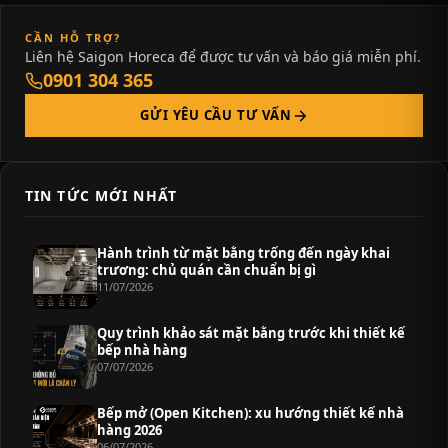
CẦN HỖ TRỢ?
Liên hệ Saigon Horeca để được tư vấn và báo giá miễn phí.
0901 304 365
GỬI YÊU CẦU TƯ VẤN
TIN TỨC MỚI NHẤT
Hành trình từ mặt bằng trống đến ngày khai
trương: chủ quán cần chuẩn bị gì
11/07/2026
Quy trình khảo sát mặt bằng trước khi thiết kế
bếp nhà hàng
07/07/2026
Bếp mở (Open Kitchen): xu hướng thiết kế nhà
hàng 2026
06/07/2026