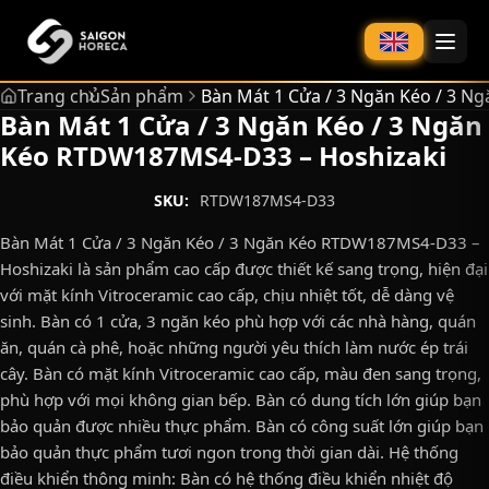
chính
Trang chủ
Sản phẩm
Bàn Mát 1 Cửa / 3 Ngăn Kéo / 3 
Bàn Mát 1 Cửa / 3 Ngăn Kéo / 3 Ngăn
Kéo RTDW187MS4-D33 – Hoshizaki
SKU:
RTDW187MS4-D33
Bàn Mát 1 Cửa / 3 Ngăn Kéo / 3 Ngăn Kéo RTDW187MS4-D33 –
Hoshizaki là sản phẩm cao cấp được thiết kế sang trọng, hiện đại
với mặt kính Vitroceramic cao cấp, chịu nhiệt tốt, dễ dàng vệ
sinh. Bàn có 1 cửa, 3 ngăn kéo phù hợp với các nhà hàng, quán
ăn, quán cà phê, hoặc những người yêu thích làm nước ép trái
cây. Bàn có mặt kính Vitroceramic cao cấp, màu đen sang trọng,
phù hợp với mọi không gian bếp. Bàn có dung tích lớn giúp bạn
bảo quản được nhiều thực phẩm. Bàn có công suất lớn giúp bạn
bảo quản thực phẩm tươi ngon trong thời gian dài. Hệ thống
điều khiển thông minh: Bàn có hệ thống điều khiển nhiệt độ