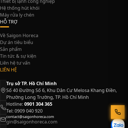
Thiết bị lạnh công nghiệp
Hệ thống hút khói
Máy rửa ly chén
HỖ TRỢ
Về Saigon Horeca
Dự án tiêu biểu
Sản phẩm
Tin tức & sự kiện
Liên hệ tư vấn
LIÊN HỆ
Trụ sở TP. Hồ Chí Minh
Số 40 Đường Số 6, Khu Dân Cư Melosa Khang Điền,
Phường Long Trường, TP. Hồ Chí Minh
Hotline:
0901 304 365
Tel: 0909 040 920
contact@saigonhoreca.com
gin@saigonhoreca.com