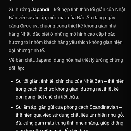
Xu hướng
Japandi
– kết hợp tinh thần tối giản của Nhật
Bản với sự ấm áp, mộc mạc của Bắc Âu đang ngày
càng được ưa chuộng trong thiết kế không gian nhà
hàng Nhật, đặc biệt ở những mô hình cao cấp hoặc
hướng tới nhóm khách hàng yêu thích không gian hiện
đại nhưng tinh tế.
Về bản chất, Japandi dung hòa hai triết lý tưởng chừng
đối lập:
Sự tối giản, tinh tế, chỉn chu của Nhật Bản – thể hiện
trong cách tổ chức không gian, đường nét thiết kế
gọn gàng, tiết chế chi tiết thừa.
Sự ấm áp, gần gũi của phong cách Scandinavian –
thể hiện qua việc sử dụng chất liệu tự nhiên như gỗ,
đá, cùng gam màu trung tính nhẹ nhàng, giúp không
gian trở nên mềm mại, dễ chịu hơn.