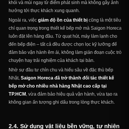
khói và mùi ngay từ điểm phát sinh mà không gây ảnh
hưởng tới thực khách xung quanh.
Ngoài ra, việc
giảm độ ồn của thiết bị
cũng là một tiêu
chí quan trọng trong thiết kế bếp mở mà Saigon Horeca
luôn đặt lên hàng đầu. Từ quạt hút, máy làm lạnh cho
đến bếp điện – tất cả đều được chọn lọc kỹ lưỡng để
đảm bảo vận hành êm ái, không làm gián đoạn cuộc trò
chuyện hay trải nghiệm của khách tại bàn.
Nhờ sự đầu tư chỉn chu và hiểu sâu về đặc thù bếp
Nhật,
Saigon Horeca đã trở thành đối tác thiết kế
bếp mở cho nhiều nhà hàng Nhật cao cấp tại
TP.HCM
, vừa đảm bảo hiệu quả vận hành, vừa tạo ra
không gian ấn tượng ghi dấu trong lòng thực khách.
2.4. Sử dụng vật liệu bền vững, tự nhiên