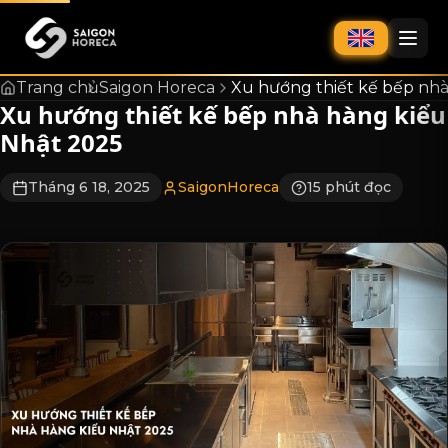
chính
Trang chủ
Saigon Horeca
Xu hướng thiết kế bếp nh
Xu hướng thiết kế bếp nhà hàng kiểu
Nhật 2025
Tháng 6 18, 2025
SaigonHoreca
15 phút đọc