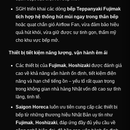
SGH triển khai các dòng
bếp Teppanyaki Fujimak
tích hợp hệ thống hút mùi ngay trong thân bếp
hoặc quạt chắn gió Airflow Fan, vừa đảm bảo hiệu
quả hút khói, vừa giữ được sự tinh gọn, thẩm mỹ
cho khu vực bếp mở.
Thiết bị tiết kiệm năng lượng, vận hành êm ái
Các thiết bị của
Fujimak
,
Hoshizaki
được đánh giá
cao về khả năng vận hành ổn định, tiết kiệm điện
năng và hạn chế tiếng ồn – yếu tố rất quan trọng
trong không gian nhà hàng Nhật vốn đề cao sự tĩnh
lặng, tinh tế.
Saigon Horeca
luôn ưu tiên cung cấp các thiết bị
bếp từ những thương hiệu Nhật Bản uy tín như
Fujimak
,
Hoshizaki
, đáp ứng đầy đủ yêu cầu về