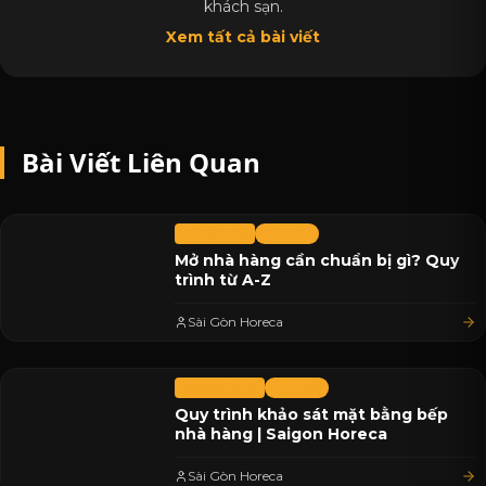
khách sạn.
Xem tất cả bài viết
Bài Viết Liên Quan
11/07/2026
Tin Tức
Mở nhà hàng cần chuẩn bị gì? Quy
trình từ A-Z
Sài Gòn Horeca
08/07/2026
Tin Tức
Quy trình khảo sát mặt bằng bếp
nhà hàng | Saigon Horeca
Sài Gòn Horeca