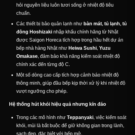
hỏi nguyên liệu luôn tươi sống ở nhiệt độ tiêu
chuẩn.
Các thiết bị bảo quản lạnh như
bàn mát, tủ lạnh, tủ
đông Hoshizaki
nhập khẩu chính hãng từ Nhật
được Saigon Horeca tích hợp trong hầu hết dự án
bếp nhà hàng Nhật như
Heiwa Sushi
,
Yuzu
Omakase
, đảm bảo khả năng kiểm soát nhiệt độ
chính xác đến từng độ C.
Một số dòng cao cấp tích hợp cảnh báo nhiệt độ
thông minh, giúp đầu bếp kịp thời xử lý khi nhiệt độ
vượt ngưỡng cho phép.
Hệ thống hút khói hiệu quả nhưng kín đáo
Trong các mô hình như
Teppanyaki
, việc kiểm soát
khói, mùi là bắt buộc để giữ không gian trong lành,
sạch đẹp, đặc biệt với bếp mở.