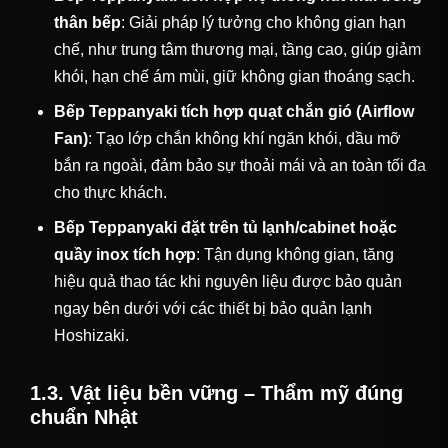
thân bếp
: Giải pháp lý tưởng cho không gian hạn
chế, như trung tâm thương mại, tầng cao, giúp giảm
khói, hạn chế ám mùi, giữ không gian thoáng sạch.
Bếp Teppanyaki tích hợp quạt chắn gió (Airflow
Fan)
: Tạo lớp chắn không khí ngăn khói, dầu mỡ
bắn ra ngoài, đảm bảo sự thoải mái và an toàn tối đa
cho thực khách.
Bếp Teppanyaki đặt trên tủ lạnh/cabinet hoặc
quầy inox tích hợp
: Tận dụng không gian, tăng
hiệu quả thao tác khi nguyên liệu được bảo quản
ngay bên dưới với các thiết bị bảo quản lạnh
Hoshizaki.
1.3. Vật liệu bền vững – Thẩm mỹ đúng
chuẩn Nhật