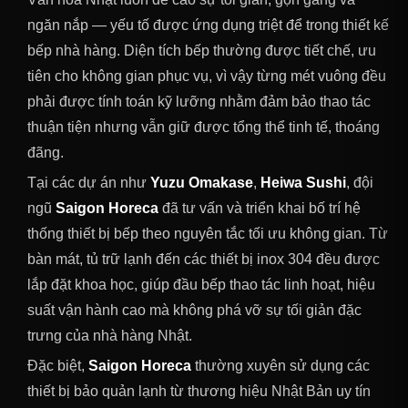
ngăn nắp — yếu tố được ứng dụng triệt để trong thiết kế
bếp nhà hàng. Diện tích bếp thường được tiết chế, ưu
tiên cho không gian phục vụ, vì vậy từng mét vuông đều
phải được tính toán kỹ lưỡng nhằm đảm bảo thao tác
thuận tiện nhưng vẫn giữ được tổng thể tinh tế, thoáng
đãng.
Tại các dự án như
Yuzu Omakase
,
Heiwa Sushi
, đội
ngũ
Saigon Horeca
đã tư vấn và triển khai bố trí hệ
thống thiết bị bếp theo nguyên tắc tối ưu không gian. Từ
bàn mát, tủ trữ lạnh đến các thiết bị inox 304 đều được
lắp đặt khoa học, giúp đầu bếp thao tác linh hoạt, hiệu
suất vận hành cao mà không phá vỡ sự tối giản đặc
trưng của nhà hàng Nhật.
Đặc biệt,
Saigon Horeca
thường xuyên sử dụng các
thiết bị bảo quản lạnh từ thương hiệu Nhật Bản uy tín