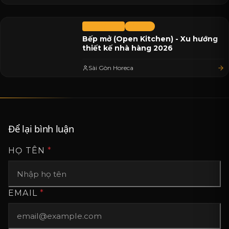
07/07/2026
Tin Tức
Bếp mở (Open Kitchen) - Xu hướng
thiết kế nhà hàng 2026
Sài Gòn Horeca
Để lại bình luận
HỌ TÊN
*
EMAIL
*