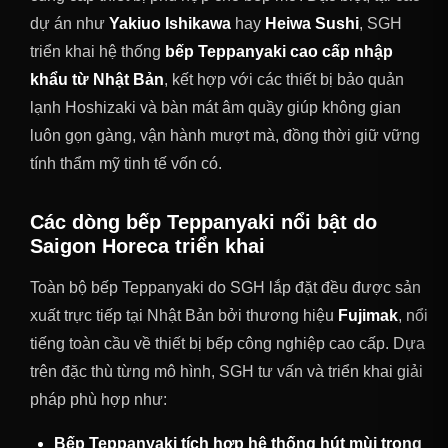
dự án như
Yakiuo Ishikawa
hay
Heiwa Sushi
, SGH
triển khai hệ thống
bếp Teppanyaki cao cấp nhập
khẩu từ Nhật Bản
, kết hợp với các thiết bị bảo quản
lạnh Hoshizaki và bàn mát âm quầy giúp không gian
luôn gọn gàng, vận hành mượt mà, đồng thời giữ vững
tính thẩm mỹ tinh tế vốn có.
Các dòng bếp Teppanyaki nổi bật do
Saigon Horeca triển khai
Toàn bộ bếp Teppanyaki do SGH lắp đặt đều được sản
xuất trực tiếp tại Nhật Bản bởi thương hiệu
Fujimak
, nổi
tiếng toàn cầu về thiết bị bếp công nghiệp cao cấp. Dựa
trên đặc thù từng mô hình, SGH tư vấn và triển khai giải
pháp phù hợp như:
Bếp Teppanyaki tích hợp hệ thống hút mùi trong