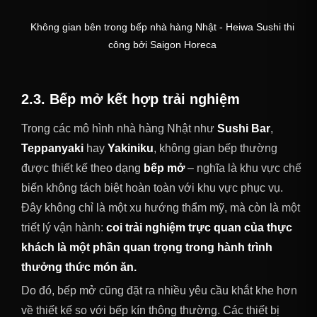
Không gian bên trong bếp nhà hàng Nhật - Heiwa Sushi thi
công bởi Saigon Horeca
2.3. Bếp mở kết hợp trải nghiệm
Trong các mô hình nhà hàng Nhật như
Sushi Bar
,
Teppanyaki
hay
Yakiniku
, không gian bếp thường
được thiết kế theo dạng
bếp mở
– nghĩa là khu vực chế
biến không tách biệt hoàn toàn với khu vực phục vụ.
Đây không chỉ là một xu hướng thẩm mỹ, mà còn là một
triết lý vận hành:
coi trải nghiệm trực quan của thực
khách là một phần quan trọng trong hành trình
thưởng thức món ăn.
Do đó, bếp mở cũng đặt ra nhiều yêu cầu khắt khe hơn
về thiết kế so với bếp kín thông thường. Các thiết bị