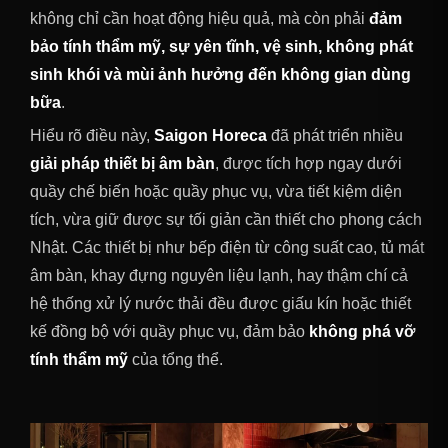
không chỉ cần hoạt động hiệu quả, mà còn phải
đảm
bảo tính thẩm mỹ, sự yên tĩnh, vệ sinh, không phát
sinh khói và mùi ảnh hưởng đến không gian dùng
bữa
.
Hiểu rõ điều này,
Saigon Horeca
đã phát triển nhiều
giải pháp thiết bị âm bàn
, được tích hợp ngay dưới
quầy chế biến hoặc quầy phục vụ, vừa tiết kiệm diện
tích, vừa giữ được sự tối giản cần thiết cho phong cách
Nhật. Các thiết bị như bếp điện từ công suất cao, tủ mát
âm bàn, khay đựng nguyên liệu lạnh, hay thậm chí cả
hệ thống xử lý nước thải đều được giấu kín hoặc thiết
kế đồng bộ với quầy phục vụ, đảm bảo
không phá vỡ
tính thẩm mỹ
của tổng thể.