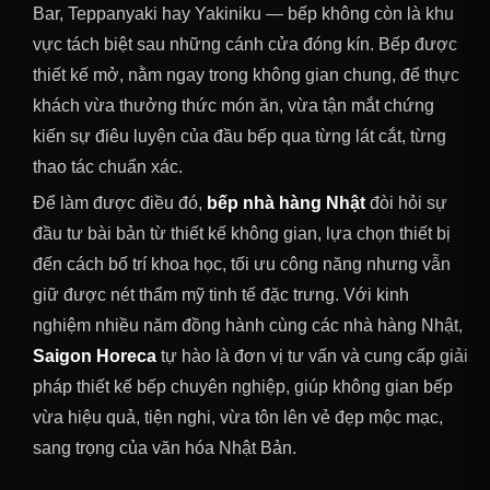
Bar, Teppanyaki hay Yakiniku — bếp không còn là khu
vực tách biệt sau những cánh cửa đóng kín. Bếp được
thiết kế mở, nằm ngay trong không gian chung, để thực
khách vừa thưởng thức món ăn, vừa tận mắt chứng
kiến sự điêu luyện của đầu bếp qua từng lát cắt, từng
thao tác chuẩn xác.
Để làm được điều đó,
bếp nhà hàng Nhật
đòi hỏi sự
đầu tư bài bản từ thiết kế không gian, lựa chọn thiết bị
đến cách bố trí khoa học, tối ưu công năng nhưng vẫn
giữ được nét thẩm mỹ tinh tế đặc trưng. Với kinh
nghiệm nhiều năm đồng hành cùng các nhà hàng Nhật,
Saigon Horeca
tự hào là đơn vị tư vấn và cung cấp giải
pháp thiết kế bếp chuyên nghiệp, giúp không gian bếp
vừa hiệu quả, tiện nghi, vừa tôn lên vẻ đẹp mộc mạc,
sang trọng của văn hóa Nhật Bản.