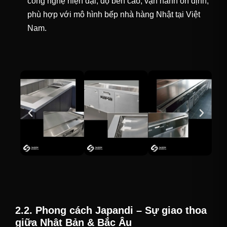
công nghệ hiện đại, độ bền cao, vận hành ổn định,
phù hợp với mô hình bếp nhà hàng Nhật tại Việt
Nam.
2.2. Phong cách Japandi – Sự giao thoa
giữa Nhật Bản & Bắc Âu