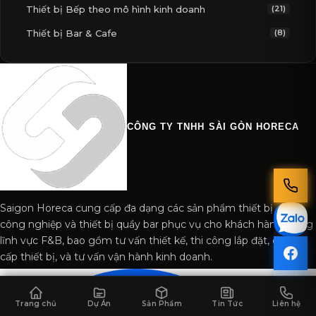
Thiết bị Bếp theo mô hình kinh doanh
(21)
Thiết bị Bar & Cafe
(8)
CÔNG TY TNHH SÀI GÒN HORECA
Saigon Horeca cung cấp đa dạng các sản phẩm thiết bị bếp
công nghiệp và thiết bị quầy bar phục vụ cho khách hàng trong
lĩnh vực F&B, bao gồm tư vấn thiết kế, thi công lắp đặt, cung
cấp thiết bị, và tư vấn vận hành kinh doanh.
Trang chủ
Dự Án
Sản Phẩm
Tin Tức
Liên hệ