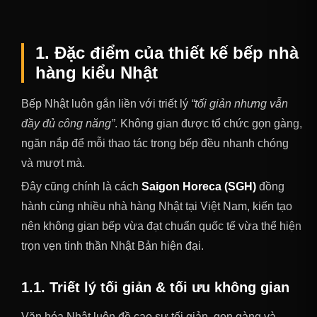
1. Đặc điểm của thiết kế bếp nhà
hàng kiểu Nhật
Bếp Nhật luôn gắn liền với triết lý
“tối giản nhưng vẫn
đầy đủ công năng”
. Không gian được tổ chức gọn gàng,
ngăn nắp để mỗi thao tác trong bếp đều nhanh chóng
và mượt mà.
Đây cũng chính là cách
Saigon Horeca (SGH)
đồng
hành cùng nhiều nhà hàng Nhật tại Việt Nam, kiến tạo
nên không gian bếp vừa đạt chuẩn quốc tế vừa thể hiện
trọn vẹn tinh thần Nhật Bản hiện đại.
1.1. Triết lý tối giản & tối ưu không gian
Văn hóa Nhật luôn đề cao sự tối giản, gọn gàng và