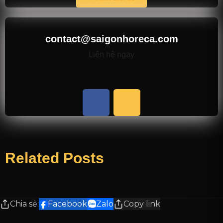
contact@saigonhoreca.com
Liên hệ ngay
Related Posts
Chia sẻ:
Facebook
Zalo
Copy link