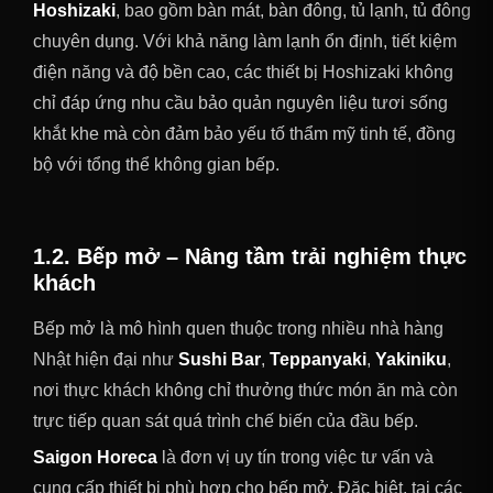
Hoshizaki
, bao gồm bàn mát, bàn đông, tủ lạnh, tủ đông
chuyên dụng. Với khả năng làm lạnh ổn định, tiết kiệm
điện năng và độ bền cao, các thiết bị Hoshizaki không
chỉ đáp ứng nhu cầu bảo quản nguyên liệu tươi sống
khắt khe mà còn đảm bảo yếu tố thẩm mỹ tinh tế, đồng
bộ với tổng thể không gian bếp.
1.2. Bếp mở – Nâng tầm trải nghiệm thực
khách
Bếp mở là mô hình quen thuộc trong nhiều nhà hàng
Nhật hiện đại như
Sushi Bar
,
Teppanyaki
,
Yakiniku
,
nơi thực khách không chỉ thưởng thức món ăn mà còn
trực tiếp quan sát quá trình chế biến của đầu bếp.
Saigon Horeca
là đơn vị uy tín trong việc tư vấn và
cung cấp thiết bị phù hợp cho bếp mở. Đặc biệt, tại các