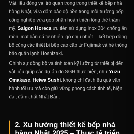
Vật liệu đóng vai trò quan trọng trong thiết kế bếp nhà
hàng Nhật, vừa đảm bảo độ bền trong môi trường bếp
công nghiệp vừa góp phần hoàn thiện tổng thể thẩm
mỹ.
Saigon Horeca
ưu tiên sử dụng inox 304 chống ăn
mòn, mặt bàn đá tự nhiên, gỗ chịu nhiệt… kết hợp đồng
bộ cùng các thiết bị bếp cao cấp từ Fujimak và hệ thống
bảo quản lạnh Hoshizaki.
Chính sự đồng bộ và tính toán kỹ lưỡng từ thiết bị đến
vật liệu giúp các dự án do SGH thực hiện, như
Yuzu
Omakase
,
Heiwa Sushi
, không chỉ đạt hiệu quả vận
hành tối ưu mà còn giữ vững phong cách tinh tế, hiện
đại, đậm chất Nhật Bản.
2. Xu hướng thiết kế bếp nhà
hàng Nhật 2025 – Thực tế triển