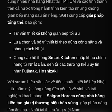
cùng nhiều nhà hàng Nhật tại TP.HCM và các tỉnh thành
trên cả nước trong hành trình kiến tạo những không
gian bếp mang dấu ấn riêng. SGH cung cấp
giải pháp
tổng thể
, bao gồm:
Tư vấn thiết kế không gian bếp tối ưu
Lựa chọn và bố trí thiết bị theo đúng công năng và
phong cách Nhật
Cung cấp hệ thống
Smart Kitchen
nhập khẩu chính
hãng từ Nhật Bản, đến từ các thương hiệu uy tín
như
Fujimak
,
Hoshizaki
Với sự am hiểu sâu sắc về tiêu chuẩn thiết kế bếp Nhật
– từ thẩm mỹ, công năng đến yếu tố vệ sinh và trải
nghiệm khách hàng –
Saigon Horeca cùng nhà hàng
kiến tạo giá trị thương hiệu bền vững
, góp phần nâng
tầm ẩm thực Nhật tại thị trường Việt Nam.